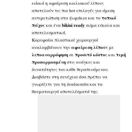
ειδικά η αφαίρεση κοιλιακού λίπους
αποτελούν τις πιο hot επιλογές για άμεση
τοπικό
αντιμετώπιση στα ψωμάκια και το
πάχος
bikini
ready
και ένα
σώμα εύκολα και
αποτελεσματικά.
Κορυφαίοι πλαστικοί χειρουργοί
αφαίρεση λίπους
αναλαμβάνουν την
με
λιποαναρρόφηση
προσιτό κόστος
τιμή
σε
και
προσαρμοσμένη
στις ανάγκες και
δυνατότητες του κάθε θεραπευόμενου.
Διαβάστε στη συνέχεια όσα πρέπει να
γνωρίζετε για τη διαδικασία και τα
θαυματουργά αποτελέσματά της.