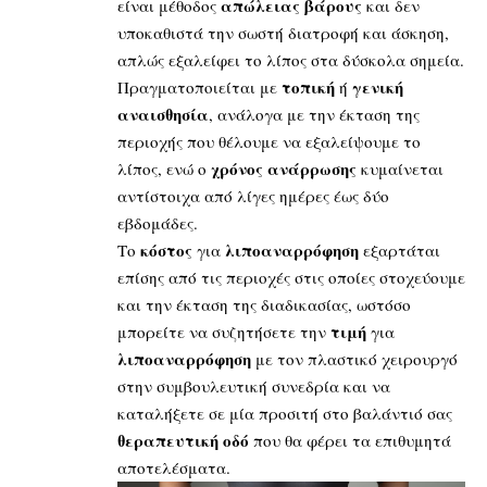
απώλειας βάρους
είναι μέθοδος
και δεν
υποκαθιστά την σωστή διατροφή και άσκηση,
απλώς εξαλείφει το λίπος στα δύσκολα σημεία.
τοπική
γενική
Πραγματοποιείται με
ή
αναισθησία
, ανάλογα με την έκταση της
περιοχής που θέλουμε να εξαλείψουμε το
χρόνος
ανάρρωσης
λίπος, ενώ ο
κυμαίνεται
αντίστοιχα από λίγες ημέρες έως δύο
εβδομάδες.
κόστος
λιποαναρρόφηση
Το
για
εξαρτάται
επίσης από τις περιοχές στις οποίες στοχεύουμε
και την έκταση της διαδικασίας, ωστόσο
τιμή
μπορείτε να συζητήσετε την
για
λιποαναρρόφηση
με τον πλαστικό χειρουργό
στην συμβουλευτική συνεδρία και να
καταλήξετε σε μία προσιτή στο βαλάντιό σας
θεραπευτική οδό
που θα φέρει τα επιθυμητά
αποτελέσματα.