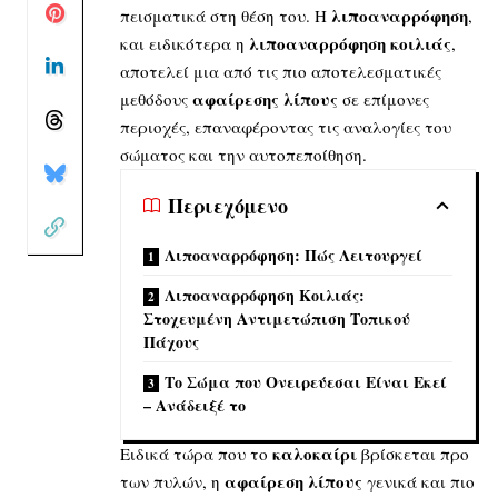
λιποαναρρόφηση
πεισματικά στη θέση του. Η
,
λιποαναρρόφηση κοιλιάς
και ειδικότερα η
,
αποτελεί μια από τις πιο αποτελεσματικές
αφαίρεσης λίπους
μεθόδους
σε επίμονες
περιοχές, επαναφέροντας τις αναλογίες του
σώματος και την αυτοπεποίθηση.
Περιεχόμενο
Λιποαναρρόφηση: Πώς Λειτουργεί
Λιποαναρρόφηση Κοιλιάς:
Στοχευμένη Αντιμετώπιση Τοπικού
Πάχους
Το Σώμα που Ονειρεύεσαι Είναι Εκεί
– Ανάδειξέ το
καλοκαίρι
Ειδικά τώρα που το
βρίσκεται προ
αφαίρεση λίπους
των πυλών, η
γενικά και πιο