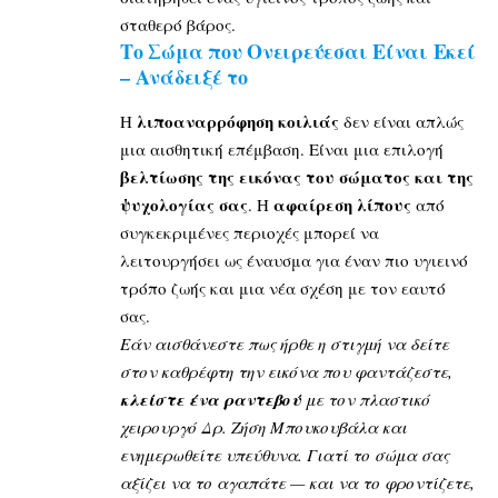
σταθερό βάρος.
Το Σώμα που Ονειρεύεσαι Είναι Εκεί
– Ανάδειξέ το
λιποαναρρόφηση κοιλιάς
Η
δεν είναι απλώς
μια αισθητική επέμβαση. Είναι μια επιλογή
βελτίωσης της εικόνας του σώματος και της
ψυχολογίας σας
αφαίρεση λίπους
. Η
από
συγκεκριμένες περιοχές μπορεί να
λειτουργήσει ως έναυσμα για έναν πιο υγιεινό
τρόπο ζωής και μια νέα σχέση με τον εαυτό
σας.
Εάν αισθάνεστε πως ήρθε η στιγμή να δείτε
στον καθρέφτη την εικόνα που φαντάζεστε,
κλείστε ένα ραντεβού
με τον πλαστικό
χειρουργό
Δρ. Ζήση Μπουκουβάλα
και
ενημερωθείτε υπεύθυνα. Γιατί το σώμα σας
αξίζει να το αγαπάτε — και να το φροντίζετε,