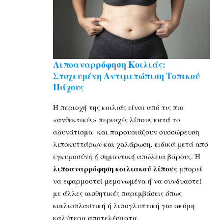
Λιποαναρρόφηση Κοιλιάς:
Στοχευμένη Αντιμετώπιση Τοπικού
Πάχους
Η περιοχή της κοιλιάς είναι από τις πιο
«ανθεκτικές» περιοχές λίπους κατά το
αδυνάτισμα και παρουσιάζουν συσσώρευση
λιποκυττάρων και χαλάρωση, ειδικά μετά από
εγκυμοσύνη ή σημαντική απώλεια βάρους. Η
λιποαναρρόφηση κοιλιακού λίπους
μπορεί
να εφαρμοστεί μεμονωμένα ή να συνδυαστεί
με άλλες αισθητικές παρεμβάσεις όπως
κοιλιοπλαστική ή λιπογλυπτική για ακόμη
καλύτερα αποτελέσματα.