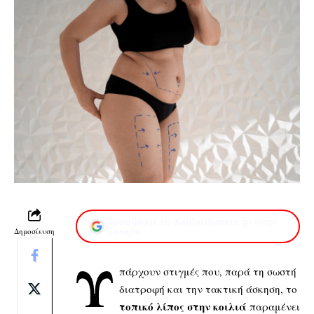
Προσθέστε το XaidariSimera.gr στην
Δημοσίευση
Google
Υ
πάρχουν στιγμές που, παρά τη σωστή
διατροφή και την τακτική άσκηση, το
τοπικό λίπος στην κοιλιά
παραμένει