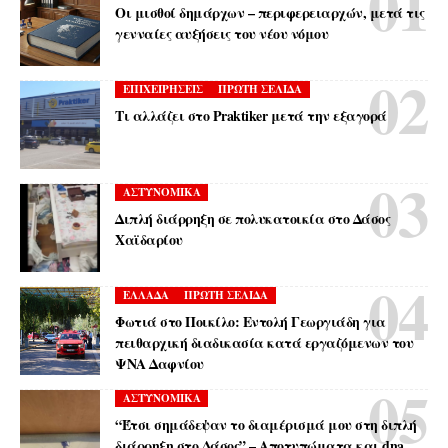
Οι μισθοί δημάρχων – περιφερειαρχών, μετά τις
γενναίες αυξήσεις του νέου νόμου
ΕΠΙΧΕΙΡΗΣΕΙΣ
ΠΡΩΤΗ ΣΕΛΙΔΑ
Τι αλλάζει στο Praktiker μετά την εξαγορά
ΑΣΤΥΝΟΜΙΚΑ
Διπλή διάρρηξη σε πολυκατοικία στο Δάσος
Χαϊδαρίου
ΕΛΛΑΔΑ
ΠΡΩΤΗ ΣΕΛΙΔΑ
Φωτιά στο Ποικίλο: Εντολή Γεωργιάδη για
πειθαρχική διαδικασία κατά εργαζόμενων του
ΨΝΑ Δαφνίου
ΑΣΤΥΝΟΜΙΚΑ
“Έτσι σημάδεψαν το διαμέρισμά μου στη διπλή
διάρρηξη στο Δάσος” – Αποτυπώματα και dna