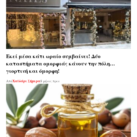
Εκεί μέσα κάτι ωραίο συμβαίνει! Δύο
καταστήματα ομορφιάς κάνουν την πόλη…
γιορτινή και όμορφη!
Από
Χαϊδάρι Σήμερα
8 μήνες πριν