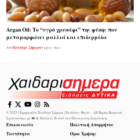
Argan Oil: Το “υγρό χρυσάφι” της φύσης που
μεταμορφώνει μαλλιά και επιδερμίδα
Από
Χαϊδάρι Σήμερα
9 μήνες πριν
© 2025 | Εφημερίδα Χαϊδάρι Σήμερα | Εκδόσεις Φηγός - All Rights Reserved.
Σχεδιάστηκε με ❤️ & Πολλούς ☕ από τον
Παναγιώτη Σακαλάκη
.
Επικοινωνία
Πολιτική Απορρήτου
Ταυτότητα
Όροι Χρήσης