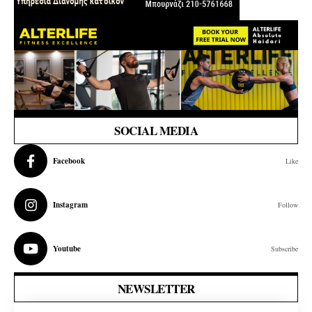
SOCIAL MEDIA
Facebook
Like
Instagram
Follow
Youtube
Subscribe
NEWSLETTER