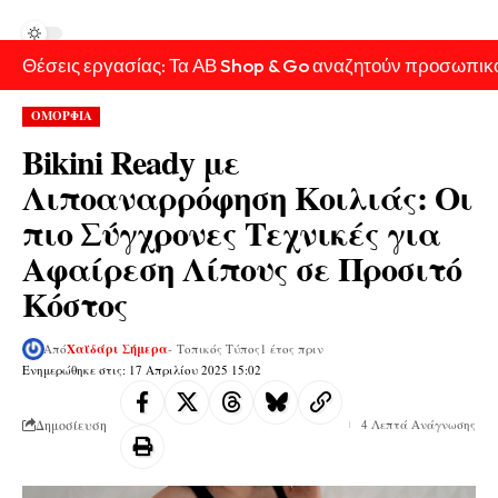
Θέσεις εργασίας: Τα ΑΒ Shop & Go αναζητούν προσωπικ
ΟΜΟΡΦΙΑ
Bikini Ready με
Λιποαναρρόφηση Κοιλιάς: Οι
πιο Σύγχρονες Τεχνικές για
Αφαίρεση Λίπους σε Προσιτό
Κόστος
Από
Χαϊδάρι Σήμερα
- Τοπικός Τύπος
1 έτος πριν
Ενημερώθηκε στις: 17 Απριλίου 2025 15:02
Δημοσίευση
4 Λεπτά Ανάγνωσης