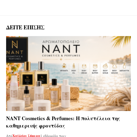
ΔΕΙΤΕ ΕΠΙΣΗΣ
ΝΑΝΤ Cosmetics & Perfumes: Η πολυτέλεια της
καθημερινής φροντίδας
Από
Χαϊδάρι Σήμερα
1 εβδομάδα πριν