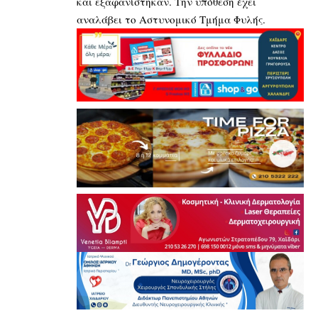
και εξαφανίστηκαν. Την υπόθεση έχει
αναλάβει το Αστυνομικό Τμήμα Φυλής.