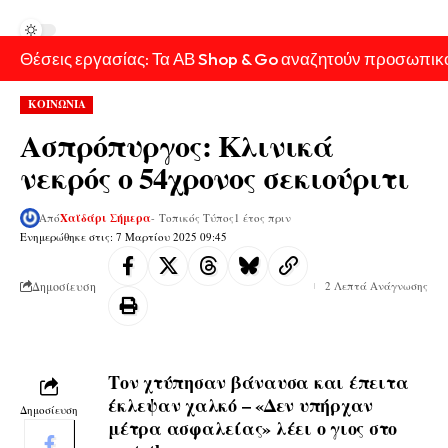
Θέσεις εργασίας: Τα ΑΒ Shop & Go αναζητούν προσωπικ
ΚΟΙΝΩΝΙΑ
Ασπρόπυργος: Κλινικά
νεκρός ο 54χρονος σεκιούριτι
Από
Χαϊδάρι Σήμερα
- Τοπικός Τύπος
1 έτος πριν
Ενημερώθηκε στις: 7 Μαρτίου 2025 09:45
Δημοσίευση
2 Λεπτά Ανάγνωσης
Τον χτύπησαν βάναυσα και έπειτα
έκλεψαν χαλκό – «Δεν υπήρχαν
Δημοσίευση
μέτρα ασφαλείας» λέει ο γιος στο