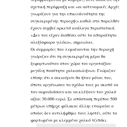
σχετική περίφραξη και «οι αστυνομικές Αρχές
γνωρίζουν για την επικινδυνότητα της
συγκεκριμένης περιοχής» καθώς στο παρελθόν
έχουν συμβεί αρκετά ανάλογα περιστατικά.
«Δεν του είχαν διαθέσει ούτε το απαραίτητο
αλεξίσφαιρο γιλέκο», σημειώνει.
Οι συμμορίες που λυμαίνονται την περιοχή
γνώριζαν ότι τη συγκεκριμένη μέρα θα
ξεφορτωνόταν στον χώρο του εργοταξίου
μεγάλη ποσότητα χαλκοσωλήνων. Γνώριζαν
επίσης ότι ο σεκιούριτι θα ήταν μόνος του,
όποτε οργάνωσαν το σχέδιο τους με σκοπό να
τον αιφνιδιάσουν και να κλέψουν τον χαλκό
αξίας 30.000 ευρώ. Σε απόσταση περίπου 500
μέτρων υπήρχε φύλακας άλλης εταιρείας ο
οποίος δεν αντιλήφθηκε τους ληστές, ούτε το
φορτωμένο με κλεμμένο χαλκό τζιπάκι.