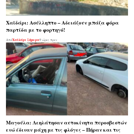
Χαϊδάρι: Ασύλληπτο – Αδειάζουν μπάζα φόρα
παρτίδα με το φορτηγό!
Από
Χαϊδάρι Σήμερα
9 ώρες πριν
Μαγούλα: Λεηλάτησαν αυτοκίνητα πυροσβεστών
ενώ έδιναν μάχη με τις φλόγες – Πήραν και τις