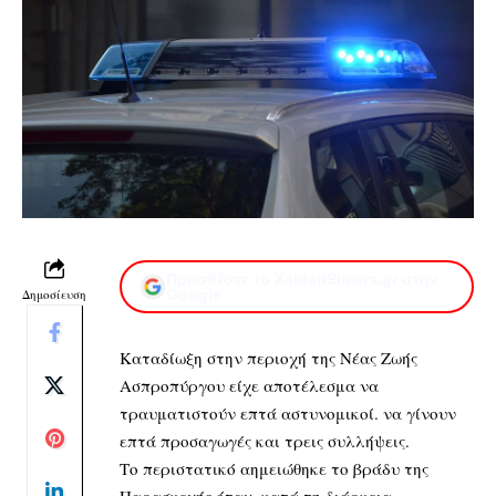
Προσθέστε το XaidariSimera.gr στην
Δημοσίευση
Google
Kαταδίωξη στην περιοχή της Νέας Ζωής
Ασπροπύργου είχε αποτέλεσμα να
τραυματιστούν επτά αστυνομικοί. να γίνουν
επτά προσαγωγές και τρεις συλλήψεις.
Το περιστατικό αημειώθηκε το βράδυ της
Παρασκευής όταν, κατά τη διάρκεια