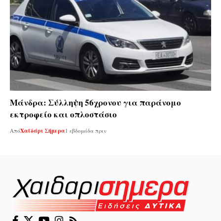
Μάνδρα: Σύλληψη 56χρονου για παράνομο
εκτροφείο και οπλοστάσιο
Από
Χαϊδάρι Σήμερα
1 εβδομάδα πριν