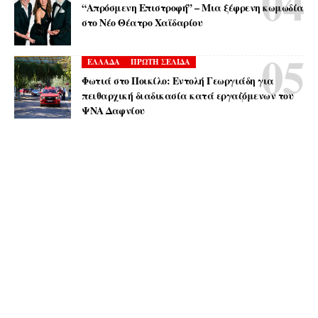
“Απρόσμενη Επιστροφή” – Μια ξέφρενη κωμωδία
στο Νέο Θέατρο Χαϊδαρίου
ΕΛΛΑΔΑ
ΠΡΩΤΗ ΣΕΛΙΔΑ
Φωτιά στο Ποικίλο: Εντολή Γεωργιάδη για
πειθαρχική διαδικασία κατά εργαζόμενων του
ΨΝΑ Δαφνίου