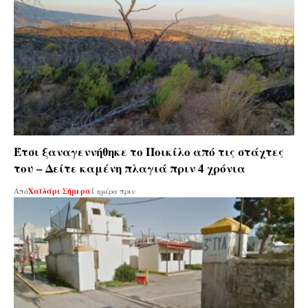
Έτσι ξαναγεννήθηκε το Ποικίλο από τις στάχτες
του – Δείτε καμένη πλαγιά πριν 4 χρόνια
Από
Χαϊδάρι Σήμερα
1 ημέρα πριν