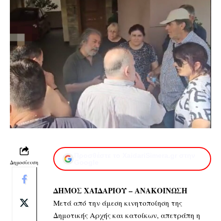
Προσθέστε το XaidariSimera.gr στην
Δημοσίευση
Google
ΔΗΜΟΣ ΧΑΪΔΑΡΙΟΥ – ΑΝΑΚΟΙΝΩΣΗ
Μετά από την άμεση κινητοποίηση της
Δημοτικής Αρχής και κατοίκων, απετράπη η