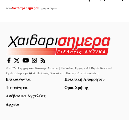
Από
Χαϊδάρι Σήμερα
1 ημέρα πριν
© 2025 | Εφημερίδα Χαϊδάρι Σήμερα | Εκδόσεις Φηγός - All Rights Reserved.
Σχεδιάστηκε με ❤️ & Πολλούς ☕ από τον
Παναγιώτη Σακαλάκη
.
Επικοινωνία
Πολιτική Απορρήτου
Ταυτότητα
Όροι Χρήσης
Ανέβασμα Αγγελίας
Αρχείο