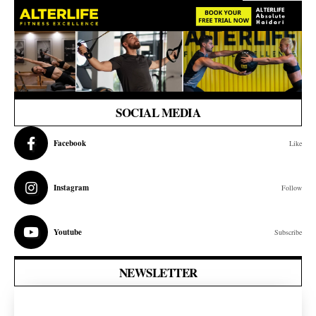
SOCIAL MEDIA
Facebook
Like
Instagram
Follow
Youtube
Subscribe
NEWSLETTER