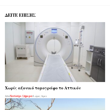
ΔΕΙΤΕ ΕΠΙΣΗΣ
Χωρίς αξονικό τομογράφο το Αττικόν
Από
Χαϊδάρι Σήμερα
4 ώρες πριν