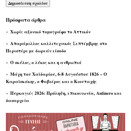
Πρόσφατα άρθρα
Χωρίς αξονικό τομογράφο το Αττικόν
Απαράμιλλος καλλιτεχνικός Σεπτέμβρης στο
Περιστέρι με δωρεάν είσοδο
Ο σκύλος, ο λύκος και η ανθρωπιά
Μάχη του Χαϊδαρίου, 6-8 Αυγούστου 1826 – Ο
Καραϊσκάκης, ο Φαβιέρος και ο Κιουταχής
Πυρκαγιές 2026: Πρόληψη, επικοινωνία, Antinero και
δασαρχεία