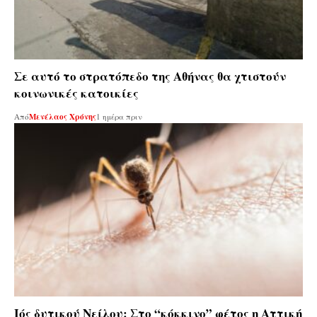
Σε αυτό το στρατόπεδο της Αθήνας θα χτιστούν
κοινωνικές κατοικίες
Από
Μενέλαος Χρόνης
1 ημέρα πριν
Ιός δυτικού Νείλου: Στο “κόκκινο” φέτος η Αττική