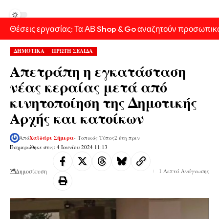
Θέσεις εργασίας: Τα ΑΒ Shop & Go αναζητούν προσωπικ
ΔΗΜΟΤΙΚΑ
ΠΡΩΤΗ ΣΕΛΙΔΑ
Απετράπη η εγκατάσταση
νέας κεραίας μετά από
κινητοποίηση της Δημοτικής
Αρχής και κατοίκων
Από
Χαϊδάρι Σήμερα
- Τοπικός Τύπος
2 έτη πριν
Ενημερώθηκε στις: 4 Ιουνίου 2024 11:13
Δημοσίευση
1 Λεπτά Ανάγνωσης