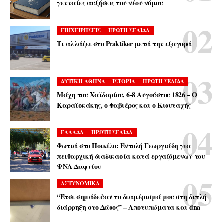
γενναίες αυξήσεις του νέου νόμου
ΕΠΙΧΕΙΡΗΣΕΙΣ
ΠΡΩΤΗ ΣΕΛΙΔΑ
Τι αλλάζει στο Praktiker μετά την εξαγορά
ΔΥΤΙΚΗ ΑΘΗΝΑ
ΙΣΤΟΡΙΑ
ΠΡΩΤΗ ΣΕΛΙΔΑ
Μάχη του Χαϊδαρίου, 6-8 Αυγούστου 1826 – Ο
Καραϊσκάκης, ο Φαβιέρος και ο Κιουταχής
ΕΛΛΑΔΑ
ΠΡΩΤΗ ΣΕΛΙΔΑ
Φωτιά στο Ποικίλο: Εντολή Γεωργιάδη για
πειθαρχική διαδικασία κατά εργαζόμενων του
ΨΝΑ Δαφνίου
ΑΣΤΥΝΟΜΙΚΑ
“Έτσι σημάδεψαν το διαμέρισμά μου στη διπλή
διάρρηξη στο Δάσος” – Αποτυπώματα και dna