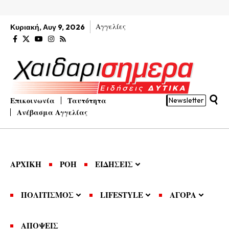
Αγγελίες
Κυριακή, Αυγ 9, 2026
Επικοινωνία
Ταυτότητα
Newsletter
Ανέβασμα Αγγελίας
ΑΡΧΙΚΗ
ΡΟΗ
ΕΙΔΗΣΕΙΣ
ΠΟΛΙΤΙΣΜΟΣ
LIFESTYLE
ΑΓΟΡΑ
ΑΠΟΨΕΙΣ