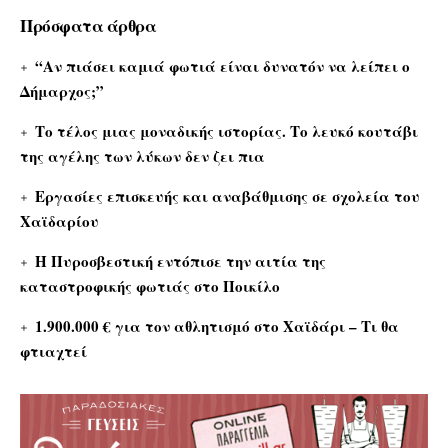
Πρόσφατα άρθρα
“Αν πιάσει καμιά φωτιά είναι δυνατόν να λείπει ο
Δήμαρχος;”
Το τέλος μιας μοναδικής ιστορίας. Το λευκό κουτάβι
της αγέλης των λύκων δεν ζει πια
Εργασίες επισκευής και αναβάθμισης σε σχολεία του
Χαϊδαρίου
Η Πυροσβεστική εντόπισε την αιτία της
καταστροφικής φωτιάς στο Ποικίλο
1.900.000 € για τον αθλητισμό στο Χαϊδάρι – Τι θα
φτιαχτεί