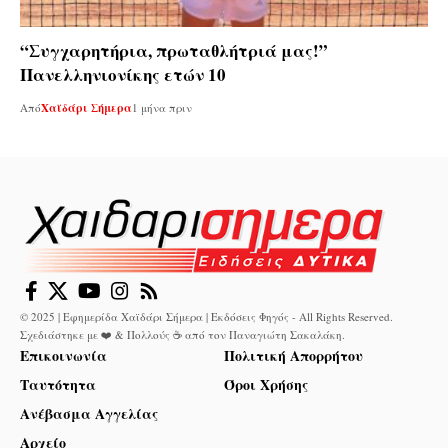
“Συγχαρητήρια, πρωταθλήτριά μας!”
Πανελληνιονίκης ετών 10
Από
Χαϊδάρι Σήμερα
1 μήνα πριν
© 2025 | Εφημερίδα Χαϊδάρι Σήμερα | Εκδόσεις Φηγός - All Rights Reserved.
Σχεδιάστηκε με ❤️ & Πολλούς ☕ από τον
Παναγιώτη Σακαλάκη
.
Επικοινωνία
Πολιτική Απορρήτου
Ταυτότητα
Όροι Χρήσης
Ανέβασμα Αγγελίας
Αρχείο