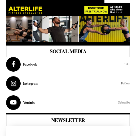
SOCIAL MEDIA
Facebook
Like
Instagram
Follow
Youtube
Subscribe
NEWSLETTER