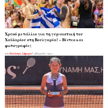
Χρυσό μετάλλιο για τη γυμναστική του
Χαϊδαρίου στη Βουλγαρία! – Βίντεο και
φωτογραφίες
Από
Χαϊδάρι Σήμερα
3 εβδομάδες πριν