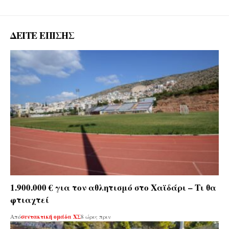
ΔΕΙΤΕ ΕΠΙΣΗΣ
1.900.000 € για τον αθλητισμό στο Χαϊδάρι – Τι θα
φτιαχτεί
Από
συντακτική ομάδα ΧΣ
8 ώρες πριν