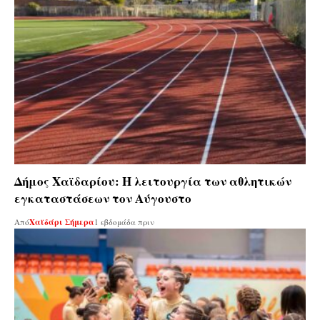
Δήμος Χαϊδαρίου: Η λειτουργία των αθλητικών
εγκαταστάσεων τον Αύγουστο
Από
Χαϊδάρι Σήμερα
1 εβδομάδα πριν