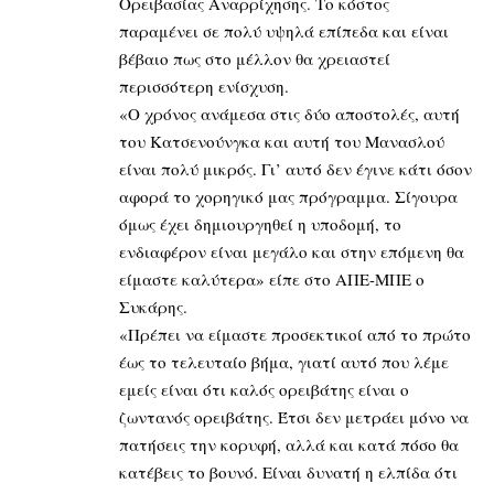
Ορειβασίας Αναρρίχησης. Το κόστος
παραμένει σε πολύ υψηλά επίπεδα και είναι
βέβαιο πως στο μέλλον θα χρειαστεί
περισσότερη ενίσχυση.
«Ο χρόνος ανάμεσα στις δύο αποστολές, αυτή
του Κατσενούνγκα και αυτή του Μανασλού
είναι πολύ μικρός. Γι’ αυτό δεν έγινε κάτι όσον
αφορά το χορηγικό μας πρόγραμμα. Σίγουρα
όμως έχει δημιουργηθεί η υποδομή, το
ενδιαφέρον είναι μεγάλο και στην επόμενη θα
είμαστε καλύτερα» είπε στο ΑΠΕ-ΜΠΕ ο
Συκάρης.
«Πρέπει να είμαστε προσεκτικοί από το πρώτο
έως το τελευταίο βήμα, γιατί αυτό που λέμε
εμείς είναι ότι καλός ορειβάτης είναι ο
ζωντανός ορειβάτης. Έτσι δεν μετράει μόνο να
πατήσεις την κορυφή, αλλά και κατά πόσο θα
κατέβεις το βουνό. Είναι δυνατή η ελπίδα ότι