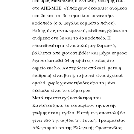
στο όρος Μανασλού, ο Αντώνης Συκάρης είπε
στο ΑΠΕ-ΜΠΕ: «Υπάρχουν δυσκολίες ανάμεσα
στο 2ο και στο 3ο καμπ όπου συναντάμε
κράσπεδα (σ.σ. μεγάλα κομμάτια πάγου).
Επίσης ένας αντικειμενικός κίνδυνος βρίσκεται
ανάμεσα στο 3ο και το 4ο κράσπεδο. Η
επικινδυνότητα είναι πολύ μεγάλη καθώς
βάλλεται από χιονοστιβάδες και μέχρι σήμερα
έχουν σκοτωθεί 64 ορειβάτες κυρίως στο
σημείο εκείνο. Αν περάσεις από εκεί, μετά η
διαδρομή είναι βατή, το βουνό είναι σχετικά
ομαλό, χωρίς χιονοστιβάδες άρα το μόνο
δύσκολο είναι το υψόμετρο».
Μετά την επιτυχή κατάκτηση του
Καντσενούγκα, το ενδιαφέρον της κοινής
γνώμης ήταν μεγάλο. Η επόμενη αποστολή θα
γίνει υπό την αιγίδα της Γενικής Γραμματείας
Αθλητισμού και της Ελληνικής Ομοσπονδίας