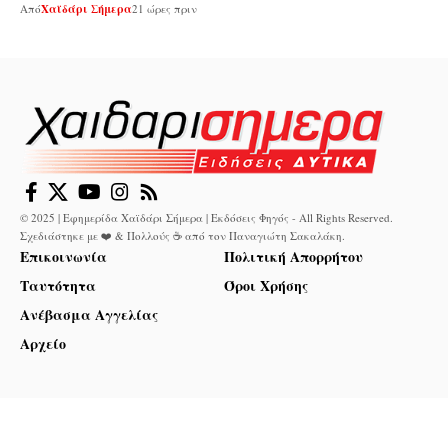
Από
Χαϊδάρι Σήμερα
21 ώρες πριν
© 2025 | Εφημερίδα Χαϊδάρι Σήμερα | Εκδόσεις Φηγός - All Rights Reserved.
Σχεδιάστηκε με ❤️ & Πολλούς ☕ από τον
Παναγιώτη Σακαλάκη
.
Επικοινωνία
Πολιτική Απορρήτου
Ταυτότητα
Όροι Χρήσης
Ανέβασμα Αγγελίας
Αρχείο