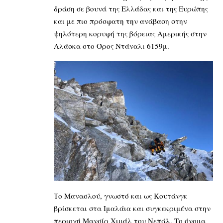
δράση σε βουνά της Ελλάδας και της Ευρώπης
και με πιο πρόσφατη την ανάβαση στην
ψηλότερη κορυφή της βόρειας Αμερικής στην
Αλάσκα στο Όρος Ντάναλι 6159μ.
Το Μανασλού, γνωστό και ως Κουτάνγκ
βρίσκεται στα Ιμαλάια και συγκεκριμένα στην
περιοχή Μανσίρ Χιμάλ του Νεπάλ. Το όνομα