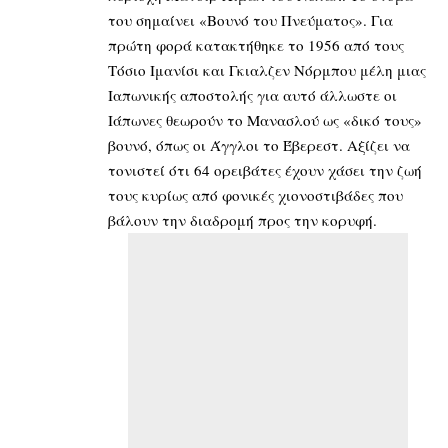
του σημαίνει «Βουνό του Πνεύματος». Για
πρώτη φορά κατακτήθηκε το 1956 από τους
Τόσιο Ιμανίσι και Γκιαλζεν Νόρμπου μέλη μιας
Ιαπωνικής αποστολής για αυτό άλλωστε οι
Ιάπωνες θεωρούν το Μανασλού ως «δικό τους»
βουνό, όπως οι Άγγλοι το Έβερεστ. Αξίζει να
τονιστεί ότι 64 ορειβάτες έχουν χάσει την ζωή
τους κυρίως από φονικές χιονοστιβάδες που
βάλουν την διαδρομή προς την κορυφή.