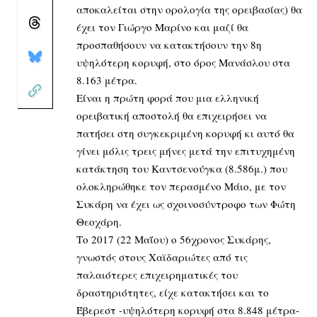
αποκαλείται στην ορολογία της ορειβασίας) θα
έχει τον Γιώργο Μαρίνο και μαζί θα
προσπαθήσουν να κατακτήσουν την 8η
υψηλότερη κορυφή, στο όρος Μανάσλου στα
8.163 μέτρα.
Είναι η πρώτη φορά που μια ελληνική
ορειβατική αποστολή θα επιχειρήσει να
πατήσει στη συγκεκριμένη κορυφή κι αυτό θα
γίνει μόλις τρεις μήνες μετά την επιτυχημένη
κατάκτηση του Καντσενούγκα (8.586μ.) που
ολοκληρώθηκε τον περασμένο Μάιο, με τον
Συκάρη να έχει ως σχοινοσύντροφο των Φώτη
Θεοχάρη.
Το 2017 (22 Μαΐου) ο 56χρονος Συκάρης,
γνωστός στους Χαϊδαριώτες από τις
παλαιότερες επιχειρηματικές του
δραστηριότητες, είχε κατακτήσει και το
Έβερεστ -υψηλότερη κορυφή στα 8.848 μέτρα-