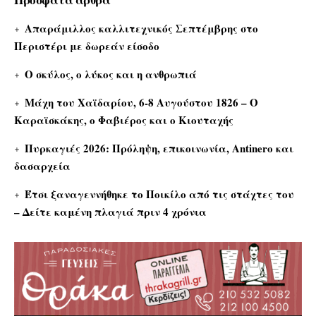
Απαράμιλλος καλλιτεχνικός Σεπτέμβρης στο
Περιστέρι με δωρεάν είσοδο
Ο σκύλος, ο λύκος και η ανθρωπιά
Μάχη του Χαϊδαρίου, 6-8 Αυγούστου 1826 – Ο
Καραϊσκάκης, ο Φαβιέρος και ο Κιουταχής
Πυρκαγιές 2026: Πρόληψη, επικοινωνία, Antinero και
δασαρχεία
Έτσι ξαναγεννήθηκε το Ποικίλο από τις στάχτες του
– Δείτε καμένη πλαγιά πριν 4 χρόνια