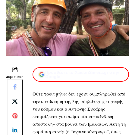
Προσθέστε το XaidariSimera.gr στην
Δημοσίευση
Google
Ούτε τρεις μήνες δεν έχουν συμπληρωθεί από
την κατάκτηση της 3ης υψηλότερης κορυφής
του κόσμου και ο Αντώνης Συκάρης
ετοιμάζεται για ακόμα μία «επικίνδυνη
αποστολή» στα βουνά των Ιμαλαϊων. Αυτή τη
φορά παρτενέρ (ή “σχοινοσύντροφο”, όπως