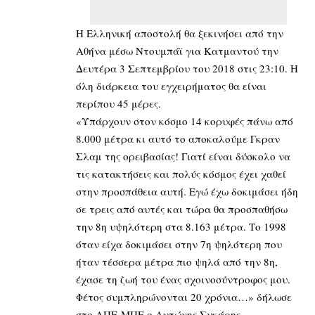
Η Ελληνική αποστολή θα ξεκινήσει από την
Αθήνα μέσω Ντουμπάϊ για Κατμαντού την
Δευτέρα 3 Σεπτεμβρίου του 2018 στις 23:10. Η
όλη διάρκεια του εγχειρήματος θα είναι
περίπου 45 μέρες.
«Υπάρχουν στον κόσμο 14 κορυφές πάνω από
8.000 μέτρα κι αυτό το αποκαλούμε Γκραν
Σλαμ της ορειβασίας! Γιατί είναι δύσκολο να
τις κατακτήσεις και πολύς κόσμος έχει χαθεί
στην προσπάθεια αυτή. Εγώ έχω δοκιμάσει ήδη
σε τρεις από αυτές και τώρα θα προσπαθήσω
την 8η υψηλότερη στα 8.163 μέτρα. Το 1998
όταν είχα δοκιμάσει στην 7η ψηλότερη που
ήταν τέσσερα μέτρα πιο ψηλά από την 8η,
έχασε τη ζωή του ένας σχοινοσύντροφος μου.
Φέτος συμπληρώνονται 20 χρόνια…» δήλωσε
στο ΑΠΕ-ΜΠΕ ο Αντώνης Συκάρης.