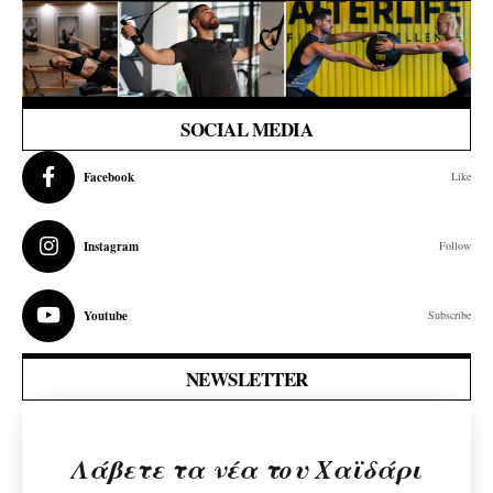
SOCIAL MEDIA
Facebook
Like
Instagram
Follow
Youtube
Subscribe
NEWSLETTER
Λάβετε τα νέα του Χαϊδάρι