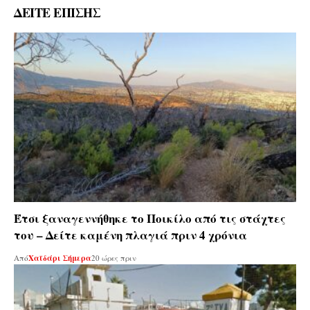
ΔΕΙΤΕ ΕΠΙΣΗΣ
Έτσι ξαναγεννήθηκε το Ποικίλο από τις στάχτες
του – Δείτε καμένη πλαγιά πριν 4 χρόνια
Από
Χαϊδάρι Σήμερα
20 ώρες πριν