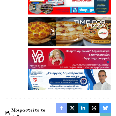
Μοιραστείτε το