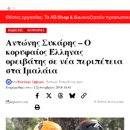
Θέσεις εργασίας: Τα ΑΒ Shop & Go αναζητούν προσωπικ
ΕΙΔΗΣΕΙΣ
ΚΟΙΝΩΝΙΑ
Αντώνης Συκάρης – Ο
κορυφαίος Έλληνας
ορειβάτης σε νέα περιπέτεια
στα Ιμαλάια
Από
Χαϊδάρι Σήμερα
- Τοπικός Τύπος
8 έτη πριν
Ενημερώθηκε στις: 1 Σεπτεμβρίου 2018 16:41
Δημοσίευση
6 Λεπτά Ανάγνωσης