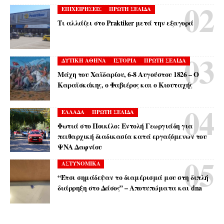
ΕΠΙΧΕΙΡΗΣΕΙΣ
ΠΡΩΤΗ ΣΕΛΙΔΑ
Τι αλλάζει στο Praktiker μετά την εξαγορά
ΔΥΤΙΚΗ ΑΘΗΝΑ
ΙΣΤΟΡΙΑ
ΠΡΩΤΗ ΣΕΛΙΔΑ
Μάχη του Χαϊδαρίου, 6-8 Αυγούστου 1826 – Ο
Καραϊσκάκης, ο Φαβιέρος και ο Κιουταχής
ΕΛΛΑΔΑ
ΠΡΩΤΗ ΣΕΛΙΔΑ
Φωτιά στο Ποικίλο: Εντολή Γεωργιάδη για
πειθαρχική διαδικασία κατά εργαζόμενων του
ΨΝΑ Δαφνίου
ΑΣΤΥΝΟΜΙΚΑ
“Έτσι σημάδεψαν το διαμέρισμά μου στη διπλή
διάρρηξη στο Δάσος” – Αποτυπώματα και dna