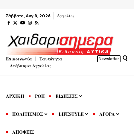
Αγγελίες
Σάββατο, Αυγ 8, 2026
Επικοινωνία
Ταυτότητα
Newsletter
Ανέβασμα Αγγελίας
ΑΡΧΙΚΗ
ΡΟΗ
ΕΙΔΗΣΕΙΣ
ΠΟΛΙΤΙΣΜΟΣ
LIFESTYLE
ΑΓΟΡΑ
ΑΠΟΨΕΙΣ