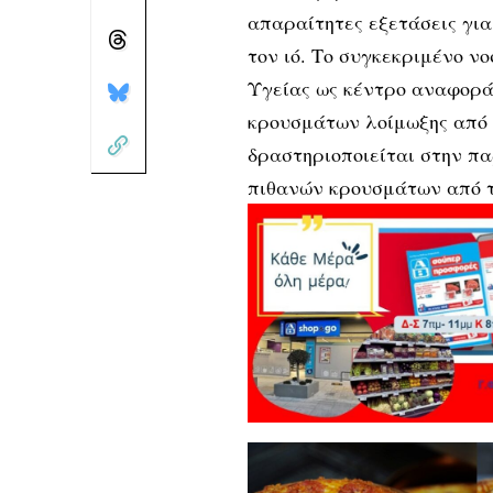
απαραίτητες εξετάσεις για
τον ιό. Το συγκεκριμένο ν
Υγείας ως κέντρο αναφορά
κρουσμάτων λοίμωξης από 
δραστηριοποιείται στην πα
πιθανών κρουσμάτων από τ