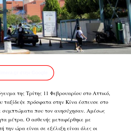
imera.gr στην Google
γευμα της Τρίτης 11 Φεβρουαρίου στο Αττικό,
ου ταξίδεψε πρόσφατα στην Κίνα έσπευσε στο
σε συμπτώματα που τον ανησύχησαν. Αμέσως
τα μέτρα. Ο ασθενής μεταφέρθηκε με
 την ώρα είναι σε εξέλιξη είναι όλες οι