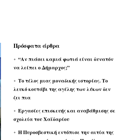
Πρόσφατα άρθρα
“Αν πιάσει καμιά φωτιά είναι δυνατόν
να λείπει ο Δήμαρχος;”
Το τέλος μιας μοναδικής ιστορίας. Το
λευκό κουτάβι της αγέλης των λύκων δεν
ζει πια
Εργασίες επισκευής και αναβάθμισης σε
σχολεία του Χαϊδαρίου
Η Πυροσβεστική εντόπισε την αιτία της