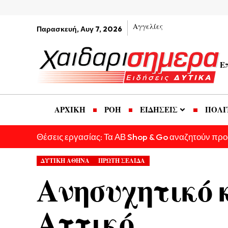
Αγγελίες
Παρασκευή, Αυγ 7, 2026
Ε
ΑΡΧΙΚΗ
ΡΟΗ
ΕΙΔΗΣΕΙΣ
ΠΟΛΙ
Θέσεις εργασίας: Τα ΑΒ Shop & Go αναζητούν πρ
ΔΥΤΙΚΗ ΑΘΗΝΑ
ΠΡΩΤΗ ΣΕΛΙΔΑ
Ανησυχητικό 
Αττικό