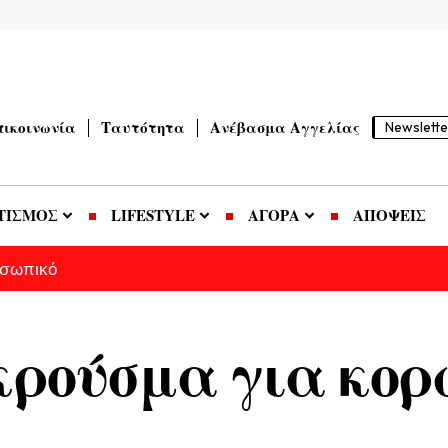
πικοινωνία
Ταυτότητα
Ανέβασμα Αγγελίας
Newslette
ΤΙΣΜΟΣ
LIFESTYLE
ΑΓΟΡΑ
ΑΠΟΨΕΙΣ
οσωπικό
κρούσμα για κορ