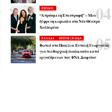
ΕΞΟΔΟΣ
“Απρόσμενη Επιστροφή” – Μια
ξέφρενη κωμωδία στο Νέο Θέατρο
Χαϊδαρίου
ΕΛΛΑΔΑ
ΠΡΩΤΗ ΣΕΛΙΔΑ
Φωτιά στο Ποικίλο: Εντολή Γεωργιάδη
για πειθαρχική διαδικασία κατά
εργαζόμενων του ΨΝΑ Δαφνίου