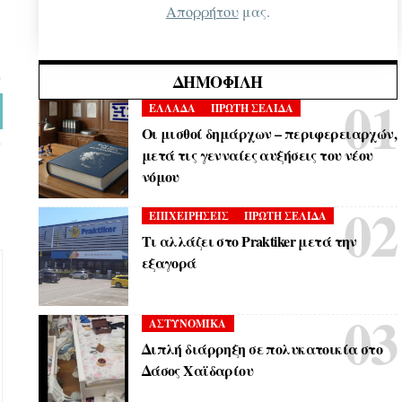
Απορρήτου
μας.
ΔΗΜΟΦΙΛΉ
ΕΛΛΑΔΑ
ΠΡΩΤΗ ΣΕΛΙΔΑ
Οι μισθοί δημάρχων – περιφερειαρχών,
μετά τις γενναίες αυξήσεις του νέου
νόμου
ΕΠΙΧΕΙΡΗΣΕΙΣ
ΠΡΩΤΗ ΣΕΛΙΔΑ
Τι αλλάζει στο Praktiker μετά την
εξαγορά
ΑΣΤΥΝΟΜΙΚΑ
Διπλή διάρρηξη σε πολυκατοικία στο
Δάσος Χαϊδαρίου