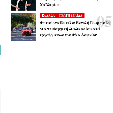
Χαϊδαρίου
ΕΛΛΑΔΑ
ΠΡΩΤΗ ΣΕΛΙΔΑ
Φωτιά στο Ποικίλο: Εντολή Γεωργιάδη
για πειθαρχική διαδικασία κατά
εργαζόμενων του ΨΝΑ Δαφνίου