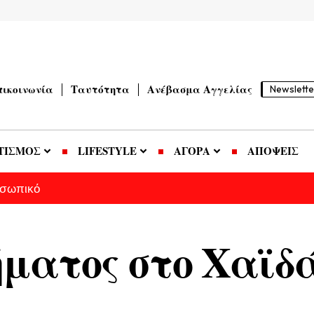
πικοινωνία
Ταυτότητα
Ανέβασμα Αγγελίας
Newslette
ΤΙΣΜΟΣ
LIFESTYLE
ΑΓΟΡΑ
ΑΠΟΨΕΙΣ
οσωπικό
ματος στο Χαϊδ