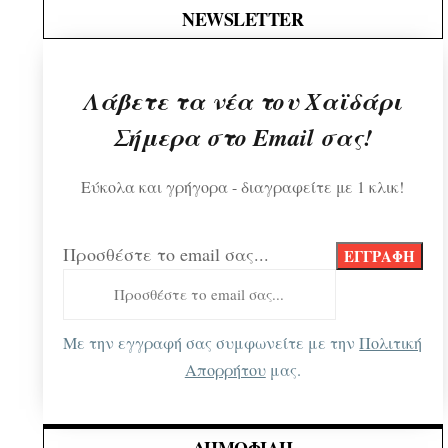
NEWSLETTER
Λάβετε τα νέα του Χαϊδάρι
Σήμερα στο Email σας!
Εύκολα και γρήγορα - διαγραφείτε με 1 κλικ!
Προσθέστε το email σας...
Με την εγγραφή σας συμφωνείτε με την
Πολιτική
Απορρήτου
μας.