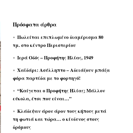
Πρόσφατα άρθρα
Πωλείται επιπλωμένο διαμέρισμα 80
τμ. στο κέντρο Περιστερίου
Ιερά Οδός – Προφήτης Ηλίας, 1949
Χαϊδάρι: Ασύλληπτο – Αδειάζουν μπάζα
φόρα παρτίδα με το φορτηγό!
“Καίγεται ο Προφήτης Ηλίας; Μάλλον
εύκολα, έτσι που είναι…”
Κλάδεψαν άρον άρον τους κήπους μετά
τη φωτιά και τώρα… ο κίνδυνος στους
δρόμους