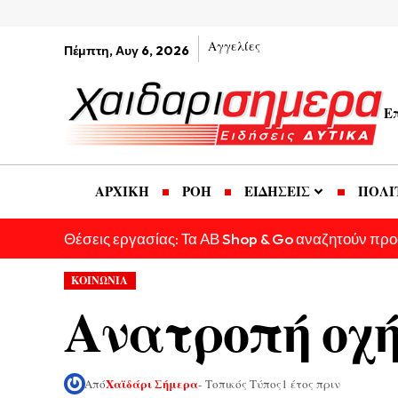
Αγγελίες
Πέμπτη, Αυγ 6, 2026
Ε
ΑΡΧΙΚΗ
ΡΟΗ
ΕΙΔΗΣΕΙΣ
ΠΟΛΙ
Θέσεις εργασίας: Τα ΑΒ Shop & Go αναζητούν πρ
ΚΟΙΝΩΝΙΑ
Ανατροπή οχή
Χαϊδάρι Σήμερα
Από
- Τοπικός Τύπος
1 έτος πριν