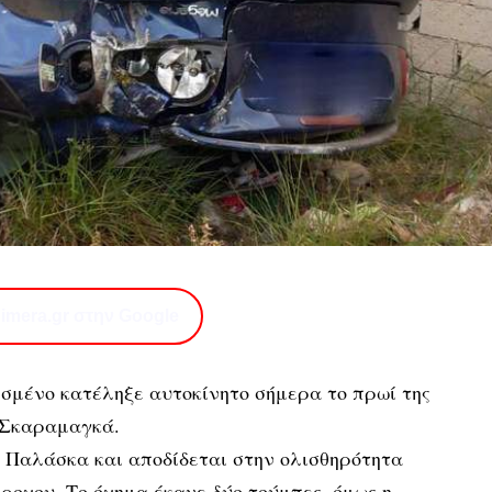
imera.gr στην Google
σμένο κατέληξε αυτοκίνητο σήμερα το πρωί της
 Σκαραμαγκά.
ό Παλάσκα και αποδίδεται στην ολισθηρότητα
ροχου. Το όχημα έκανε δύο τούμπες, όμως η