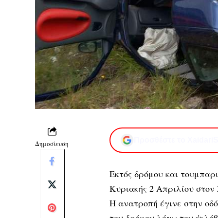
Προσθέστε το XaidariS
Δημοσίευση
Εκτός δρόμου και τουμπαρι
Κυριακής 2 Απριλίου στον
Η ανατροπή έγινε στην οδ
του δρόμου λόγω του ψιλόβ