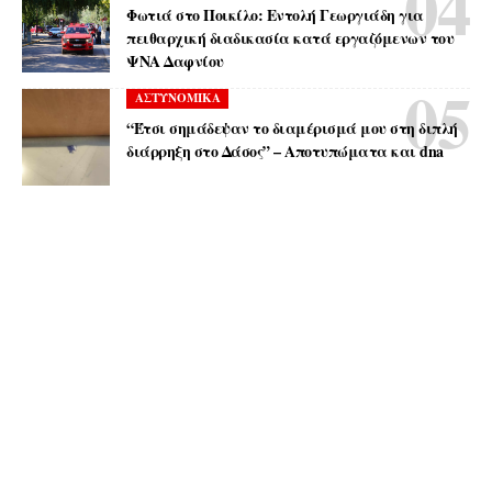
Φωτιά στο Ποικίλο: Εντολή Γεωργιάδη για
πειθαρχική διαδικασία κατά εργαζόμενων του
ΨΝΑ Δαφνίου
ΑΣΤΥΝΟΜΙΚΑ
“Έτσι σημάδεψαν το διαμέρισμά μου στη διπλή
διάρρηξη στο Δάσος” – Αποτυπώματα και dna