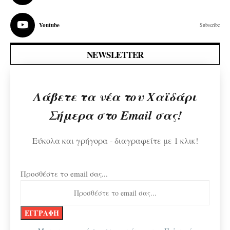
Youtube
Subscribe
NEWSLETTER
Λάβετε τα νέα του Χαϊδάρι
Σήμερα στο Email σας!
Εύκολα και γρήγορα - διαγραφείτε με 1 κλικ!
Προσθέστε το email σας...