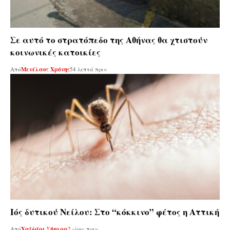
Σε αυτό το στρατόπεδο της Αθήνας θα χτιστούν
κοινωνικές κατοικίες
Από
Μενέλαος Χρόνης
54 λεπτά πριν
Ιός δυτικού Νείλου: Στο “κόκκινο” φέτος η Αττική
Από
Χαϊδάρι Σήμερα
2 ώρες πριν