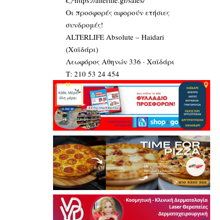
👉https://alterlife.gr/sales/
Οι προσφορές αφορούν ετήσιες
συνδρομές!
ALTERLIFE Absolute – Haidari
(Χαϊδάρι)
Λεωφόρος Αθηνών 336 · Χαϊδάρι
Τ: 210 53 24 454