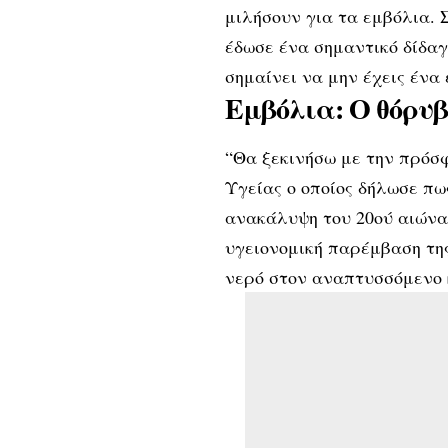
μιλήσουν για τα εμβόλια. Σ
έδωσε ένα σημαντικό δίδαγ
σημαίνει να μην έχεις ένα
Εμβόλια: Ο θόρυβ
“Θα ξεκινήσω με την πρόσ
Υγείας ο οποίος δήλωσε πω
ανακάλυψη του 20ού αιώνα
υγειονομική παρέμβαση της
νερό στον αναπτυσσόμενο 