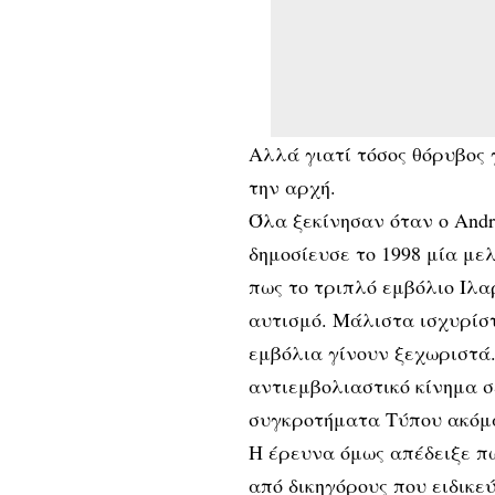
Αλλά γιατί τόσος θόρυβος 
την αρχή.
Όλα ξεκίνησαν όταν ο Andr
δημοσίευσε το 1998 μία με
πως το τριπλό εμβόλιο Ιλ
αυτισμό. Μάλιστα ισχυρίστ
εμβόλια γίνουν ξεχωριστά.
αντιεμβολιαστικό κίνημα σ
συγκροτήματα Τύπου ακόμα
H έρευνα όμως απέδειξε πω
από δικηγόρους που ειδικε