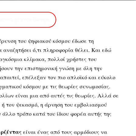
imera.gr στην Google
ύρυνση του ψηφιακού κόσμου έδωσε τη
 αναζητήσει ό,τι πληροφορία θέλει. Και εδώ
αγκόσμια κλίμακα, πολλοί χρήστες του
ήσουν την επιστημονική γνώση με όλη την
απαιτεί, επέλεξαν τον πιο απλοϊκό και εύκολο
ματικού κόσμου με τις θεωρίες συνωμοσίας.
ολίων είναι μια από αυτές τις θεωρίες. Αλλά σε
η ή τον ψεκασμό, η άρνηση του εμβολιασμού
ν άλλο τρόπο κατά του ίδιου φορέα αυτής της
αρζέντας
είναι ένας από τους αρμόδιους να