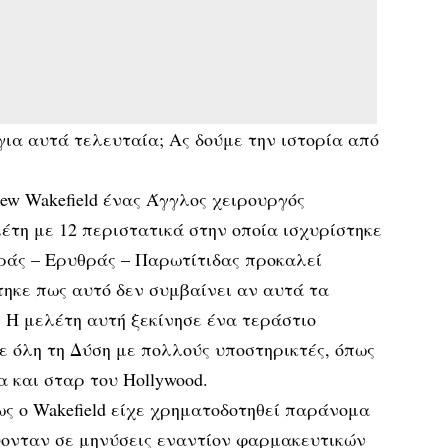
για αυτά τελευταία; Ας δούμε την ιστορία από
ew Wakefield ένας Άγγλος χειρουργός
λέτη με 12 περιστατικά στην οποία ισχυρίστηκε
αράς – Ερυθράς – Παρωτίτιδας προκαλεί
ηκε πως αυτό δεν συμβαίνει αν αυτά τα
 Η μελέτη αυτή ξεκίνησε ένα τεράστιο
ε όλη τη Δύση με πολλούς υποστηρικτές, όπως
 και σταρ του Hollywood.
ς ο Wakefield είχε χρηματοδοτηθεί παράνομα
ύονταν σε μηνύσεις εναντίον φαρμακευτικών