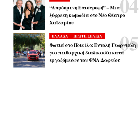
“Απρόσμενη Επιστροφή” – Μια
ξέφρενη κωμωδία στο Νέο Θέατρο
Χαϊδαρίου
ΕΛΛΑΔΑ
ΠΡΩΤΗ ΣΕΛΙΔΑ
Φωτιά στο Ποικίλο: Εντολή Γεωργιάδη
για πειθαρχική διαδικασία κατά
εργαζόμενων του ΨΝΑ Δαφνίου