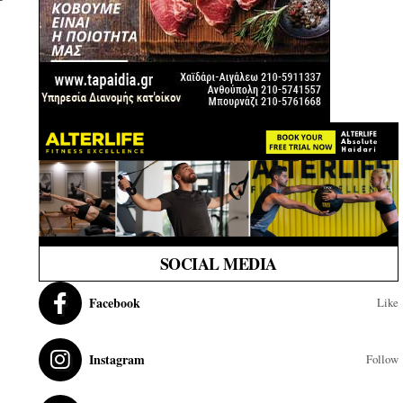
SOCIAL MEDIA
Facebook
Like
Instagram
Follow