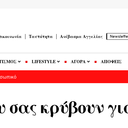
πικοινωνία
Ταυτότητα
Ανέβασμα Αγγελίας
Newslette
ΤΙΣΜΟΣ
LIFESTYLE
ΑΓΟΡΑ
ΑΠΟΨΕΙΣ
οσωπικό
υ σας κρύβουν γι