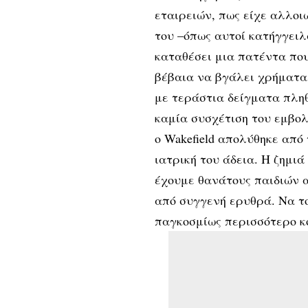
εταιρειών, πως είχε αλλο
του –όπως αυτοί κατήγγειλ
καταθέσει μια πατέντα πο
βέβαια να βγάλει χρήματα
με τεράστια δείγματα πλη
καμία συσχέτιση του εμβολ
ο Wakefield απολύθηκε από
ιατρική του άδεια. Η ζημιά
έχουμε θανάτους παιδιών 
από συγγενή ερυθρά. Να το
παγκοσμίως περισσότερο κ