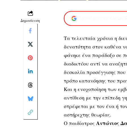
Προσθέστε το XaidariS
Δημοσίευση
Τα τελευταία χρόνια η διε
δυνατότητα στον καθένα να
φάνηκε ένα παράδοξο σε π
διαδικτύου αντί να αναζητ
δυσκολία προσέγγισης που 
τρόπο κατανόησης του πραγ
Και η ενοχοποίηση των εμβ
αντίθεση με την επίπεδη γ
στρέφεται με τον ένα ή το
αστήριχτης θεωρίας.
Αντώνιος Δ
Ο παιδίατρος