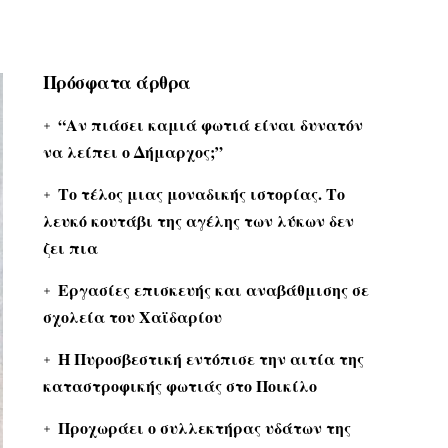
Πρόσφατα άρθρα
“Αν πιάσει καμιά φωτιά είναι δυνατόν
να λείπει ο Δήμαρχος;”
Το τέλος μιας μοναδικής ιστορίας. Το
λευκό κουτάβι της αγέλης των λύκων δεν
ζει πια
Εργασίες επισκευής και αναβάθμισης σε
σχολεία του Χαϊδαρίου
Η Πυροσβεστική εντόπισε την αιτία της
καταστροφικής φωτιάς στο Ποικίλο
Προχωράει ο συλλεκτήρας υδάτων της