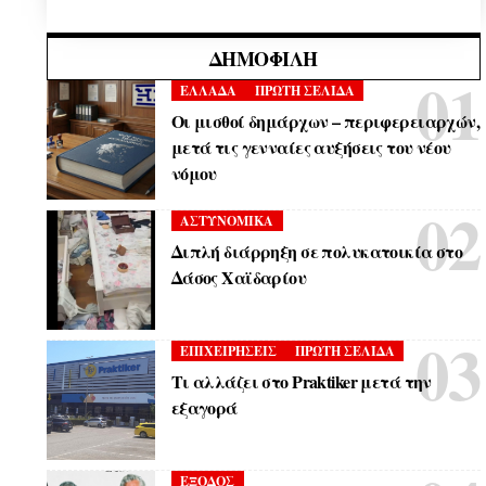
ΔΗΜΟΦΙΛΉ
ΕΛΛΑΔΑ
ΠΡΩΤΗ ΣΕΛΙΔΑ
Οι μισθοί δημάρχων – περιφερειαρχών,
μετά τις γενναίες αυξήσεις του νέου
νόμου
ΑΣΤΥΝΟΜΙΚΑ
Διπλή διάρρηξη σε πολυκατοικία στο
Δάσος Χαϊδαρίου
ΕΠΙΧΕΙΡΗΣΕΙΣ
ΠΡΩΤΗ ΣΕΛΙΔΑ
Τι αλλάζει στο Praktiker μετά την
εξαγορά
ΕΞΟΔΟΣ