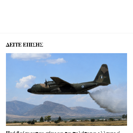
ΔΕΙΤΕ ΕΠΙΣΗΣ
Πού βρίσκονται σήμερα τα πολύτιμα ελληνικά