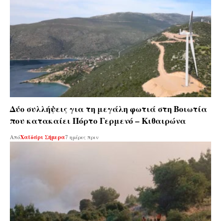
Δύο συλλήψεις για τη μεγάλη φωτιά στη Βοιωτία
που κατακαίει Πόρτο Γερμενό – Κιθαιρώνα
Από
Χαϊδάρι Σήμερα
7 ημέρες πριν