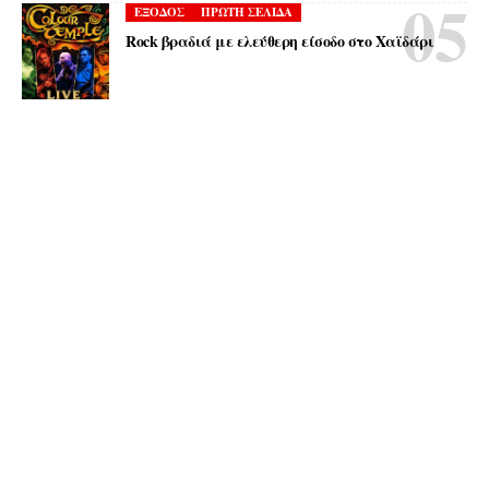
ΕΞΟΔΟΣ
ΠΡΩΤΗ ΣΕΛΙΔΑ
Rock βραδιά με ελεύθερη είσοδο στο Χαϊδάρι