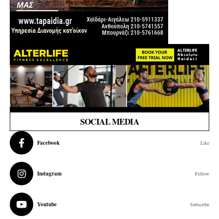
SOCIAL MEDIA
Facebook
Like
Instagram
Follow
Youtube
Subscribe