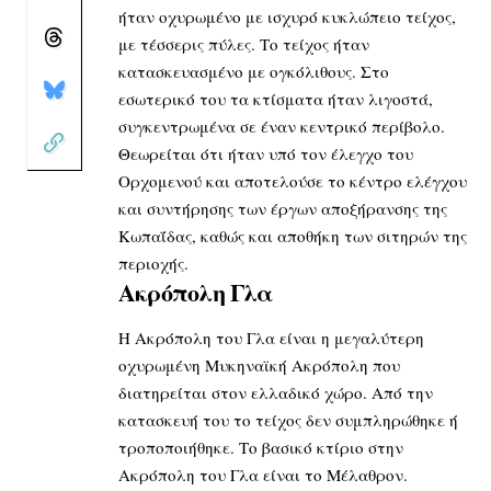
ήταν οχυρωμένο με ισχυρό κυκλώπειο τείχος,
με τέσσερις πύλες. Το τείχος ήταν
κατασκευασμένο με ογκόλιθους. Στο
εσωτερικό του τα κτίσματα ήταν λιγοστά,
συγκεντρωμένα σε έναν κεντρικό περίβολο.
Θεωρείται ότι ήταν υπό τον έλεγχο του
Ορχομενού και αποτελούσε το κέντρο ελέγχου
και συντήρησης των έργων αποξήρανσης της
Κωπαΐδας, καθώς και αποθήκη των σιτηρών της
περιοχής.
Ακρόπολη Γλα
Η Aκρόπολη του Γλα είναι η μεγαλύτερη
οχυρωμένη Μυκηναϊκή Ακρόπολη που
διατηρείται στον ελλαδικό χώρο. Από την
κατασκευή του το τείχος δεν συμπληρώθηκε ή
τροποποιήθηκε. Το βασικό κτίριο στην
Ακρόπολη του Γλα είναι το Μέλαθρον.