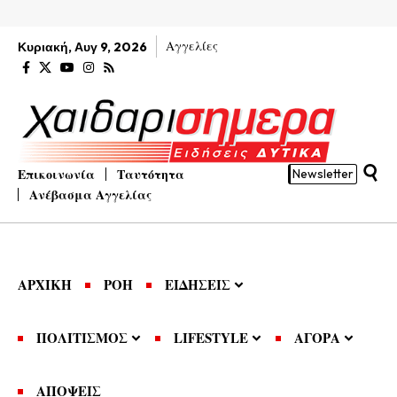
Αγγελίες
Κυριακή, Αυγ 9, 2026
Επικοινωνία
Ταυτότητα
Newsletter
Ανέβασμα Αγγελίας
ΑΡΧΙΚΗ
ΡΟΗ
ΕΙΔΗΣΕΙΣ
ΠΟΛΙΤΙΣΜΟΣ
LIFESTYLE
ΑΓΟΡΑ
ΑΠΟΨΕΙΣ