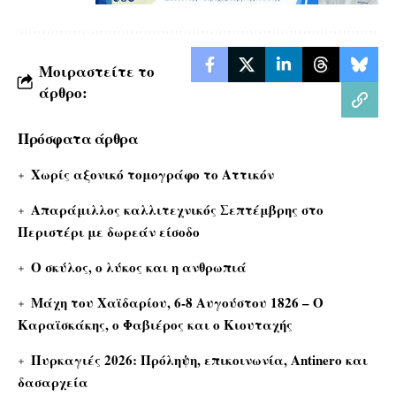
Μοιραστείτε το
άρθρο:
Πρόσφατα άρθρα
Χωρίς αξονικό τομογράφο το Αττικόν
Απαράμιλλος καλλιτεχνικός Σεπτέμβρης στο
Περιστέρι με δωρεάν είσοδο
Ο σκύλος, ο λύκος και η ανθρωπιά
Μάχη του Χαϊδαρίου, 6-8 Αυγούστου 1826 – Ο
Καραϊσκάκης, ο Φαβιέρος και ο Κιουταχής
Πυρκαγιές 2026: Πρόληψη, επικοινωνία, Antinero και
δασαρχεία