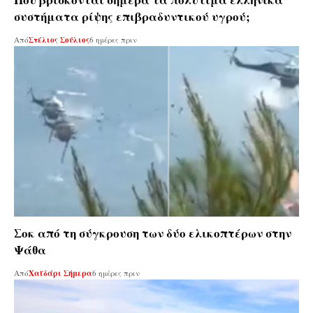
συστήματα ρίψης επιβραδυντικού υγρού;
Από
Στέλιος Σούλιος
6 ημέρες πριν
Σοκ από τη σύγκρουση των δύο ελικοπτέρων στην
Ψάθα
Από
Χαϊδάρι Σήμερα
6 ημέρες πριν