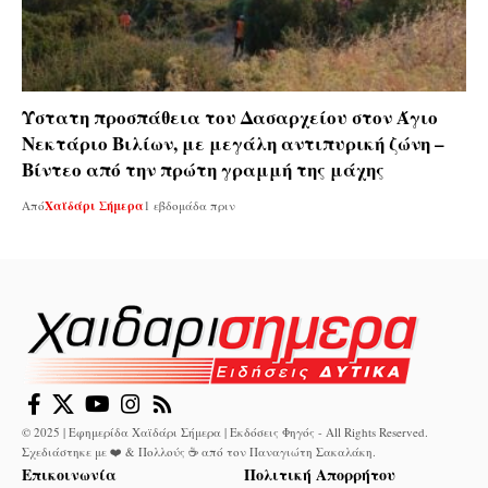
Ύστατη προσπάθεια του Δασαρχείου στον Άγιο
Νεκτάριο Βιλίων, με μεγάλη αντιπυρική ζώνη –
Βίντεο από την πρώτη γραμμή της μάχης
Από
Χαϊδάρι Σήμερα
1 εβδομάδα πριν
© 2025 | Εφημερίδα Χαϊδάρι Σήμερα | Εκδόσεις Φηγός - All Rights Reserved.
Σχεδιάστηκε με ❤️ & Πολλούς ☕ από τον
Παναγιώτη Σακαλάκη
.
Επικοινωνία
Πολιτική Απορρήτου