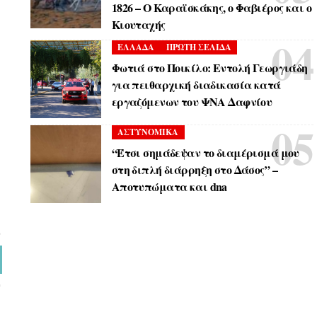
1826 – Ο Καραϊσκάκης, ο Φαβιέρος και ο
Κιουταχής
ΕΛΛΑΔΑ
ΠΡΩΤΗ ΣΕΛΙΔΑ
Φωτιά στο Ποικίλο: Εντολή Γεωργιάδη
για πειθαρχική διαδικασία κατά
εργαζόμενων του ΨΝΑ Δαφνίου
ΑΣΤΥΝΟΜΙΚΑ
“Έτσι σημάδεψαν το διαμέρισμά μου
στη διπλή διάρρηξη στο Δάσος” –
Αποτυπώματα και dna