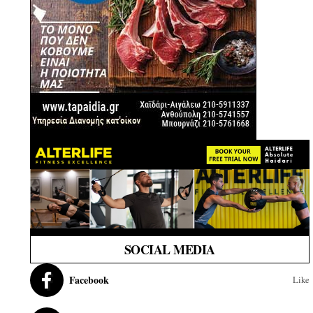
SOCIAL MEDIA
Facebook
Like