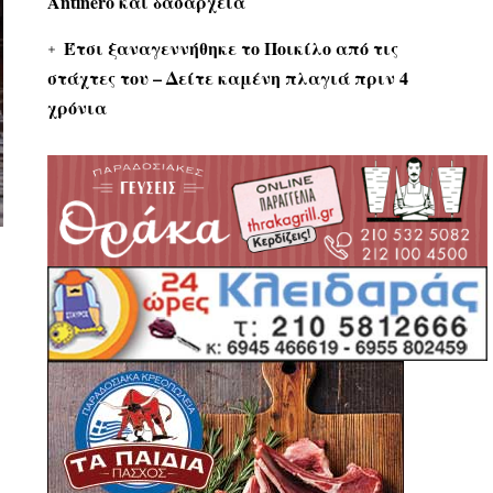
Antinero και δασαρχεία
Έτσι ξαναγεννήθηκε το Ποικίλο από τις
στάχτες του – Δείτε καμένη πλαγιά πριν 4
χρόνια