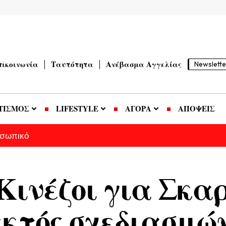
πικοινωνία
Ταυτότητα
Ανέβασμα Αγγελίας
Newslette
ΤΙΣΜΟΣ
LIFESTYLE
ΑΓΟΡΑ
ΑΠΟΨΕΙΣ
οσωπικό
 Κινέζοι για Σκα
εκτός σχεδιασμώ