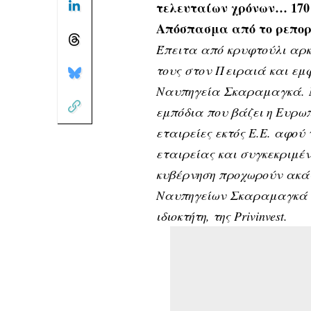
τελευταίων χρόνων… 170 
Απόσπασμα από το ρεπορτ
Έπειτα από κρυφτούλι αρκ
τους στον Πειραιά και ε
Ναυπηγεία Σκαραμαγκά. 
εμπόδια που βάζει η Ευρωπ
εταιρείες εκτός Ε.Ε. αφού
εταιρείας και συγκεκριμέ
κυβέρνηση προχωρούν ακάθε
Ναυπηγείων Σκαραμαγκά π
ιδιοκτήτη, της Privinvest.