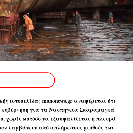
imera.gr στην Google
κής ιστοσελίδας mononews.gr αναφέρεται ότι
ην κυβέρνηση για τα Ναυπηγεία Σκαραμαγκά
νο, χωρίς ωστόσο να εξασφαλίζεται η πλευρά
ουν λαμβάνειν από απλήρωτους μισθούς των