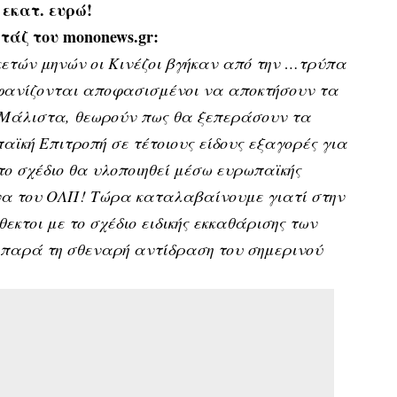
εκατ. ευρώ!
άζ του mononews.gr:
ετών μηνών οι Κινέζοι βγήκαν από την …τρύπα
μφανίζονται αποφασισμένοι να αποκτήσουν τα
Μάλιστα, θεωρούν πως θα ξεπεράσουν τα
αϊκή Επιτροπή σε τέτοιους είδους εξαγορές για
 το σχέδιο θα υλοποιηθεί μέσω ευρωπαϊκής
να του ΟΛΠ! Τώρα καταλαβαίνουμε γιατί στην
κτοι με το σχέδιο ειδικής εκκαθάρισης των
αρά τη σθεναρή αντίδραση του σημερινού