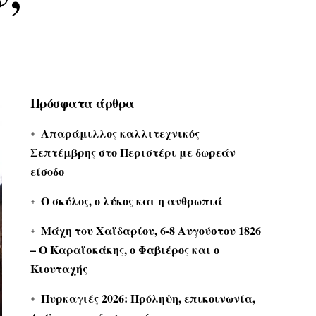
Πρόσφατα άρθρα
Απαράμιλλος καλλιτεχνικός
Σεπτέμβρης στο Περιστέρι με δωρεάν
είσοδο
Ο σκύλος, ο λύκος και η ανθρωπιά
Μάχη του Χαϊδαρίου, 6-8 Αυγούστου 1826
– Ο Καραϊσκάκης, ο Φαβιέρος και ο
Κιουταχής
Πυρκαγιές 2026: Πρόληψη, επικοινωνία,