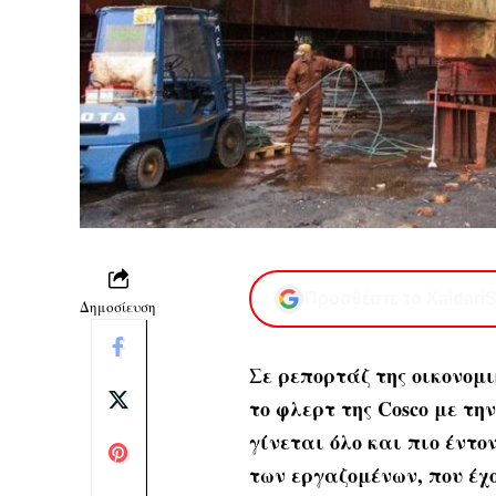
Προσθέστε το XaidariS
Δημοσίευση
Σε ρεπορτάζ της οικονομι
το φλερτ της Cosco με τ
γίνεται όλο και πιο έντο
των εργαζομένων, που έχ