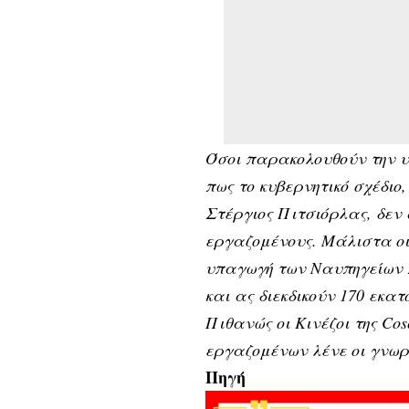
Όσοι παρακολουθούν την υ
πως το κυβερνητικό σχέδιο
Στέργιος Πιτσιόρλας, δεν
εργαζομένους. Μάλιστα οι
υπαγωγή των Ναυπηγείων Σ
και ας διεκδικούν 170 εκα
Πιθανώς οι Κινέζοι της Co
εργαζομένων λένε οι γνωρ
Πηγή