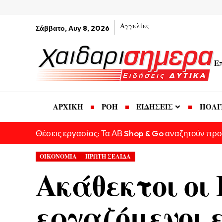
Αγγελίες
Σάββατο, Αυγ 8, 2026
Ε
ΑΡΧΙΚΗ
ΡΟΗ
ΕΙΔΗΣΕΙΣ
ΠΟΛΙ
Θέσεις εργασίας: Τα ΑΒ Shop & Go αναζητούν πρ
ΟΙΚΟΝΟΜΙΑ
ΠΡΩΤΗ ΣΕΛΙΔΑ
Ακάθεκτοι οι
εργαζόμενοι 