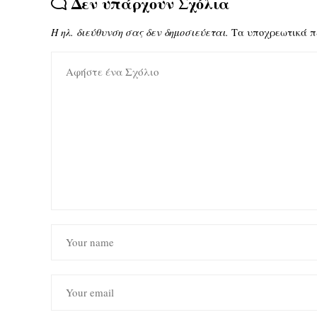
Δεν υπάρχουν Σχόλια
Η ηλ. διεύθυνση σας δεν δημοσιεύεται.
Τα υποχρεωτικά π