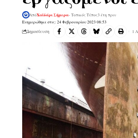
Χαϊδάρι Σήμερα
Από
- Τοπικός Τύπος
3 έτη πριν
Ενημερώθηκε στις: 24 Φεβρουαρίου 2023 08:53
Δημοσίευση
1 