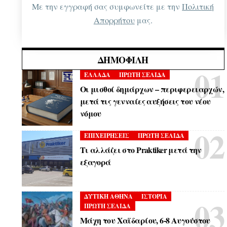
Με την εγγραφή σας συμφωνείτε με την
Πολιτική
Απορρήτου
μας.
ΔΗΜΟΦΙΛΉ
ΕΛΛΑΔΑ
ΠΡΩΤΗ ΣΕΛΙΔΑ
Οι μισθοί δημάρχων – περιφερειαρχών,
μετά τις γενναίες αυξήσεις του νέου
νόμου
ΕΠΙΧΕΙΡΗΣΕΙΣ
ΠΡΩΤΗ ΣΕΛΙΔΑ
Τι αλλάζει στο Praktiker μετά την
εξαγορά
ΔΥΤΙΚΗ ΑΘΗΝΑ
ΙΣΤΟΡΙΑ
ΠΡΩΤΗ ΣΕΛΙΔΑ
Μάχη του Χαϊδαρίου, 6-8 Αυγούστου