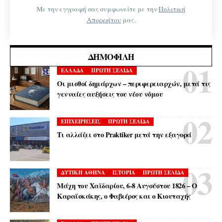
Με την εγγραφή σας συμφωνείτε με την
Πολιτική
Απορρήτου
μας.
ΔΗΜΟΦΙΛΉ
ΕΛΛΑΔΑ
ΠΡΩΤΗ ΣΕΛΙΔΑ
Οι μισθοί δημάρχων – περιφερειαρχών, μετά τις
γενναίες αυξήσεις του νέου νόμου
ΕΠΙΧΕΙΡΗΣΕΙΣ
ΠΡΩΤΗ ΣΕΛΙΔΑ
Τι αλλάζει στο Praktiker μετά την εξαγορά
ΔΥΤΙΚΗ ΑΘΗΝΑ
ΙΣΤΟΡΙΑ
ΠΡΩΤΗ ΣΕΛΙΔΑ
Μάχη του Χαϊδαρίου, 6-8 Αυγούστου 1826 – Ο
Καραϊσκάκης, ο Φαβιέρος και ο Κιουταχής