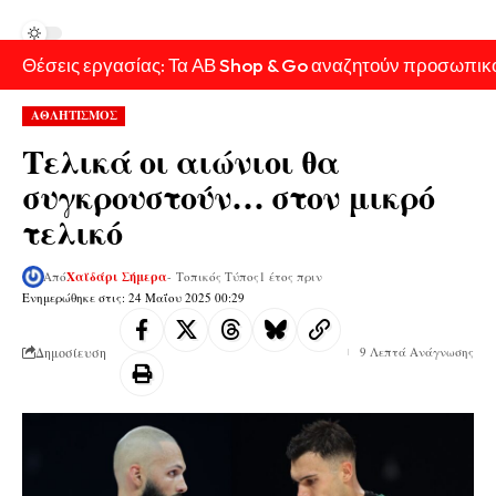
Θέσεις εργασίας: Τα ΑΒ Shop & Go αναζητούν προσωπικ
ΑΘΛΗΤΙΣΜΟΣ
Τελικά οι αιώνιοι θα
συγκρουστούν… στον μικρό
τελικό
Από
Χαϊδάρι Σήμερα
- Τοπικός Τύπος
1 έτος πριν
Ενημερώθηκε στις: 24 Μαΐου 2025 00:29
Δημοσίευση
9 Λεπτά Ανάγνωσης