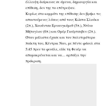
έλλειψη διάρκειας σε άμυνα, δημιουργία και
επίθεση, δεν της το επέτρεψαν.
Κυρίως στο κομμάτι της επίθεσης δεν βρήκε τις
απαιτούμενες λύσεις από τους Κώστα Σλούκα
(2π.), Χουάντσο Ερνανγκόμεθ (5π.), Ντίνο
Μήτογλου (0π.) και Ομέρ Γιούρτσεβεν (2π.).
Όταν μάλιστα έχασε και τον πολυτιμότερο
παίκτη του, Κέντρικ Ναν, με πέντε φάουλ στα
5:45 πριν το φινάλε, είδε τη Φενέρ να
απομακρύνεται και να… αρπάζει την
πρόκριση.