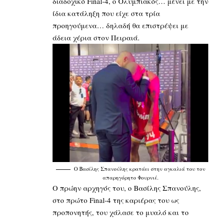
διαδοχικό Final-4, ο Ολυμπιακός… μένει με την
ίδια κατάληξη που είχε στα τρία
προηγούμενα… δηλαδή θα επιστρέψει με
άδεια χέρια στον Πειραιά.
Ο Βασίλης Σπανούλης κρατάει στην αγκαλιά του τον
απαρηγόρητο Φουρνιέ.
Ο πρώην αρχηγός του, ο Βασίλης Σπανούλης,
στο πρώτο Final-4 της καριέρας του ως
προπονητής, του χάλασε το μυαλό και το