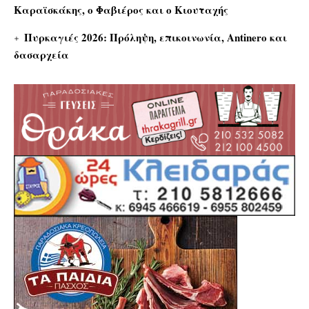
Καραϊσκάκης, ο Φαβιέρος και ο Κιουταχής
Πυρκαγιές 2026: Πρόληψη, επικοινωνία, Antinero και
δασαρχεία