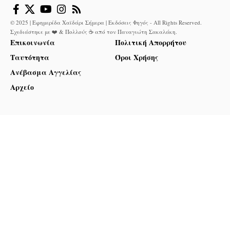
© 2025 | Εφημερίδα Χαϊδάρι Σήμερα | Εκδόσεις Φηγός - All Rights Reserved.
Σχεδιάστηκε με ❤️ & Πολλούς ☕ από τον
Παναγιώτη Σακαλάκη
.
Επικοινωνία
Πολιτική Απορρήτου
Ταυτότητα
Όροι Χρήσης
Ανέβασμα Αγγελίας
Αρχείο