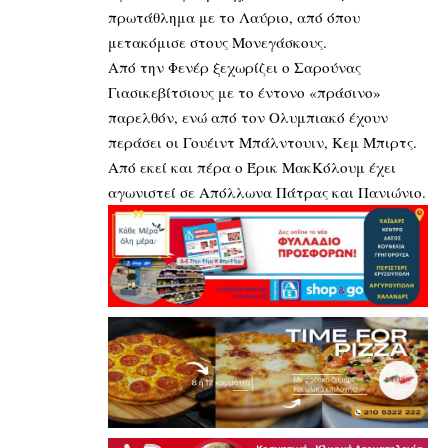
πρωτάθλημα με το Λαύριο, από όπου
μετακόμισε στους Μονεγάσκους.
Από την Φενέρ ξεχωρίζει ο Σαρούνας
Γιασικεβίτσιους με το έντονο «πράσινο»
παρελθόν, ενώ από τον Ολυμπιακό έχουν
περάσει οι Γουέιντ Μπάλντουιν, Κεμ Μπιρτς.
Από εκεί και πέρα ο Έρικ ΜακΚόλουμ έχει
αγωνιστεί σε Απόλλωνα Πάτρας και Πανιώνιο.