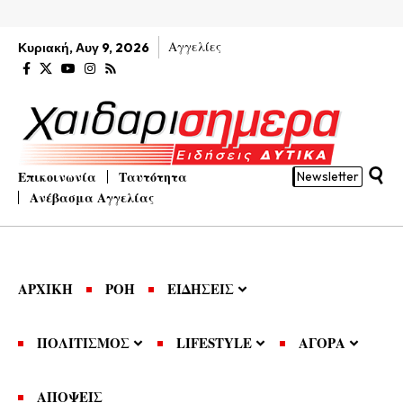
Αγγελίες
Κυριακή, Αυγ 9, 2026
Επικοινωνία
Ταυτότητα
Newsletter
Ανέβασμα Αγγελίας
ΑΡΧΙΚΗ
ΡΟΗ
ΕΙΔΗΣΕΙΣ
ΠΟΛΙΤΙΣΜΟΣ
LIFESTYLE
ΑΓΟΡΑ
ΑΠΟΨΕΙΣ