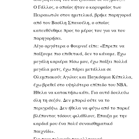
Ο Γάλλος, ο οποίος ήταν ο κορυφαίος των
Πειραιωτών στον ημιτελικό, βρήκε παρηγοριά
από τον Βασίλη Σπανούλη, ο οποίος
κατευθύνθηκε προς το μέρος του για να τον
παρηγορήσει.
Λίγο αργότερα ο Φουρνιέ είπε: «Έπρεπε να
παίξουμε πιο επιθετικά, δεν το κάναμε. Έχω
μεγάλη καριέρα πίσω μου, έχω παίξει πολλά
μεγάλα ματς, έχω πάρει μετάλλια σε
Ολυμπιακούς Αγώνες και Παγκόσμια Κύπελλα,
έχω βρεθεί στο υψηλότερο επίπεδο του ΝΒΑ.
Ήθελα να κατακτήσω κάτι. Για αυτό δουλεύω
όλη τη σεζόν. Δεν μπορώ ούτε να το
περιγράψω. Δεν ήθελα να φύγω από το παρκέ
βλέποντας τόσους φιλάθλους. Έπαιξα με την
καρδιά μου ένα πολύ συναισθηματικό
παιχνίδι».
Για τους τελικούς του ελληνικού