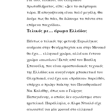
πρωταθλήματος, είπε: «Δεν το σκέφτομαι
τώρα. Η απογοήτευση είναι πολύ μεγάλη. Θα
δούμε πως θα πάει, θα δώσουμε τα πάντα στα
επόμενα παιχνίδια».
Τελικός με… άρωμα Ελλάδας
Πάντως ο τελικός της φετινής Ευρωλίγκας
ανάμεσα στην Φενέρμπαχτσε και στην Μονακό
θα έχει… ελληνικό χρώμα, αλλά και έντονο
χρώμα «αιωνίων»! Εκτός από τον Βασίλη
Σπανούλη, που είναι ομοσπονδιακός τεχνικός
της Ελλάδας και αναγέννησε μπασκετικά τον
Ολυμπιακό, ενώ έχει και «πράσινο» παρελθόν,
υπάρχει ο πρώην παίκτης του Παναθηναϊκού
Νικ Καλάθης, όπως και ο Γιώργος
Παπαγιάννης, ο οποίος δεν αγωνίστηκε στον
ημιτελικό. Παράλληλα, ο Άλφα Ντιαλό είχε
αγωνιστεί για μία χρονιά στο ελληνικό