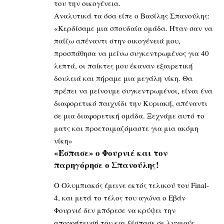
του την οικογένεια.
Αναλυτικά τα όσα είπε ο Βασίλης Σπανούλης:
«Κερδίσαμε μια σπουδαία ομάδα. Ήταν σαν να
παίζω απέναντι στην οικογένειά μου,
προσπάθησα να μείνω συγκεντρωμένος για 40
λεπτά, οι παίκτες μου έκαναν εξαιρετική
δουλειά και πήραμε μια μεγάλη νίκη. Θα
πρέπει να μείνουμε συγκεντρωμένοι, είναι ένα
διαφορετικό παιχνίδι την Κυριακή, απέναντι
σε μια διαφορετική ομάδα. Ξεχνάμε αυτό το
ματς και προετοιμαζόμαστε για μια ακόμη
νίκη»
«Έσπασε» ο Φουρνιέ και τον
παρηγόρησε ο Σπανούλης!
Ο Ολυμπιακός έμεινε εκτός τελικού του Final-
4, και μετά το τέλος του αγώνα ο Εβάν
Φουρνιέ δεν μπόρεσε να κρύψει την
απογοήτευσή του και ξέσπασε σε λυγμούς…