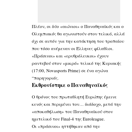
Πλέον, οι δύο «αιώνιοι» ο Παναθηναϊκός και ο
Ολυμπιακός θα αγωνιστούν στον τελικό, αλλά
όχι σε αυτόν για την κατάκτηση του τροπαίου
που τόσο ανέμεναν οι Έλληνες φίλαθλοι.
«Πράσινοι» και «ερυθρόλευκοι» έχουν
ραντεβού στον «μικρό» τελικό της Κυριακής
(17:00, Novasports Prime) σε ένα αγώνα
“παρηγοριάς.
Εκθρονίστηκε ο Παναθηναϊκός
O θρόνος του πρωταθλητή Ευρώπης έμεινε
κενός και περιμένει τον… διάδοχο, μετά την
«αποκαθήλωση» του Παναθηναϊκού στον
ημιτελικό του Final-4 της Euroleague.
Οι «πράσινοι» ηττήθηκαν από την