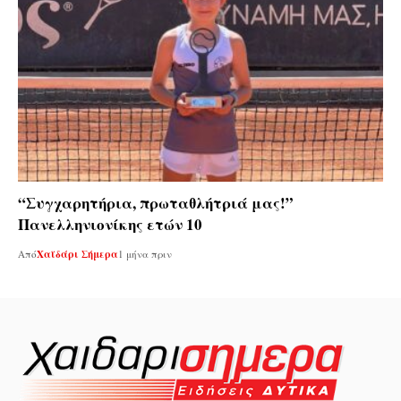
“Συγχαρητήρια, πρωταθλήτριά μας!”
Πανελληνιονίκης ετών 10
Από
Χαϊδάρι Σήμερα
1 μήνα πριν