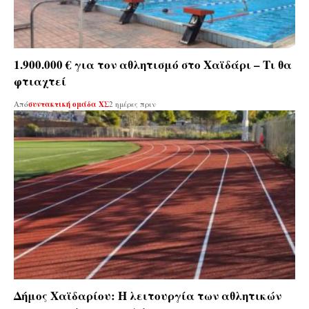
1.900.000 € για τον αθλητισμό στο Χαϊδάρι – Τι θα
φτιαχτεί
Από
συντακτική ομάδα ΧΣ
2 ημέρες πριν
Δήμος Χαϊδαρίου: Η λειτουργία των αθλητικών