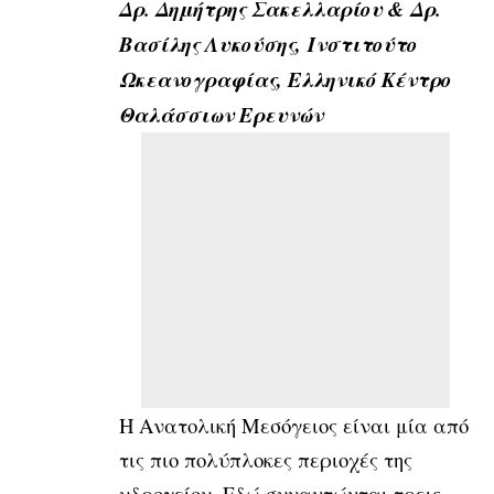
Δρ. Δημήτρης Σακελλαρίου & Δρ.
Βασίλης Λυκούσης,
Ινστιτούτο
Ωκεανογραφίας, Ελληνικό Κέντρο
Θαλάσσιων Ερευνών
Η Ανατολική Μεσόγειος είναι μία από
τις πιο πολύπλοκες περιοχές της
υδρογείου. Εδώ συναντώνται τρεις