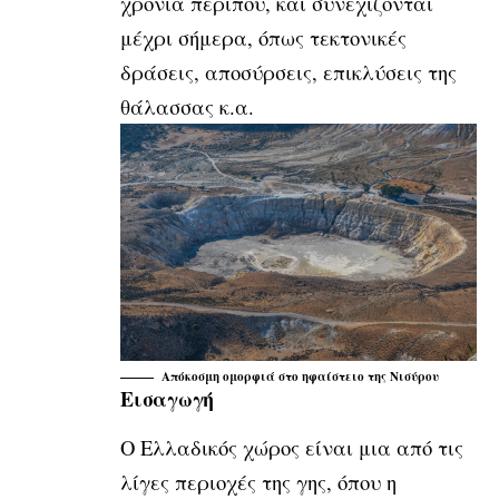
χρόνια περίπου, και συνεχίζονται
μέχρι σήμερα, όπως τεκτονικές
δράσεις, αποσύρσεις, επικλύσεις της
θάλασσας κ.α.
Απόκοσμη ομορφιά στο ηφαίστειο της Νισύρου
Εισαγωγή
Ο Ελλαδικός χώρος είναι μια από τις
λίγες περιοχές της γης, όπου η