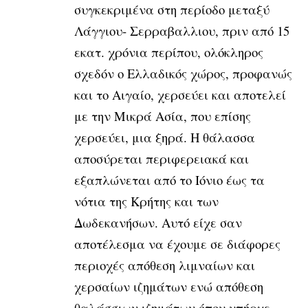
συγκεκριμένα στη περίοδο μεταξύ
Λάγγιου- Σερραβαλλιου, πριν από 15
εκατ. χρόνια περίπου, ολόκληρος
σχεδόν ο Ελλαδικός χώρος, προφανώς
και το Αιγαίο, χερσεύει και αποτελεί
με την Μικρά Ασία, που επίσης
χερσεύει, μια ξηρά. Η θάλασσα
αποσύρεται περιφερειακά και
εξαπλώνεται από το Ιόνιο έως τα
νότια της Κρήτης και των
Δωδεκανήσων. Αυτό είχε σαν
αποτέλεσμα να έχουμε σε διάφορες
περιοχές απόθεση λιμναίων και
χερσαίων ιζημάτων ενώ απόθεση
θαλάσσιων ιζημάτων όπου υπήρχε