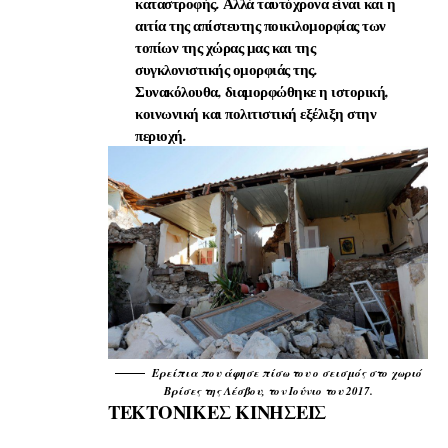
καταστροφής. Αλλά ταυτόχρονα είναι και η
αιτία της απίστευτης ποικιλομορφίας των
τοπίων της χώρας μας και της
συγκλονιστικής ομορφιάς της.
Συνακόλουθα, διαμορφώθηκε η ιστορική,
κοινωνική και πολιτιστική εξέλιξη στην
περιοχή.
Ερείπια που άφησε πίσω του ο σεισμός στο χωριό
Βρίσες της Λέσβου, τον Ιούνιο του 2017.
ΤΕΚΤΟΝΙΚΕΣ ΚΙΝΗΣΕΙΣ