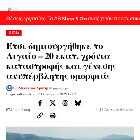
Θέσεις εργασίας: Τα ΑΒ Shop & Go αναζητούν προσωπικ
ΘΕΜΑ
Έτσι δημιουργήθηκε το
Αιγαίο – 20 εκατ. χρόνια
καταστροφής και γένεσης
ανυπέρβλητης ομορφιάς
Από
Μενέλαος Χρόνης
10 μήνες πριν
Ενημερώθηκε στις: 17 Οκτωβρίου 2025 17:02
Δημοσίευση
13 Λεπτά Ανάγνωσης