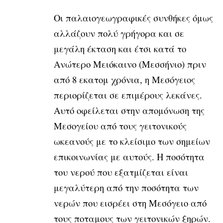
Οι παλαιογεωγραφικές συνθήκες όμως
αλλάζουν πολύ γρήγορα και σε
μεγάλη έκταση και έτσι κατά το
Ανώτερο Μειόκαινο (Μεσσήνιο) πριν
από 8 εκατομ χρόνια, η Μεσόγειος
περιορίζεται σε επιμέρους λεκάνες.
Αυτό οφείλεται στην απομόνωση της
Μεσογείου από τους γειτονικούς
ωκεανούς με το κλείσιμο των σημείων
επικοινωνίας με αυτούς. Η ποσότητα
του νερού που εξατμίζεται είναι
μεγαλύτερη από την ποσότητα των
νερών που εισρέει στη Μεσόγειο από
τους ποταμους των γειτονικών ξηρών.