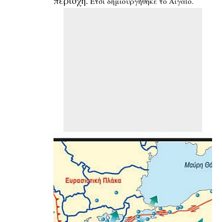
περιοχή.
Έτσι δημιουργήθηκε το Αιγαίο.