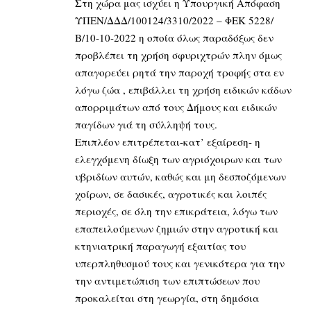
Στη χώρα μας ισχύει η Υπουργική Απόφαση
ΥΠΕΝ/ΔΔΔ/100124/3310/2022 – ΦΕΚ 5228/
Β/10-10-2022 η οποία όλως παραδόξως δεν
προβλέπει τη χρήση σφυριχτρών πλην όμως
απαγορεύει ρητά την παροχή τροφής στα εν
λόγω ζώα , επιβάλλει τη χρήση ειδικών κάδων
απορριμάτων από τους Δήμους και ειδικών
παγίδων γιά τη σύλληψή τους.
Επιπλέον επιτρέπεται-κατ’ εξαίρεση- η
ελεγχόμενη δίωξη των αγριόχοιρων και των
υβριδίων αυτών, καθώς και μη δεσποζόμενων
χοίρων, σε δασικές, αγροτικές και λοιπές
περιοχές, σε όλη την επικράτεια, λόγω των
επαπειλούμενων ζημιών στην αγροτική και
κτηνιατρική παραγωγή εξαιτίας του
υπερπληθυσμού τους και γενικότερα για την
την αντιμετώπιση των επιπτώσεων που
προκαλείται στη γεωργία, στη δημόσια