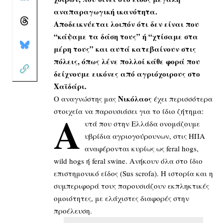
αναπαραγωγική ικανότητα.
Αποδεικνύεται λοιπόν ότι δεν είναι που
“κάψαμε τα δάση τους” ή “χτίσαμε στα
μέρη τους” και αυτά κατεβαίνουν στις
πόλεις, όπως λένε πολλοί κάθε φορά που
δείχνουμε εικόνες από αγριόχοιρους στο
Χαϊδάρι.
Νικόλαος
Ο αναγνώστης μας
έχει περισσότερα
στοιχεία να παρουσιάσει για το ίδιο ζήτημα:
Α
υτά που στην Ελλάδα ονομάζουμε
υβρίδια αγριογούρουνων, στις ΗΠΑ
αναφέρονται κυρίως ως feral hogs,
wild hogs ή feral swine. Ανήκουν όλα στο ίδιο
επιστημονικό είδος (Sus scrofa). Η ιστορία και η
συμπεριφορά τους παρουσιάζουν εκπληκτικές
ομοιότητες, με ελάχιστες διαφορές στην
προέλευση.