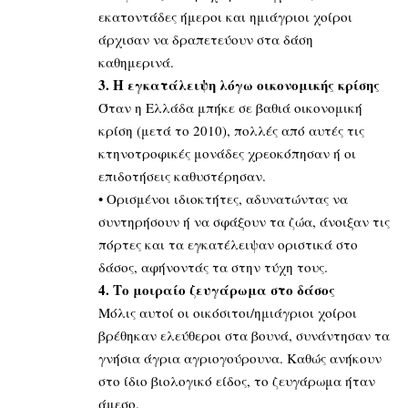
εκατοντάδες ήμεροι και ημιάγριοι χοίροι
άρχισαν να δραπετεύουν στα δάση
καθημερινά.
3. Η εγκατάλειψη λόγω οικονομικής κρίσης
Όταν η Ελλάδα μπήκε σε βαθιά οικονομική
κρίση (μετά το 2010), πολλές από αυτές τις
κτηνοτροφικές μονάδες χρεοκόπησαν ή οι
επιδοτήσεις καθυστέρησαν.
• Ορισμένοι ιδιοκτήτες, αδυνατώντας να
συντηρήσουν ή να σφάξουν τα ζώα, άνοιξαν τις
πόρτες και τα εγκατέλειψαν οριστικά στο
δάσος, αφήνοντάς τα στην τύχη τους.
4. Το μοιραίο ζευγάρωμα στο δάσος
Μόλις αυτοί οι οικόσιτοι/ημιάγριοι χοίροι
βρέθηκαν ελεύθεροι στα βουνά, συνάντησαν τα
γνήσια άγρια αγριογούρουνα. Καθώς ανήκουν
στο ίδιο βιολογικό είδος, το ζευγάρωμα ήταν
άμεσο.