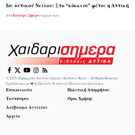
Ιός δυτικού Νείλου: Στο “κόκκινο” φέτος η Αττική
Από
Χαϊδάρι Σήμερα
1 ημέρα πριν
© 2025 | Εφημερίδα Χαϊδάρι Σήμερα | Εκδόσεις Φηγός - All Rights Reserved.
Σχεδιάστηκε με ❤️ & Πολλούς ☕ από τον
Παναγιώτη Σακαλάκη
.
Επικοινωνία
Πολιτική Απορρήτου
Ταυτότητα
Όροι Χρήσης
Ανέβασμα Αγγελίας
Αρχείο