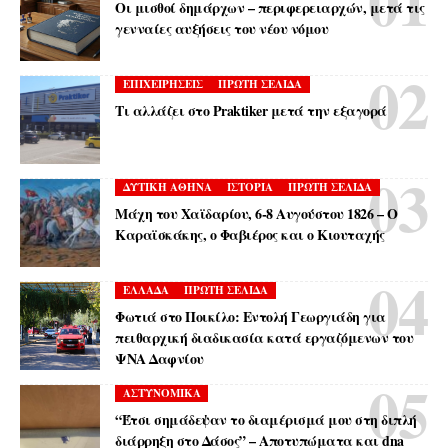
Οι μισθοί δημάρχων – περιφερειαρχών, μετά τις
γενναίες αυξήσεις του νέου νόμου
ΕΠΙΧΕΙΡΗΣΕΙΣ
ΠΡΩΤΗ ΣΕΛΙΔΑ
Τι αλλάζει στο Praktiker μετά την εξαγορά
ΔΥΤΙΚΗ ΑΘΗΝΑ
ΙΣΤΟΡΙΑ
ΠΡΩΤΗ ΣΕΛΙΔΑ
Μάχη του Χαϊδαρίου, 6-8 Αυγούστου 1826 – Ο
Καραϊσκάκης, ο Φαβιέρος και ο Κιουταχής
ΕΛΛΑΔΑ
ΠΡΩΤΗ ΣΕΛΙΔΑ
Φωτιά στο Ποικίλο: Εντολή Γεωργιάδη για
πειθαρχική διαδικασία κατά εργαζόμενων του
ΨΝΑ Δαφνίου
ΑΣΤΥΝΟΜΙΚΑ
“Έτσι σημάδεψαν το διαμέρισμά μου στη διπλή
διάρρηξη στο Δάσος” – Αποτυπώματα και dna