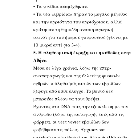
• Τα γονίδια αναμίχθηκαν.
• Τα νέα «υβρίδια» πήραν το μεγάλο μέγεθος
και την αγριότητα του αγριόχοιρου, αλλά
κράτησαν τη θηριώδη αναπαραγωγική
ικανότητα του ήμερου γουρουνιού (γέννες με
10 μικρά αντί για 3-4).
5. Η πληθυσμιακή έκρηξη και η κάθοδος στην
Αθήνα
Μέσα σε λίγα χρόνια, λόγω της υπερ-
αναπαραγωγής και της έλλειψης φυσικών
εχθρών, ο πληθυσμός αυτών των υβριδίων
ξέφυγε από κάθε έλεγχο. Το βουνό δεν
μπορούσε πλέον να τους θρέψει.
Έχοντας στο DNA τους την εξοικείωση με τον
άνθρωπο (λόγω της καταγωγής τους από τις
φάρμες), οι νέες γενιές υβριδίων δεν
φοβήθηκαν τις πόλεις. Άρχισαν να
κατεβαίνουν τα βουνά της Αττικής (Πάρνηθα,