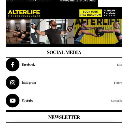
SOCIAL MEDIA
Facebook
Like
Instagram
Follow
Youtube
Subscribe
NEWSLETTER