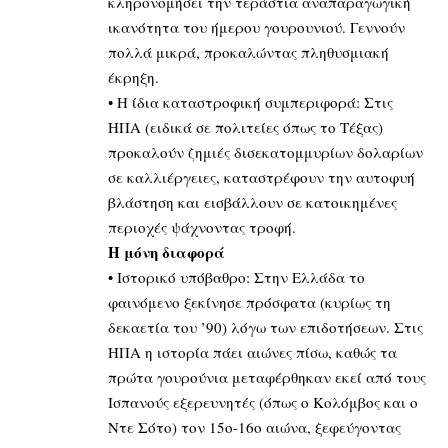
κληρονομήσει την τεράστια αναπαραγωγική
ικανότητα του ήμερου γουρουνιού. Γεννούν
πολλά μικρά, προκαλώντας πληθυσμιακή
έκρηξη.
• Η ίδια καταστροφική συμπεριφορά: Στις
ΗΠΑ (ειδικά σε πολιτείες όπως το Τέξας)
προκαλούν ζημιές δισεκατομμυρίων δολαρίων
σε καλλιέργειες, καταστρέφουν την αυτοφυή
βλάστηση και εισβάλλουν σε κατοικημένες
περιοχές ψάχνοντας τροφή.
Η μόνη διαφορά
• Ιστορικό υπόβαθρο: Στην Ελλάδα το
φαινόμενο ξεκίνησε πρόσφατα (κυρίως τη
δεκαετία του ’90) λόγω των επιδοτήσεων. Στις
ΗΠΑ η ιστορία πάει αιώνες πίσω, καθώς τα
πρώτα γουρούνια μεταφέρθηκαν εκεί από τους
Ισπανούς εξερευνητές (όπως ο Κολόμβος και ο
Ντε Σότο) τον 15ο-16ο αιώνα, ξεφεύγοντας