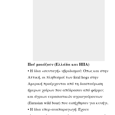
Πού μοιάζουν (Ελλάδα και ΗΠΑ)
• Η ίδια «συνταγή» υβριδισμού: Όπως και στην
Αττική, οι πληθυσμοί των feral hogs στην
Αμερική προέρχονται από τη διασταύρωση
ήμερων χοίρων που απέδρασαν από φάρμες
και άγριων ευρασιατικών αγριογούρουνων
(Eurasian wild boar) που εισήχθησαν για κυνήγι.
• Η ίδια υπερ-αναπαραγωγή: Έχουν