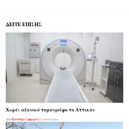
ΔΕΙΤΕ ΕΠΙΣΗΣ
Χωρίς αξονικό τομογράφο το Αττικόν
Από
Χαϊδάρι Σήμερα
21 λεπτά πριν