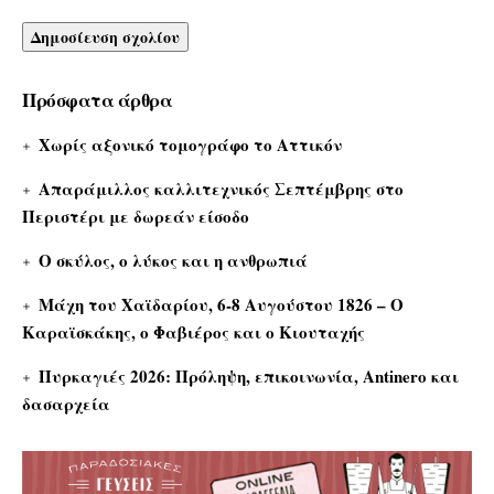
Πρόσφατα άρθρα
Χωρίς αξονικό τομογράφο το Αττικόν
Απαράμιλλος καλλιτεχνικός Σεπτέμβρης στο
Περιστέρι με δωρεάν είσοδο
Ο σκύλος, ο λύκος και η ανθρωπιά
Μάχη του Χαϊδαρίου, 6-8 Αυγούστου 1826 – Ο
Καραϊσκάκης, ο Φαβιέρος και ο Κιουταχής
Πυρκαγιές 2026: Πρόληψη, επικοινωνία, Antinero και
δασαρχεία