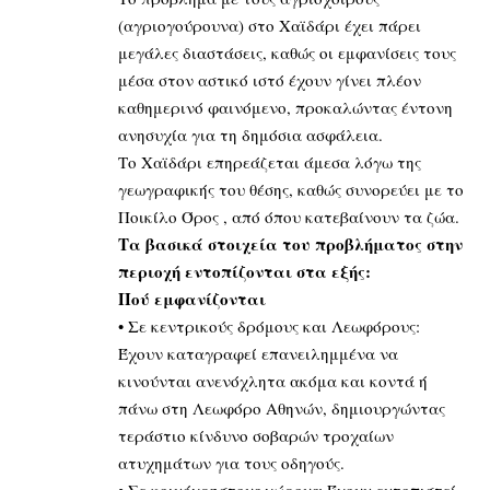
(αγριογούρουνα) στο Χαϊδάρι έχει πάρει
μεγάλες διαστάσεις, καθώς οι εμφανίσεις τους
μέσα στον αστικό ιστό έχουν γίνει πλέον
καθημερινό φαινόμενο, προκαλώντας έντονη
ανησυχία για τη δημόσια ασφάλεια.
Το Χαϊδάρι επηρεάζεται άμεσα λόγω της
γεωγραφικής του θέσης, καθώς συνορεύει με το
Ποικίλο Όρος , από όπου κατεβαίνουν τα ζώα.
Τα βασικά στοιχεία του προβλήματος στην
περιοχή εντοπίζονται στα εξής:
Πού εμφανίζονται
• Σε κεντρικούς δρόμους και Λεωφόρους:
Έχουν καταγραφεί επανειλημμένα να
κινούνται ανενόχλητα ακόμα και κοντά ή
πάνω στη Λεωφόρο Αθηνών, δημιουργώντας
τεράστιο κίνδυνο σοβαρών τροχαίων
ατυχημάτων για τους οδηγούς.
• Σε κοινόχρηστους χώρους: Έχουν εντοπιστεί