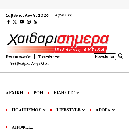
Αγγελίες
Σάββατο, Αυγ 8, 2026
Επικοινωνία
Ταυτότητα
Newsletter
Ανέβασμα Αγγελίας
ΑΡΧΙΚΗ
ΡΟΗ
ΕΙΔΗΣΕΙΣ
ΠΟΛΙΤΙΣΜΟΣ
LIFESTYLE
ΑΓΟΡΑ
ΑΠΟΨΕΙΣ