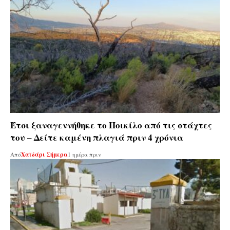
Έτσι ξαναγεννήθηκε το Ποικίλο από τις στάχτες
του – Δείτε καμένη πλαγιά πριν 4 χρόνια
Από
Χαϊδάρι Σήμερα
1 ημέρα πριν