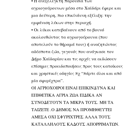
• Η ανεξέλεγκτη παρουσία των
αγριογούρουνων μέσα στο Χαϊδάρι έφερε και
μια δεύτερη, πιο επικίνδυνη εξέλιξη: την
εμφάνιση λύκων στην περιοχή.
• Οι λύκοι κατεβαίνουν από το βουνό
ακολουθώντας τα αγριογούρουνα (που
αποτελούν το θήραμά τους) ή αναζητώντας
αδέσποτα ζώα, γεγονός που ανάγκασε τον
Δήμο Χαϊδαρίου και τις αρχές να εκδώσουν
επίσημες προειδοποιήσεις προς τους κατοίκους
και χρηστικές οδηγίες πχ “πάρτε όλοι και από
μία σφυρίχτρα”.
ΟΙ ΑΓΡΙΟΧΟΙΡΟΙ ΕΙΝΑΙ ΕΠΙΚΙΝΔΥΝΑ ΚΑΙ
ΕΠΙΘΕΤΙΚΑ ΑΓΡΙΑ ΖΩΑ ΕΙΔΙΚΑ ΑΝ
ΣΥΝΟΔΕΥΟΥΝ ΤΑ ΜΙΚΡΑ ΤΟΥΣ. ΜΗ ΤΑ
ΤΑΙΖΕΤΕ .Ο ΔΗΜΟΣ ΝΑ ΠΡΟΜΗΘΕΥΤΕΙ
ΑΜΕΣΑ ΟΧΙ ΣΦΥΡΙΧΤΡΕΣ ΑΛΛΑ ΤΟΥΣ
ΚΑΤΑΛΛΗΛΟΥΣ ΚΑΔΟΥΣ ΑΠΟΡΡΙΜΑΤΩΝ.