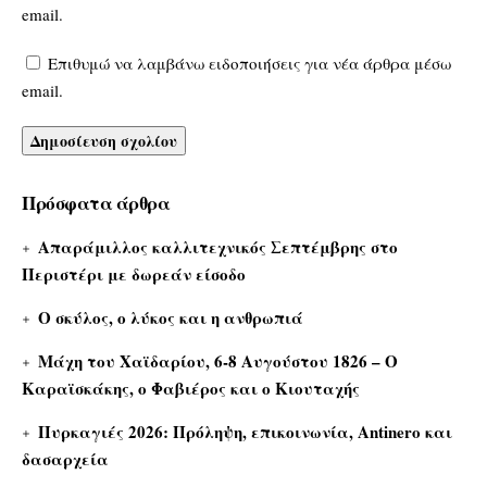
email.
Επιθυμώ να λαμβάνω ειδοποιήσεις για νέα άρθρα μέσω
email.
Πρόσφατα άρθρα
Απαράμιλλος καλλιτεχνικός Σεπτέμβρης στο
Περιστέρι με δωρεάν είσοδο
Ο σκύλος, ο λύκος και η ανθρωπιά
Μάχη του Χαϊδαρίου, 6-8 Αυγούστου 1826 – Ο
Καραϊσκάκης, ο Φαβιέρος και ο Κιουταχής
Πυρκαγιές 2026: Πρόληψη, επικοινωνία, Antinero και
δασαρχεία