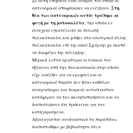
Σε αυτή επέβαινε ένας άνδρας τον οποίο οι
Στη
αστυνομικοί αποφάσισαν να ελέγξουν.
θέα των αστυνομικών αυτός τράπηκε σε
φυγή με τη μοτοσικλέτα
, την οποία εν
συνεχεία εγκατέλειψε σε πυλωτή
πολυκατοικίας και μπήκε στο εσωτερικό άλλης
πολυκατοικίας επί της οδού Σμύρνης με σκοπό
να διαφύγει της σύλληψης.
Μερικά λεπτά αργότερα οι ένοικοι τον
έβγαλαν από την πολυκατοικία στην οποία
είχε εισέλθει για να κρυφτεί και οι
αστυνομικοί παρότι δεν ήταν καθόλου
συνεργάσιμος και διαρκώς αντιστεκόταν
κατάφεραν να τον ακινητοποιήσουν και να
διαπιστώσουν ότι πρόκειται για τον
κατηγορούμενο.
Αξιολογώντας συνδυαστικά τα παραπάνω
διαπιστώθηκε με βεβαιότητα ότι ο