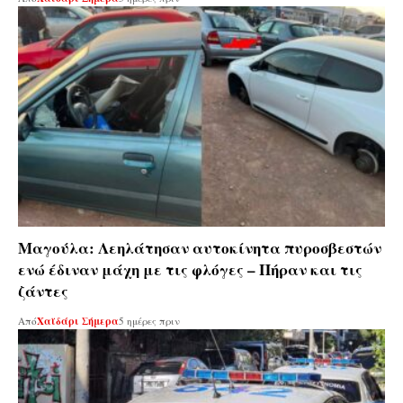
Μαγούλα: Λεηλάτησαν αυτοκίνητα πυροσβεστών
ενώ έδιναν μάχη με τις φλόγες – Πήραν και τις
ζάντες
Από
Χαϊδάρι Σήμερα
5 ημέρες πριν