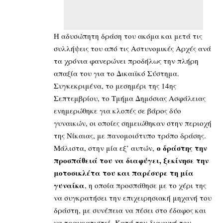
Η αδυσώπητη δράση του ακόμα και μετά τις
συλλήψεις του από τις Αστυνομικές Αρχές ανά
τα χρόνια φανερώνει προδήλως την πλήρη
απαξία του για το Δικαιϊκό Σύστημα.
Συγκεκριμένα, το μεσημέρι της 14ης
Σεπτεμβρίου, το Τμήμα Δημόσιας Ασφάλειας
ενημερώθηκε για κλοπές σε βάρος δύο
γυναικών, οι οποίες σημειώθηκαν στην περιοχή
της Νίκαιας, με πανομοιότυπο τρόπο δράσης.
ο δράστης την
Μάλιστα, στην μία εξ’ αυτών,
προσπάθειά του να διαφύγει, ξεκίνησε την
μοτοσικλέτα του και παρέσυρε τη μία
γυναίκα
, η οποία προσπάθησε με το χέρι της
να συγκρατήσει την επιχειρησιακή μηχανή του
δράστη, με συνέπεια να πέσει στο έδαφος και
να τραυματιστεί. Κατά την διαφυγή του