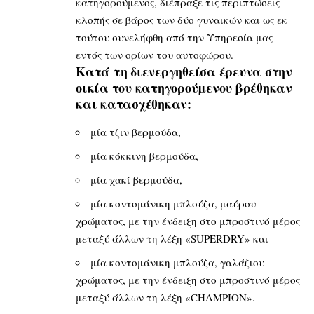
κατηγορούμενος, διέπραξε τις περιπτώσεις
κλοπής σε βάρος των δύο γυναικών και ως εκ
τούτου συνελήφθη από την Υπηρεσία μας
εντός των ορίων του αυτοφώρου.
Κατά τη διενεργηθείσα έρευνα στην
οικία του κατηγορούμενου βρέθηκαν
και κατασχέθηκαν:
μία τζιν βερμούδα,
μία κόκκινη βερμούδα,
μία χακί βερμούδα,
μία κοντομάνικη μπλούζα, μαύρου
χρώματος, με την ένδειξη στο μπροστινό μέρος
μεταξύ άλλων τη λέξη «SUPERDRY» και
μία κοντομάνικη μπλούζα, γαλάζιου
χρώματος, με την ένδειξη στο μπροστινό μέρος
μεταξύ άλλων τη λέξη «CHAMPION».