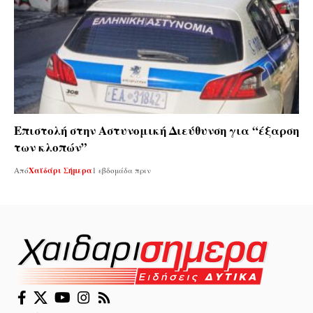
Επιστολή στην Αστυνομική Διεύθυνση για “έξαρση
των κλοπών”
Από
Χαϊδάρι Σήμερα
1 εβδομάδα πριν