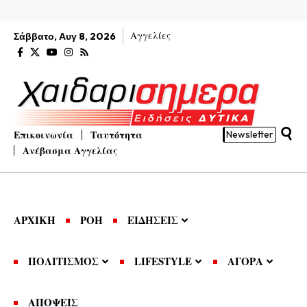
Αγγελίες
Σάββατο, Αυγ 8, 2026
Επικοινωνία
Ταυτότητα
Newsletter
Ανέβασμα Αγγελίας
ΑΡΧΙΚΗ
ΡΟΗ
ΕΙΔΗΣΕΙΣ
ΠΟΛΙΤΙΣΜΟΣ
LIFESTYLE
ΑΓΟΡΑ
ΑΠΟΨΕΙΣ