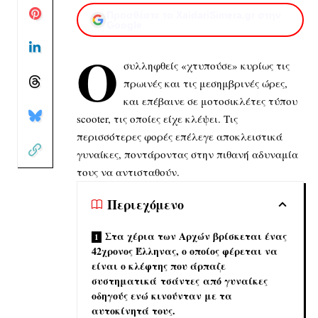
Προσθέστε το XaidariSimera.gr στην
Google
Ο
συλληφθείς «χτυπούσε» κυρίως τις
πρωινές και τις μεσημβρινές ώρες,
και επέβαινε σε μοτοσικλέτες τύπου
scooter, τις οποίες είχε κλέψει. Τις
περισσότερες φορές επέλεγε αποκλειστικά
γυναίκες, ποντάροντας στην πιθανή αδυναμία
τους να αντισταθούν.
Περιεχόμενο
Στα χέρια των Αρχών βρίσκεται ένας
42χρονος Έλληνας, ο οποίος φέρεται να
είναι ο κλέφτης που άρπαζε
συστηματικά τσάντες από γυναίκες
οδηγούς ενώ κινούνταν με τα
αυτοκίνητά τους.