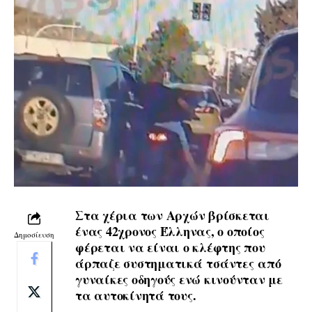
Στα χέρια των Αρχών βρίσκεται
ένας 42χρονος Έλληνας, ο οποίος
Δημοσίευση
φέρεται να είναι ο κλέφτης που
άρπαζε συστηματικά τσάντες από
γυναίκες οδηγούς ενώ κινούνταν με
τα αυτοκίνητά τους.