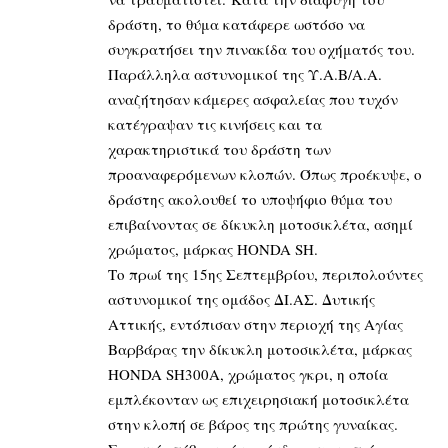
δράστη, το θύμα κατάφερε ωστόσο να
συγκρατήσει την πινακίδα του οχήματός του.
Παράλληλα αστυνομικοί της Υ.Α.Β/Α.Α.
αναζήτησαν κάμερες ασφαλείας που τυχόν
κατέγραψαν τις κινήσεις και τα
χαρακτηριστικά του δράστη των
προαναφερόμενων κλοπών. Όπως προέκυψε, ο
δράστης ακολουθεί το υποψήφιο θύμα του
επιβαίνοντας σε δίκυκλη μοτοσικλέτα, ασημί
χρώματος, μάρκας HONDA SH.
Το πρωί της 15ης Σεπτεμβρίου, περιπολούντες
αστυνομικοί της ομάδος ΔΙ.ΑΣ. Δυτικής
Αττικής, εντόπισαν στην περιοχή της Αγίας
Βαρβάρας την δίκυκλη μοτοσικλέτα, μάρκας
HONDA SH300A, χρώματος γκρι, η οποία
εμπλέκονταν ως επιχειρησιακή μοτοσικλέτα
στην κλοπή σε βάρος της πρώτης γυναίκας.