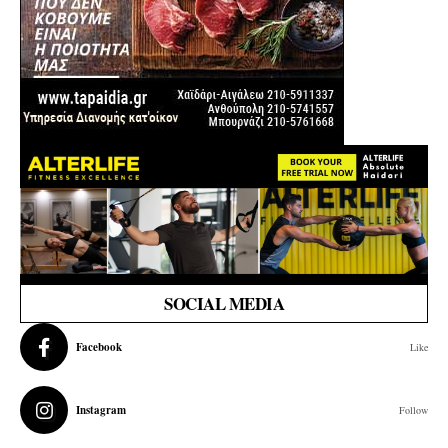
SOCIAL MEDIA
Facebook
Like
Instagram
Follow