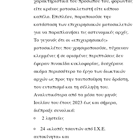
χαρακτηριστικά του προσώπου του, φορώντας
είτε κράνος μοτοσικλετιστή είτε κάποιο
καπέλο. Επιπλέον, παραποιούσε την
κατάσταση των επιχειρησιακών μοτοσικλετών
για να παραπλανήσει τις αστυνομικές αρχές.
Το γεγονός ότι οι «επιχειρησιακές»
μοτοσικλέτες που χρησιμοποιούσε, τύχαιναν
κλεμμένες ή σε ορισμένες περιπτώσεις δεν
έφεραν πινακίδα κυκλοφορίας, δυσχέρανε
ακόμα περισσότερο το έργο των διωκτικών
αρχών ως προς την ταυτοποίηση του δράστη,
τον εντοπισμό και τη σύλληψη του.
Αναλυτικότερα από τα μέσα του μηνός
Ιουλίου του έτους 2023 έως και σήμερα,
διέπραξε συνολικά:
2 ληστείες
24 «κλοπές τσαντών από Ι.Χ.Ε.
αυτοκίνητα» και