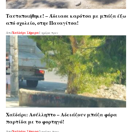
Ταυτοποιήθηκε! – Άδειασε καρότσα με μπάζα έξω
από σχολείο, στην Παναγίτσα!
Από
Χαϊδάρι Σήμερα
1 ημέρα πριν
Χαϊδάρι: Ασύλληπτο – Αδειάζουν μπάζα φόρα
παρτίδα με το φορτηγό!
Από
Χαϊδάρι Σήμερα
3 ημέρες πριν