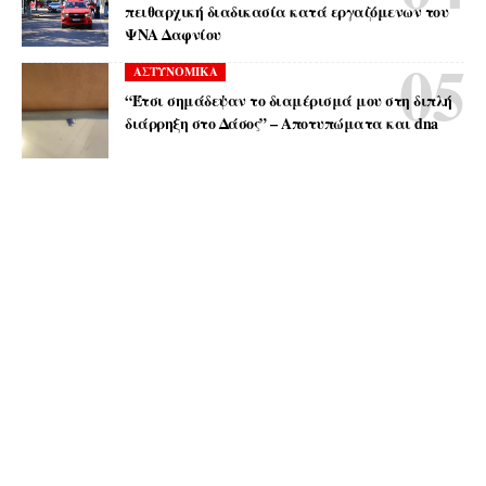
πειθαρχική διαδικασία κατά εργαζόμενων του
ΨΝΑ Δαφνίου
ΑΣΤΥΝΟΜΙΚΑ
“Έτσι σημάδεψαν το διαμέρισμά μου στη διπλή
διάρρηξη στο Δάσος” – Αποτυπώματα και dna