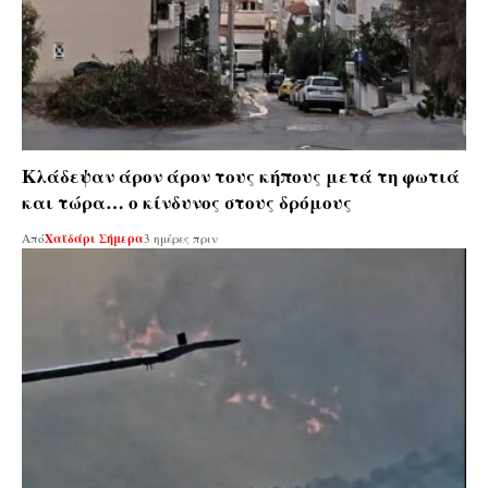
Κλάδεψαν άρον άρον τους κήπους μετά τη φωτιά
και τώρα… ο κίνδυνος στους δρόμους
Από
Χαϊδάρι Σήμερα
3 ημέρες πριν