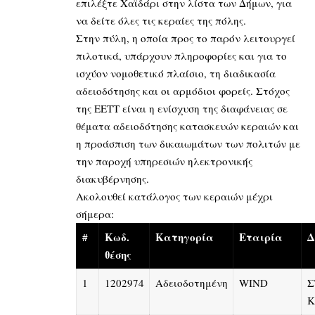
επιλέξτε Χαϊδάρι στην λίστα των Δήμων, για
να δείτε όλες τις κεραίες της πόλης.
Στην πύλη, η οποία προς το παρόν λειτουργεί
πιλοτικά, υπάρχουν πληροφορίες και για το
ισχύον νομοθετικό πλαίσιο, τη διαδικασία
αδειοδότησης και οι αρμόδιοι φορείς. Στόχος
της ΕΕΤΤ είναι η ενίσχυση της διαφάνειας σε
θέματα αδειοδότησης κατασκευών κεραιών και
η προάσπιση των δικαιωμάτων των πολιτών με
την παροχή υπηρεσιών ηλεκτρονικής
διακυβέρνησης.
Ακολουθεί κατάλογος των κεραιών μέχρι
σήμερα:
#
Κωδ.
Κατηγορία
Εταιρία
Δ
θέσης
1
1202974
Αδειοδοτημένη
WIND
Σ
Κ