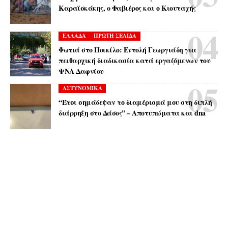
Καραϊσκάκης, ο Φαβιέρος και ο Κιουταχής
ΕΛΛΑΔΑ
ΠΡΩΤΗ ΣΕΛΙΔΑ
Φωτιά στο Ποικίλο: Εντολή Γεωργιάδη για
πειθαρχική διαδικασία κατά εργαζόμενων του
ΨΝΑ Δαφνίου
ΑΣΤΥΝΟΜΙΚΑ
“Έτσι σημάδεψαν το διαμέρισμά μου στη διπλή
διάρρηξη στο Δάσος” – Αποτυπώματα και dna