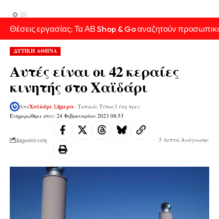
Θέσεις εργασίας: Τα ΑΒ Shop & Go αναζητούν προσωπικ
ΔΥΤΙΚΗ ΑΘΗΝΑ
Αυτές είναι οι 42 κεραίες
κινητής στο Χαϊδάρι
Από
Χαϊδάρι Σήμερα
- Τοπικός Τύπος
3 έτη πριν
Ενημερώθηκε στις: 24 Φεβρουαρίου 2023 08:53
Δημοσίευση
5 Λεπτά Ανάγνωσης