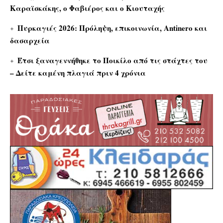
Καραϊσκάκης, ο Φαβιέρος και ο Κιουταχής
Πυρκαγιές 2026: Πρόληψη, επικοινωνία, Antinero και
δασαρχεία
Έτσι ξαναγεννήθηκε το Ποικίλο από τις στάχτες του
– Δείτε καμένη πλαγιά πριν 4 χρόνια