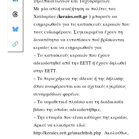
Τηλεπικοινωνιών και Ταχυδρομείων.
Με μία απλή αναζήτηση οι πολίτες του
keraies.eett.gr )
Χαϊδαρίου (
μπορούν να
ενημερωθούν για τις κατασκευές κεραιών που
τους ενδιαφέρουν. Συγκεκριμένα έχουν τη
δυνατότητα να εντοπίσουν πού βρίσκονται
κεραίες και να ενημερωθούν για:
– Τις κατασκευές κεραιών που έχουν
αδειοδοτηθεί από την ΕΕΤΤ ή έχουν δηλωθεί
στην ΕΕΤΤ.
– Το περιεχόμενο της άδειας ή της δήλωσης
όπου αναφέρονται και οι σχετικές εγκρίσεις
συναρμόδιων φορέων.
– Το νομοθετικό πλαίσιο και τη διαδικασία
βάσει της οποίας αδειοδοτήθηκε.
– Την εταιρία που είναι κάτοχος της κεραίας.
Αρκεί να κλικάρετε εδώ:
http://keraies.eett.gr/anazhthsh.php
Ακολούθως,