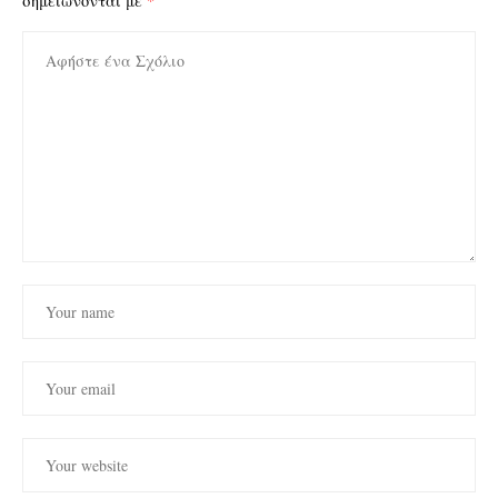
σημειώνονται με
*