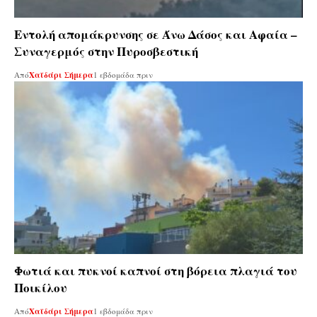
Εντολή απομάκρυνσης σε Άνω Δάσος και Αφαία –
Συναγερμός στην Πυροσβεστική
Από
Χαϊδάρι Σήμερα
1 εβδομάδα πριν
Φωτιά και πυκνοί καπνοί στη βόρεια πλαγιά του
Ποικίλου
Από
Χαϊδάρι Σήμερα
1 εβδομάδα πριν