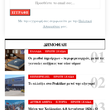
Με την εγγραφή σας συμφωνείτε με την
Πολιτική
Απορρήτου
μας.
ΔΗΜΟΦΙΛΉ
ΕΛΛΑΔΑ
ΠΡΩΤΗ ΣΕΛΙΔΑ
Οι μισθοί δημάρχων – περιφερειαρχών, μετά τις
γενναίες αυξήσεις του νέου νόμου
ΕΠΙΧΕΙΡΗΣΕΙΣ
ΠΡΩΤΗ ΣΕΛΙΔΑ
Τι αλλάζει στο Praktiker μετά την εξαγορά
ΔΥΤΙΚΗ ΑΘΗΝΑ
ΙΣΤΟΡΙΑ
ΠΡΩΤΗ ΣΕΛΙΔΑ
Μάχη του Χαϊδαρίου, 6-8 Αυγούστου 1826 – Ο