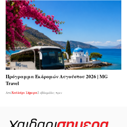
Πρόγραμμα Εκδρομών Αυγούστου 2026 | MG
Travel
Από
Χαϊδάρι Σήμερα
2 εβδομάδες πριν