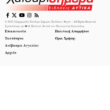
© 2025 | Εφημερίδα Χαϊδάρι Σήμερα | Εκδόσεις Φηγός - All Rights Reserved.
Σχεδιάστηκε με ❤️ & Πολλούς ☕ από τον
Παναγιώτη Σακαλάκη
.
Επικοινωνία
Πολιτική Απορρήτου
Ταυτότητα
Όροι Χρήσης
Ανέβασμα Αγγελίας
Αρχείο