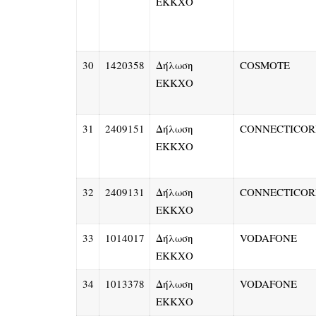
ΕΚΚΧΟ
30
1420358
Δήλωση
COSMOTE
ΕΚΚΧΟ
31
2409151
Δήλωση
CONNECTICOR
ΕΚΚΧΟ
32
2409131
Δήλωση
CONNECTICOR
ΕΚΚΧΟ
33
1014017
Δήλωση
VODAFONE
ΕΚΚΧΟ
34
1013378
Δήλωση
VODAFONE
ΕΚΚΧΟ