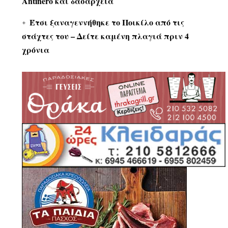
Antinero και δασαρχεία
Έτσι ξαναγεννήθηκε το Ποικίλο από τις
στάχτες του – Δείτε καμένη πλαγιά πριν 4
χρόνια