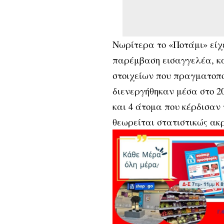
Νωρίτερα το «Ποτάμι» είχ
παρέμβαση εισαγγελέα, κ
στοιχείων που πραγματοποί
διενεργήθηκαν μέσα στο 2
και 4 άτομα που κέρδισαν 
θεωρείται στατιστικώς ακ