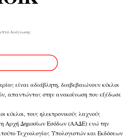
Λεπτά Ανάγνωσης
imera.gr στην Google
αρίας είναι αδιάβλητη, διαβεβαιώνουν κύκλοι
ών, απαντώντας στην ανακοίνωση που εξέδωσε
οι κύκλοι, τους ηλεκτρονικούς λαχνούς
τη Αρχή Δημοσίων Εσόδων (ΑΑΔΕ) ενώ την
τιτούτο Τεχνολογίας Υπολογιστών και Εκδόσεων