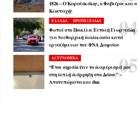
1826 – Ο Καραϊσκάκης, ο Φαβιέρος και ο
Κιουταχής
ΕΛΛΑΔΑ
ΠΡΩΤΗ ΣΕΛΙΔΑ
Φωτιά στο Ποικίλο: Εντολή Γεωργιάδη
για πειθαρχική διαδικασία κατά
εργαζόμενων του ΨΝΑ Δαφνίου
ΑΣΤΥΝΟΜΙΚΑ
“Έτσι σημάδεψαν το διαμέρισμά μου
στη διπλή διάρρηξη στο Δάσος” –
Αποτυπώματα και dna