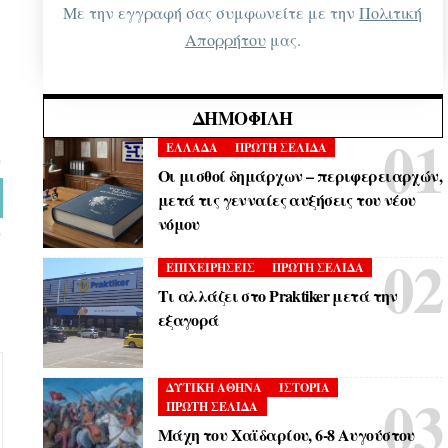
Με την εγγραφή σας συμφωνείτε με την
Πολιτική
Απορρήτου
μας.
ΔΗΜΟΦΙΛΉ
ΕΛΛΑΔΑ
ΠΡΩΤΗ ΣΕΛΙΔΑ
Οι μισθοί δημάρχων – περιφερειαρχών,
μετά τις γενναίες αυξήσεις του νέου
νόμου
ΕΠΙΧΕΙΡΗΣΕΙΣ
ΠΡΩΤΗ ΣΕΛΙΔΑ
Τι αλλάζει στο Praktiker μετά την
εξαγορά
ΔΥΤΙΚΗ ΑΘΗΝΑ
ΙΣΤΟΡΙΑ
ΠΡΩΤΗ ΣΕΛΙΔΑ
Μάχη του Χαϊδαρίου, 6-8 Αυγούστου