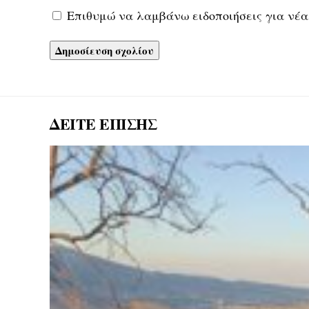
Επιθυμώ να λαμβάνω ειδοποιήσεις για νέα
ΔΕΙΤΕ ΕΠΙΣΗΣ