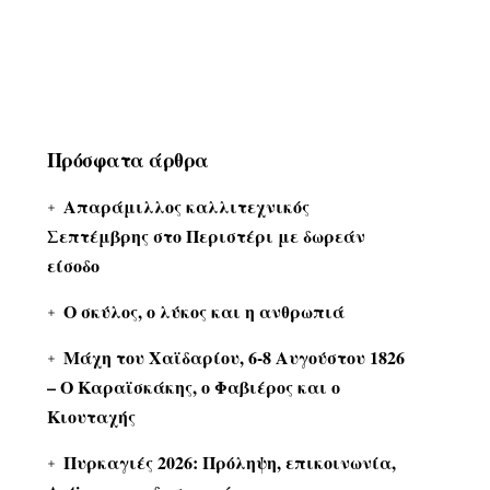
Πρόσφατα άρθρα
Απαράμιλλος καλλιτεχνικός
Σεπτέμβρης στο Περιστέρι με δωρεάν
είσοδο
Ο σκύλος, ο λύκος και η ανθρωπιά
Μάχη του Χαϊδαρίου, 6-8 Αυγούστου 1826
– Ο Καραϊσκάκης, ο Φαβιέρος και ο
Κιουταχής
Πυρκαγιές 2026: Πρόληψη, επικοινωνία,