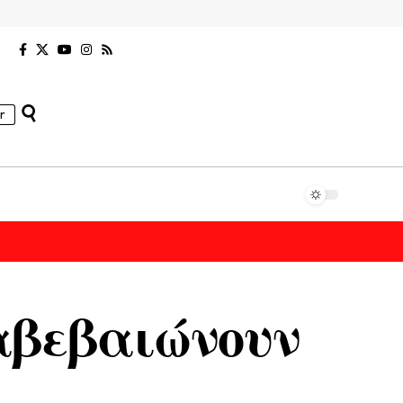
r
αβεβαιώνουν