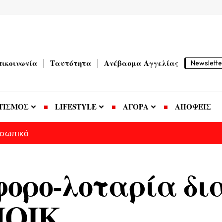
πικοινωνία
Ταυτότητα
Ανέβασμα Αγγελίας
Newslette
ΤΙΣΜΟΣ
LIFESTYLE
ΑΓΟΡΑ
ΑΠΟΨΕΙΣ
οσωπικό
φορο-λοταρία δι
ΠΟΙΚ