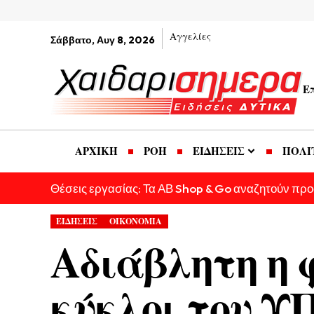
Αγγελίες
Σάββατο, Αυγ 8, 2026
Ε
ΑΡΧΙΚΗ
ΡΟΗ
ΕΙΔΗΣΕΙΣ
ΠΟΛΙ
Θέσεις εργασίας: Τα ΑΒ Shop & Go αναζητούν πρ
ΕΙΔΗΣΕΙΣ
ΟΙΚΟΝΟΜΙΑ
Αδιάβλητη η 
κύκλοι του Υ