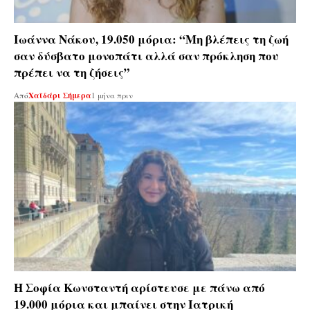
Ιωάννα Νάκου, 19.050 μόρια: “Μη βλέπεις τη ζωή
σαν δύσβατο μονοπάτι αλλά σαν πρόκληση που
πρέπει να τη ζήσεις”
Από
Χαϊδάρι Σήμερα
1 μήνα πριν
Η Σοφία Κωνσταντή αρίστευσε με πάνω από
19.000 μόρια και μπαίνει στην Ιατρική