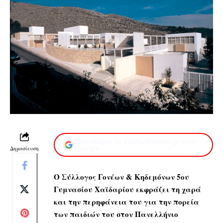
Προσθέστε το XaidariSimera.gr στην
Δημοσίευση
Google
Ο
Σύλλογος Γονέων & Κηδεμόνων 5ου
Γυμνασίου Χαϊδαρίου
εκφράζει τη χαρά
και την περηφάνεια του για την πορεία
των παιδιών του στον Πανελλήνιο