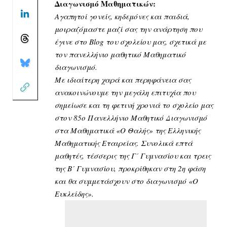
Διαγωνισμό Μαθηματικών:
Αγαπητοί γονείς, κηδεμόνες και παιδιά,
μοιραζόμαστε μαζί σας την ανάρτηση που
έγινε στο Blog του σχολείου μας, σχετικά με
τον πανελλήνιο μαθητικό Μαθηματικό
διαγωνισμό.
Με ιδιαίτερη χαρά και περηφάνεια σας
ανακοινώνουμε την μεγάλη επιτυχία που
σημείωσε και τη φετινή χρονιά το σχολείο μας
στον 85ο Πανελλήνιο Μαθητικό Διαγωνισμό
στα Μαθηματικά «Ο Θαλής» της Ελληνικής
Μαθηματικής Εταιρείας. Συνολικά επτά
μαθητές, τέσσερις της Γ´ Γυμνασίου και τρεις
της Β´ Γυμνασίου, προκρίθηκαν στη 2η φάση
και θα συμμετάσχουν στο διαγωνισμό «Ο
Ευκλείδης».