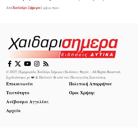
Από
Χαϊδάρι Σήμερα
1 μήνα πριν
© 2025 | Εφημερίδα Χαϊδάρι Σήμερα | Εκδόσεις Φηγός - All Rights Reserved.
Σχεδιάστηκε με ❤️ & Πολλούς ☕ από τον
Παναγιώτη Σακαλάκη
.
Επικοινωνία
Πολιτική Απορρήτου
Ταυτότητα
Όροι Χρήσης
Ανέβασμα Αγγελίας
Αρχείο