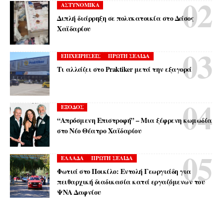
ΑΣΤΥΝΟΜΙΚΑ
Διπλή διάρρηξη σε πολυκατοικία στο Δάσος
Χαϊδαρίου
ΕΠΙΧΕΙΡΗΣΕΙΣ
ΠΡΩΤΗ ΣΕΛΙΔΑ
Τι αλλάζει στο Praktiker μετά την εξαγορά
ΕΞΟΔΟΣ
“Απρόσμενη Επιστροφή” – Μια ξέφρενη κωμωδία
στο Νέο Θέατρο Χαϊδαρίου
ΕΛΛΑΔΑ
ΠΡΩΤΗ ΣΕΛΙΔΑ
Φωτιά στο Ποικίλο: Εντολή Γεωργιάδη για
πειθαρχική διαδικασία κατά εργαζόμενων του
ΨΝΑ Δαφνίου