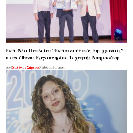
Εκπ. Νέα Παιδεία: “Εκπαιδευτικός της χρονιάς”
ο υπεύθυνος Εργαστηρίου Τεχνητής Νοημοσύνης
Από
Χαϊδάρι Σήμερα
3 εβδομάδες πριν