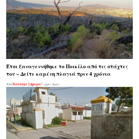
Έτσι ξαναγεννήθηκε το Ποικίλο από τις στάχτες
του – Δείτε καμένη πλαγιά πριν 4 χρόνια
Από
Χαϊδάρι Σήμερα
7 ώρες πριν