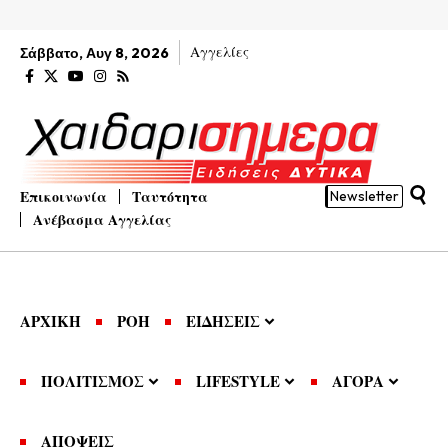
Αγγελίες
Σάββατο, Αυγ 8, 2026
Επικοινωνία
Ταυτότητα
Newsletter
Ανέβασμα Αγγελίας
ΑΡΧΙΚΗ
ΡΟΗ
ΕΙΔΗΣΕΙΣ
ΠΟΛΙΤΙΣΜΟΣ
LIFESTYLE
ΑΓΟΡΑ
ΑΠΟΨΕΙΣ