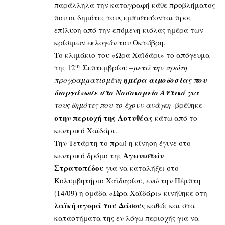
παράλληλα την καταγραφή κάθε προβλήματος
που οι δημότες τους εμπιστεύονται προς
επίλυση από την επόμενη κιόλας ημέρα των
κρίσιμων εκλογών του Οκτώβρη.
Το κλιμάκιο του «Ώρα Χαϊδάρι» το απόγευμα
ης
της 12
Σεπτεμβρίου –
μετά την πρώτη
προγραμματισμένη
ημέρα αιμοδοσίας που
διοργάνωσε στο Νοσοκομείο Αττικό
για
τους δημότες που το έχουν ανάγκη-
βρέθηκε
στην περιοχή της Αστυθέας
κάτω από το
κεντρικό Χαϊδάρι.
Την Τετάρτη το πρωί η κίνηση έγινε στο
Αγωνιστών
κεντρικό δρόμο της
Στρατοπέδου
για να καταλήξει στο
Κολυμβητήριο Χαϊδαρίου, ενώ την Πέμπτη
(14/09) η ομάδα «Ώρα Χαϊδάρι» κινήθηκε στη
λαϊκή αγορά του Δάσους
καθώς και στα
καταστήματα της εν λόγω περιοχής για να