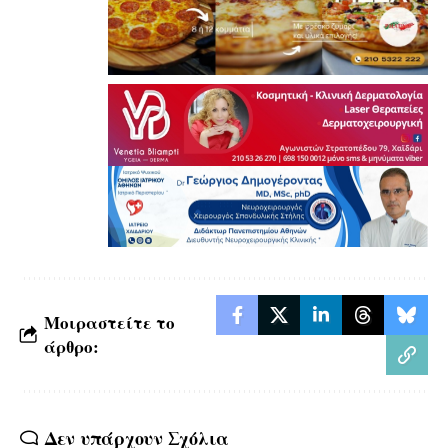
Μοιραστείτε το
άρθρο:
Δεν υπάρχουν Σχόλια