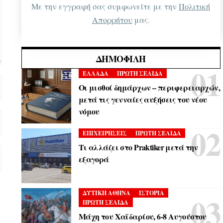
Με την εγγραφή σας συμφωνείτε με την
Πολιτική
Απορρήτου
μας.
ΔΗΜΟΦΙΛΉ
ΕΛΛΑΔΑ
ΠΡΩΤΗ ΣΕΛΙΔΑ
Οι μισθοί δημάρχων – περιφερειαρχών,
μετά τις γενναίες αυξήσεις του νέου
νόμου
ΕΠΙΧΕΙΡΗΣΕΙΣ
ΠΡΩΤΗ ΣΕΛΙΔΑ
Τι αλλάζει στο Praktiker μετά την
εξαγορά
ΔΥΤΙΚΗ ΑΘΗΝΑ
ΙΣΤΟΡΙΑ
ΠΡΩΤΗ ΣΕΛΙΔΑ
Μάχη του Χαϊδαρίου, 6-8 Αυγούστου