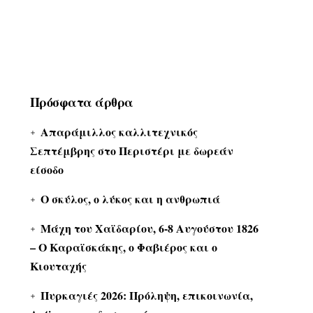
Πρόσφατα άρθρα
Απαράμιλλος καλλιτεχνικός
Σεπτέμβρης στο Περιστέρι με δωρεάν
είσοδο
Ο σκύλος, ο λύκος και η ανθρωπιά
Μάχη του Χαϊδαρίου, 6-8 Αυγούστου 1826
– Ο Καραϊσκάκης, ο Φαβιέρος και ο
Κιουταχής
Πυρκαγιές 2026: Πρόληψη, επικοινωνία,