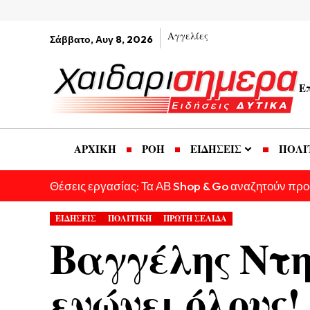
Αγγελίες
Σάββατο, Αυγ 8, 2026
Ε
ΑΡΧΙΚΗ
ΡΟΗ
ΕΙΔΗΣΕΙΣ
ΠΟΛΙ
Θέσεις εργασίας: Τα ΑΒ Shop & Go αναζητούν πρ
ΕΙΔΗΣΕΙΣ
ΠΟΛΙΤΙΚΗ
ΠΡΩΤΗ ΣΕΛΙΔΑ
Βαγγέλης Ντη
ενώνει όλους!