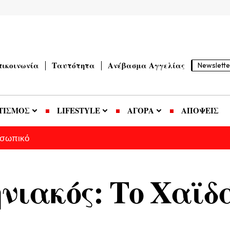
πικοινωνία
Ταυτότητα
Ανέβασμα Αγγελίας
Newslette
ΤΙΣΜΟΣ
LIFESTYLE
ΑΓΟΡΑ
ΑΠΟΨΕΙΣ
οσωπικό
νιακός: Το Χαϊδ