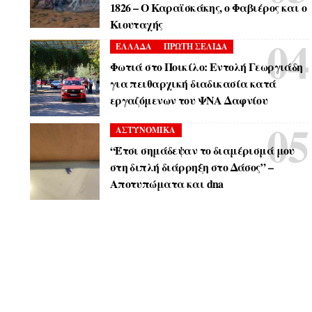
1826 – Ο Καραϊσκάκης, ο Φαβιέρος και ο
Κιουταχής
ΕΛΛΑΔΑ
ΠΡΩΤΗ ΣΕΛΙΔΑ
Φωτιά στο Ποικίλο: Εντολή Γεωργιάδη
για πειθαρχική διαδικασία κατά
εργαζόμενων του ΨΝΑ Δαφνίου
ΑΣΤΥΝΟΜΙΚΑ
“Έτσι σημάδεψαν το διαμέρισμά μου
στη διπλή διάρρηξη στο Δάσος” –
Αποτυπώματα και dna