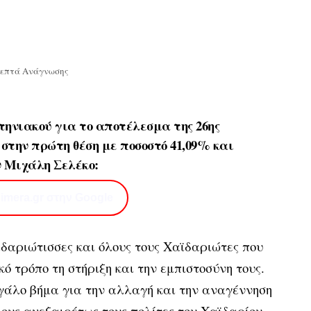
Λεπτά Ανάγνωσης
ηνιακού για το αποτέλεσμα της 26ης
 στην πρώτη θέση με ποσοστό 41,09% και
ν Μιχάλη Σελέκο:
imera.gr στην Google
ιδαριώτισσες και όλους τους Χαϊδαριώτες που
ό τρόπο τη στήριξη και την εμπιστοσύνη τους.
γάλο βήμα για την αλλαγή και την αναγέννηση
λους ανεξαιρέτως τους πολίτες του Χαϊδαρίου