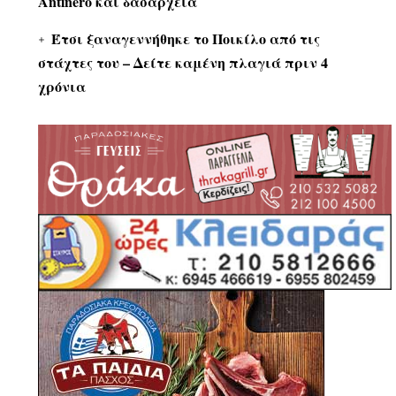
Antinero και δασαρχεία
Έτσι ξαναγεννήθηκε το Ποικίλο από τις
στάχτες του – Δείτε καμένη πλαγιά πριν 4
χρόνια