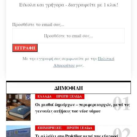
Εύκολα και γρήγορα - διαγραφείτε με 1 κλικ!
Προσθέστε το email σας...
Με την εγγραφή σας συμφωνείτε με την
Πολιτική
Απορρήτου
μας.
ΔΗΜΟΦΙΛΉ
ΕΛΛΑΔΑ
ΠΡΩΤΗ ΣΕΛΙΔΑ
Οι μισθοί δημάρχων – περιφερειαρχών, μετά τις
γενναίες αυξήσεις του νέου νόμου
ΕΠΙΧΕΙΡΗΣΕΙΣ
ΠΡΩΤΗ ΣΕΛΙΔΑ
Τι αλλάζει στο Praktiker μετά την εξαγορά