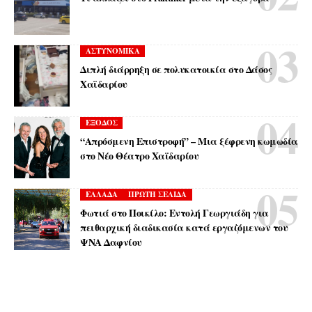
ΑΣΤΥΝΟΜΙΚΑ
Διπλή διάρρηξη σε πολυκατοικία στο Δάσος
Χαϊδαρίου
ΕΞΟΔΟΣ
“Απρόσμενη Επιστροφή” – Μια ξέφρενη κωμωδία
στο Νέο Θέατρο Χαϊδαρίου
ΕΛΛΑΔΑ
ΠΡΩΤΗ ΣΕΛΙΔΑ
Φωτιά στο Ποικίλο: Εντολή Γεωργιάδη για
πειθαρχική διαδικασία κατά εργαζόμενων του
ΨΝΑ Δαφνίου