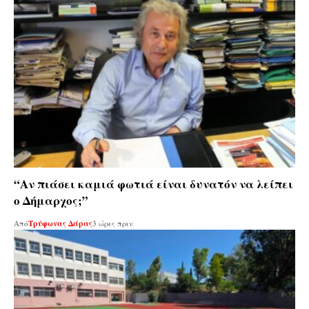
“Αν πιάσει καμιά φωτιά είναι δυνατόν να λείπει
ο Δήμαρχος;”
Από
Τρύφωνας Δάρας
3 ώρες πριν