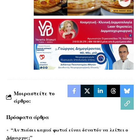
Μοιραστείτε το
άρθρο:
Πρόσφατα άρθρα
“Αν πιάσει καμιά φωτιά είναι δυνατόν να λείπει ο
Δήμαρχος;”