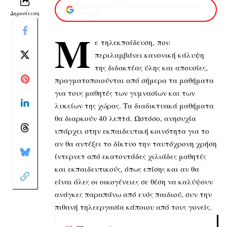
Προσθέστε το XaidariSimera.gr στην
Δημοσίευση
Google
Μ
ε τηλεκπαίδευση, που
περιλαμβάνει κανονική κάλυψη
της διδακτέας ύλης και απουσίες,
πραγματοποιούνται από σήμερα τα μαθήματα
για τους μαθητές των γυμνασίων και των
λυκείων της χώρας. Τα διαδικτυακά μαθήματα
θα διαρκούν 40 λεπτά. Ωστόσο, ανησυχία
υπάρχει στην εκπαιδευτική κοινότητα για το
αν θα αντέξει το δίκτυο την ταυτόχρονη χρήση
ίντερνετ από εκατοντάδες χιλιάδες μαθητές
και εκπαιδευτικούς, όπως επίσης και αν θα
είναι όλες οι οικογένειες σε θέση να καλύψουν
ανάγκες παραπάνω από ενός παιδιού, συν την
πιθανή τηλεεργασία κάποιου από τους γονείς.