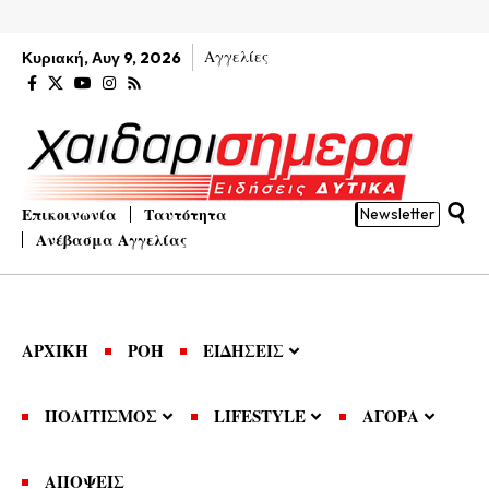
Αγγελίες
Κυριακή, Αυγ 9, 2026
Επικοινωνία
Ταυτότητα
Newsletter
Ανέβασμα Αγγελίας
ΑΡΧΙΚΗ
ΡΟΗ
ΕΙΔΗΣΕΙΣ
ΠΟΛΙΤΙΣΜΟΣ
LIFESTYLE
ΑΓΟΡΑ
ΑΠΟΨΕΙΣ