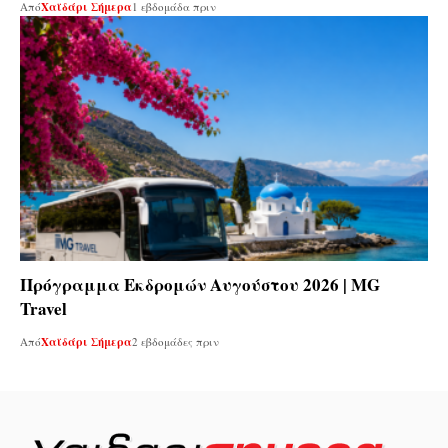
Από
Χαϊδάρι Σήμερα
1 εβδομάδα πριν
Πρόγραμμα Εκδρομών Αυγούστου 2026 | MG
Travel
Από
Χαϊδάρι Σήμερα
2 εβδομάδες πριν