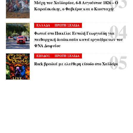
Μάχη του Χαϊδαρίου, 6-8 Αυγούστου 1826 – Ο
Καραϊσκάκης, ο Φαβιέρος και ο Κιουταχής
ΕΛΛΑΔΑ
ΠΡΩΤΗ ΣΕΛΙΔΑ
Φωτιά στο Ποικίλο: Εντολή Γεωργιάδη για
πειθαρχική διαδικασία κατά εργαζόμενων του
ΨΝΑ Δαφνίου
ΕΞΟΔΟΣ
ΠΡΩΤΗ ΣΕΛΙΔΑ
Rock βραδιά με ελεύθερη είσοδο στο Χαϊδάρι