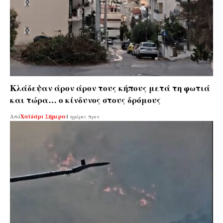
Κλάδεψαν άρον άρον τους κήπους μετά τη φωτιά
και τώρα… ο κίνδυνος στους δρόμους
Από
Χαϊδάρι Σήμερα
4 ημέρες πριν