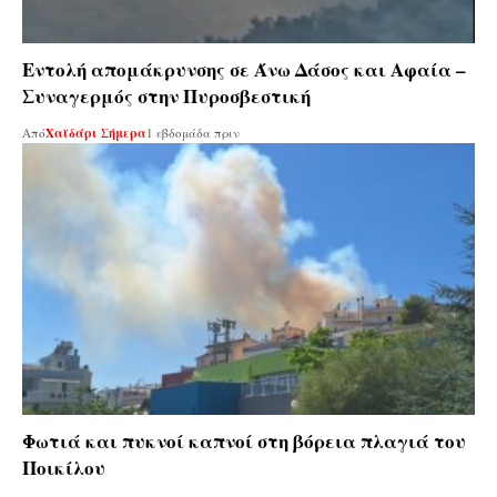
Εντολή απομάκρυνσης σε Άνω Δάσος και Αφαία –
Συναγερμός στην Πυροσβεστική
Από
Χαϊδάρι Σήμερα
1 εβδομάδα πριν
Φωτιά και πυκνοί καπνοί στη βόρεια πλαγιά του
Ποικίλου