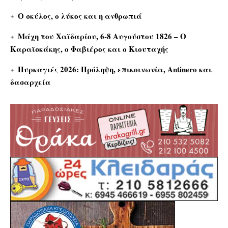
Ο σκύλος, ο λύκος και η ανθρωπιά
Μάχη του Χαϊδαρίου, 6-8 Αυγούστου 1826 – Ο
Καραϊσκάκης, ο Φαβιέρος και ο Κιουταχής
Πυρκαγιές 2026: Πρόληψη, επικοινωνία, Antinero και
δασαρχεία