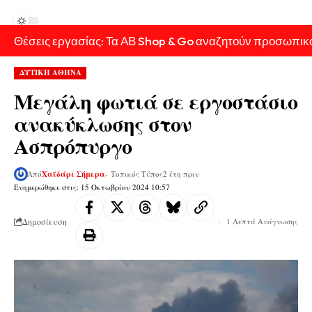
Θέσεις εργασίας: Τα ΑΒ Shop & Go αναζητούν προσωπικ
ΔΥΤΙΚΗ ΑΘΗΝΑ
Μεγάλη φωτιά σε εργοστάσιο
ανακύκλωσης στον
Ασπρόπυργο
Από
Χαϊδάρι Σήμερα
- Τοπικός Τύπος
2 έτη πριν
Ενημερώθηκε στις: 15 Οκτωβρίου 2024 10:57
Δημοσίευση
1 Λεπτά Ανάγνωσης