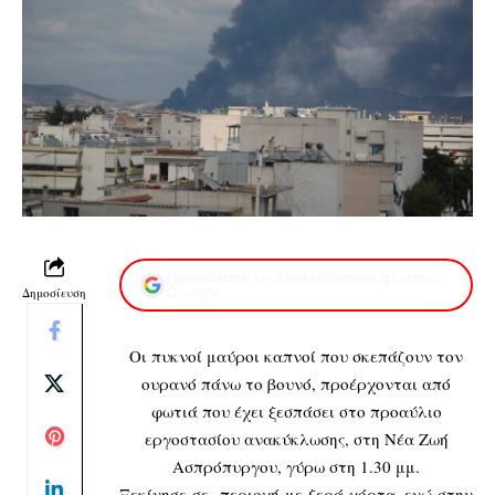
Προσθέστε το XaidariSimera.gr στην
Δημοσίευση
Google
Οι πυκνοί μαύροι καπνοί που σκεπάζουν τον
ουρανό πάνω το βουνό, προέρχονται από
φωτιά που έχει ξεσπάσει στο προαύλιο
εργοστασίου ανακύκλωσης, στη Νέα Ζωή
Ασπρόπυργου, γύρω στη 1.30 μμ.
Ξεκίνησε σε περιοχή με ξερά χόρτα, ενώ στην