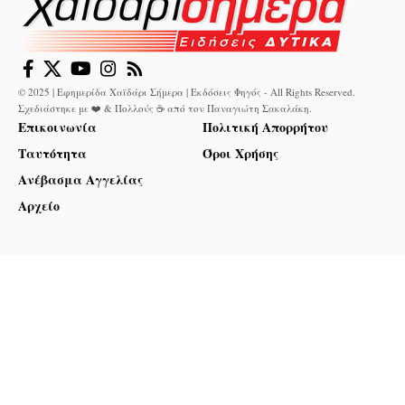
© 2025 | Εφημερίδα Χαϊδάρι Σήμερα | Εκδόσεις Φηγός - All Rights Reserved.
Σχεδιάστηκε με ❤️ & Πολλούς ☕ από τον
Παναγιώτη Σακαλάκη
.
Επικοινωνία
Πολιτική Απορρήτου
Ταυτότητα
Όροι Χρήσης
Ανέβασμα Αγγελίας
Αρχείο