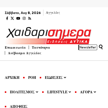
Αγγελίες
Σάββατο, Αυγ 8, 2026
Επικοινωνία
Ταυτότητα
Newsletter
Ανέβασμα Αγγελίας
ΑΡΧΙΚΗ
ΡΟΗ
ΕΙΔΗΣΕΙΣ
ΠΟΛΙΤΙΣΜΟΣ
LIFESTYLE
ΑΓΟΡΑ
ΑΠΟΨΕΙΣ