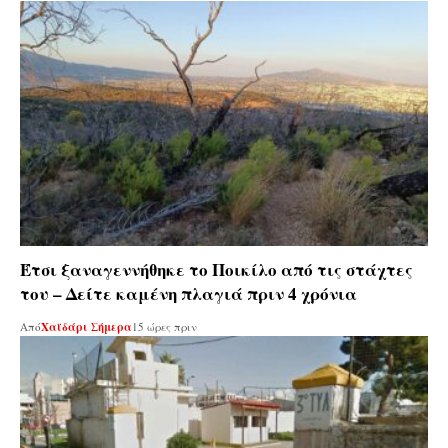
Έτσι ξαναγεννήθηκε το Ποικίλο από τις στάχτες
του – Δείτε καμένη πλαγιά πριν 4 χρόνια
Από
Χαϊδάρι Σήμερα
15 ώρες πριν