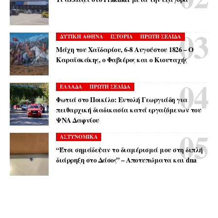
ΔΥΤΙΚΗ ΑΘΗΝΑ
ΙΣΤΟΡΙΑ
ΠΡΩΤΗ ΣΕΛΙΔΑ
Μάχη του Χαϊδαρίου, 6-8 Αυγούστου 1826 – Ο
Καραϊσκάκης, ο Φαβιέρος και ο Κιουταχής
ΕΛΛΑΔΑ
ΠΡΩΤΗ ΣΕΛΙΔΑ
Φωτιά στο Ποικίλο: Εντολή Γεωργιάδη για
πειθαρχική διαδικασία κατά εργαζόμενων του
ΨΝΑ Δαφνίου
ΑΣΤΥΝΟΜΙΚΑ
“Έτσι σημάδεψαν το διαμέρισμά μου στη διπλή
διάρρηξη στο Δάσος” – Αποτυπώματα και dna