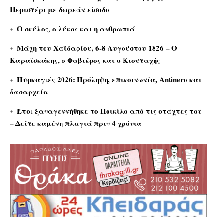
Περιστέρι με δωρεάν είσοδο
Ο σκύλος, ο λύκος και η ανθρωπιά
Μάχη του Χαϊδαρίου, 6-8 Αυγούστου 1826 – Ο
Καραϊσκάκης, ο Φαβιέρος και ο Κιουταχής
Πυρκαγιές 2026: Πρόληψη, επικοινωνία, Antinero και
δασαρχεία
Έτσι ξαναγεννήθηκε το Ποικίλο από τις στάχτες του
– Δείτε καμένη πλαγιά πριν 4 χρόνια