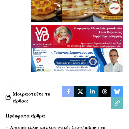
Μοιραστείτε το
άρθρο:
Πρόσφατα άρθρα
Απαράμιλλος καλλιτεχνικός Σεπτέμβρης στο