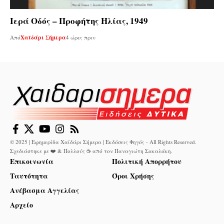
Ιερά Οδός – Προφήτης Ηλίας, 1949
Από
Χαϊδάρι Σήμερα
4 ώρες πριν
© 2025 | Εφημερίδα Χαϊδάρι Σήμερα | Εκδόσεις Φηγός - All Rights Reserved.
Σχεδιάστηκε με ❤️ & Πολλούς ☕ από τον
Παναγιώτη Σακαλάκη
.
Επικοινωνία
Πολιτική Απορρήτου
Ταυτότητα
Όροι Χρήσης
Ανέβασμα Αγγελίας
Αρχείο