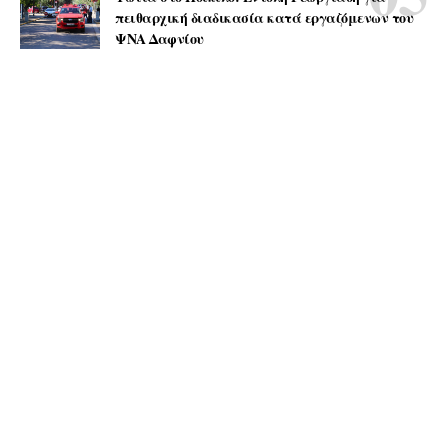
πειθαρχική διαδικασία κατά εργαζόμενων του
ΨΝΑ Δαφνίου