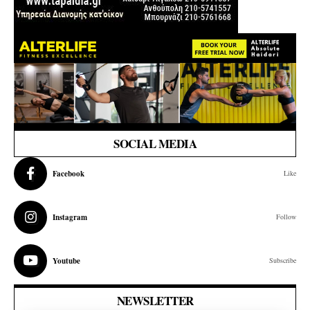
SOCIAL MEDIA
Facebook
Like
Instagram
Follow
Youtube
Subscribe
NEWSLETTER