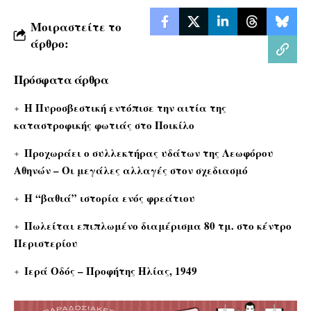
Μοιραστείτε το
άρθρο:
Πρόσφατα άρθρα
Η Πυροσβεστική εντόπισε την αιτία της
καταστροφικής φωτιάς στο Ποικίλο
Προχωράει ο συλλεκτήρας υδάτων της Λεωφόρου
Αθηνών – Οι μεγάλες αλλαγές στον σχεδιασμό
Η “βαθιά” ιστορία ενός φρεάτιου
Πωλείται επιπλωμένο διαμέρισμα 80 τμ. στο κέντρο
Περιστερίου
Ιερά Οδός – Προφήτης Ηλίας, 1949