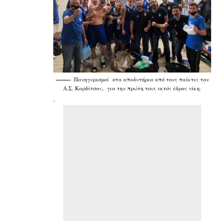
Πανηγυρισμοί στα αποδυτήρια από τους παίκτες του
Α.Σ. Καρδίτσας, για την πρώτη τους εκτός έδρας νίκη.
.