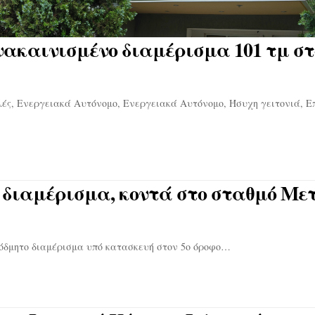
νακαινισμένο διαμέρισμα 101 τμ στ
λές, Ενεργειακά Αυτόνομο, Ενεργειακά Αυτόνομο, Ήσυχη γειτονιά, Ε
 διαμέρισμα, κοντά στο σταθμό Με
όδμητο διαμέρισμα υπό κατασκευή στον 5ο όροφο…