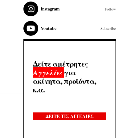
Instagram
Follow
Youtube
Subscribe
Δείτε αμέτρητες
για
Αγγελίες
ακίνητα, προϊόντα,
κ.α.
ΔΕΙΤΕ ΤΙΣ ΑΓΓΕΛΙΕΣ