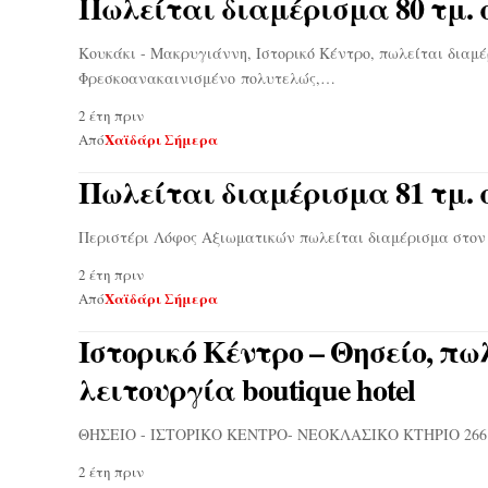
Πωλείται διαμέρισμα 80 τμ. 
Κουκάκι - Μακρυγιάννη, Ιστορικό Κέντρο, πωλείται διαμέρ
Φρεσκοανακαινισμένο πολυτελώς,…
2 έτη πριν
Χαϊδάρι Σήμερα
Από
Πωλείται διαμέρισμα 81 τμ. 
Περιστέρι Λόφος Αξιωματικών πωλείται διαμέρισμα στον 
2 έτη πριν
Χαϊδάρι Σήμερα
Από
Ιστορικό Κέντρο – Θησείο, πω
λειτουργία boutique hotel
ΘΗΣΕΙΟ - ΙΣΤΟΡΙΚΟ ΚΕΝΤΡΟ- ΝΕΟΚΛΑΣΙΚΟ ΚΤΗΡΙΟ 266 τ.μ
2 έτη πριν