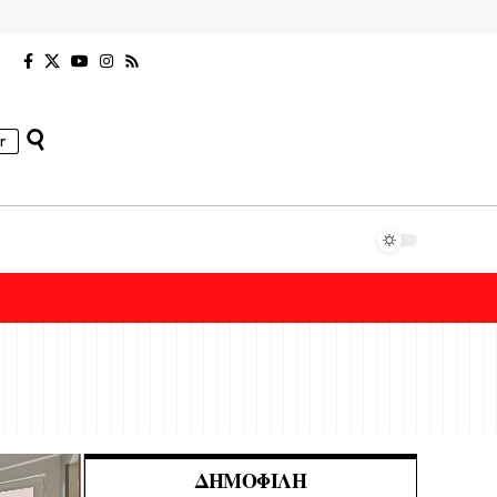
r
ΔΗΜΟΦΙΛΉ