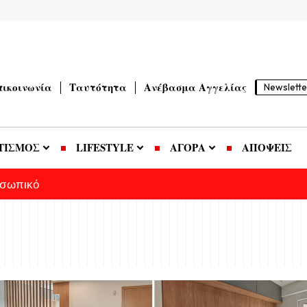
πικοινωνία
Ταυτότητα
Ανέβασμα Αγγελίας
Newslette
ΤΙΣΜΟΣ
LIFESTYLE
ΑΓΟΡΑ
ΑΠΟΨΕΙΣ
οσωπικό