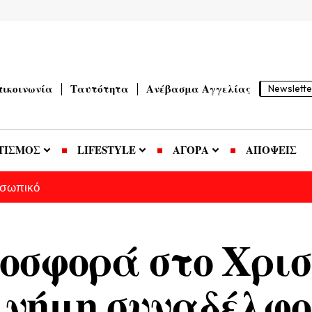
πικοινωνία
Ταυτότητα
Ανέβασμα Αγγελίας
Newslette
ΤΙΣΜΟΣ
LIFESTYLE
ΑΓΟΡΑ
ΑΠΟΨΕΙΣ
οσωπικό
οσφορά στο Χρισ
μνήμη συναδέλφο