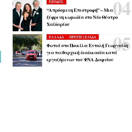
ΕΞΟΔΟΣ
“Απρόσμενη Επιστροφή” – Μια
ξέφρενη κωμωδία στο Νέο Θέατρο
Χαϊδαρίου
ΕΛΛΑΔΑ
ΠΡΩΤΗ ΣΕΛΙΔΑ
Φωτιά στο Ποικίλο: Εντολή Γεωργιάδη
για πειθαρχική διαδικασία κατά
εργαζόμενων του ΨΝΑ Δαφνίου