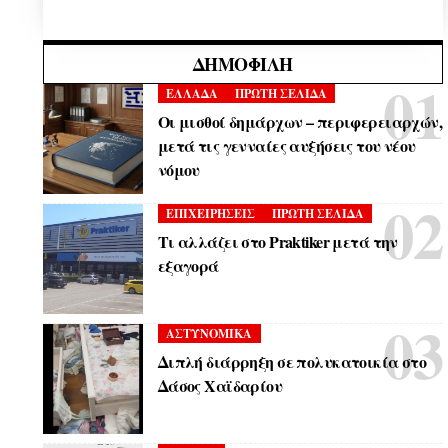
ΔΗΜΟΦΙΛΉ
ΕΛΛΑΔΑ
ΠΡΩΤΗ ΣΕΛΙΔΑ
Οι μισθοί δημάρχων – περιφερειαρχών,
μετά τις γενναίες αυξήσεις του νέου
νόμου
ΕΠΙΧΕΙΡΗΣΕΙΣ
ΠΡΩΤΗ ΣΕΛΙΔΑ
Τι αλλάζει στο Praktiker μετά την
εξαγορά
ΑΣΤΥΝΟΜΙΚΑ
Διπλή διάρρηξη σε πολυκατοικία στο
Δάσος Χαϊδαρίου