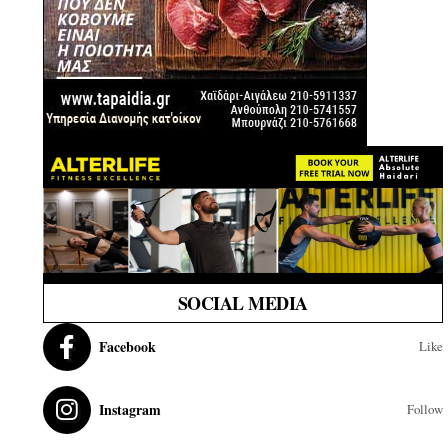
SOCIAL MEDIA
Facebook
Like
Instagram
Follow