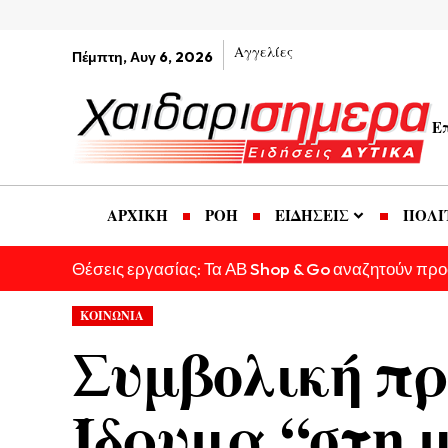
Αγγελίες
Πέμπτη, Αυγ 6, 2026
Ε
ΑΡΧΙΚΗ
ΡΟΗ
ΕΙΔΗΣΕΙΣ
ΠΟΛΙ
Θέσεις εργασίας: Τα ΑΒ Shop & Go αναζητούν πρ
ΚΟΙΝΩΝΙΑ
Συμβολική πρ
Ίδρυμα “στη 