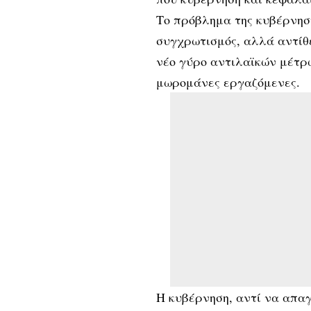
Το πρόβλημα της κυβέρνηση
συγχρωτισμός, αλλά αντίθ
νέο γύρο αντιλαϊκών μέτρω
μωρομάνες εργαζόμενες.
Η κυβέρνηση, αντί να απαγ