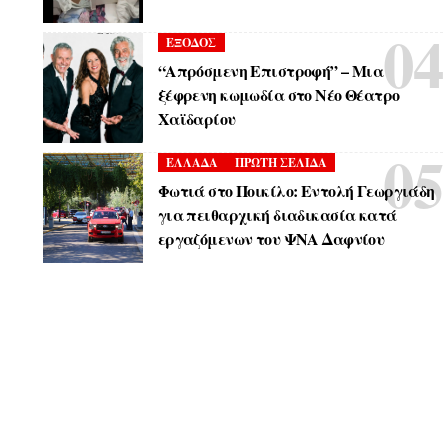
ΕΞΟΔΟΣ
“Απρόσμενη Επιστροφή” – Μια
ξέφρενη κωμωδία στο Νέο Θέατρο
Χαϊδαρίου
ΕΛΛΑΔΑ
ΠΡΩΤΗ ΣΕΛΙΔΑ
Φωτιά στο Ποικίλο: Εντολή Γεωργιάδη
για πειθαρχική διαδικασία κατά
εργαζόμενων του ΨΝΑ Δαφνίου