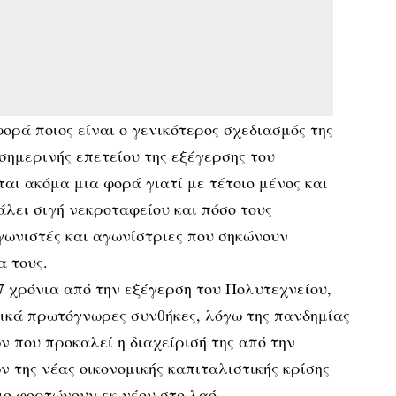
ορά ποιος είναι ο γενικότερος σχεδιασμός της
 σημερινής επετείου της εξέγερσης του
αι ακόμα μια φορά γιατί με τέτοιο μένος και
άλει σιγή νεκροταφείου και πόσο τους
γωνιστές και αγωνίστριες που σηκώνουν
 τους.
47 χρόνια από την εξέγερση του Πολυτεχνείου,
τικά πρωτόγνωρες συνθήκες, λόγω της πανδημίας
ν που προκαλεί η διαχείρισή της από την
 της νέας οικονομικής καπιταλιστικής κρίσης
ο φορτώνουν εκ νέου στο λαό.