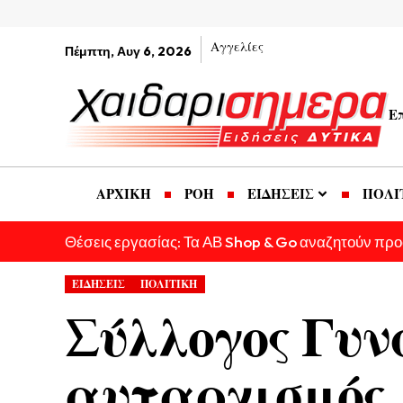
Αγγελίες
Πέμπτη, Αυγ 6, 2026
Ε
ΑΡΧΙΚΗ
ΡΟΗ
ΕΙΔΗΣΕΙΣ
ΠΟΛΙ
Θέσεις εργασίας: Τα ΑΒ Shop & Go αναζητούν πρ
ΕΙΔΗΣΕΙΣ
ΠΟΛΙΤΙΚΗ
Σύλλογος Γυν
αυταρχισμός, 