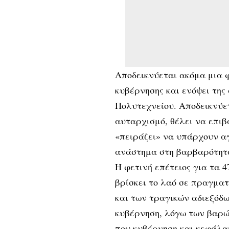
Αποδεικνύεται ακόμα μια φ
κυβέρνησης και ενόψει της
Πολυτεχνείου. Αποδεικνύετ
αυταρχισμό, θέλει να επιβ
«πειράζει» να υπάρχουν α
ανάστημα στη βαρβαρότητα
Η φετινή επέτειος για τα 
βρίσκει το λαό σε πραγμα
και των τραγικών αδιεξόδω
κυβέρνηση, λόγω των βαρών
που κυβέρνηση και κεφάλαι