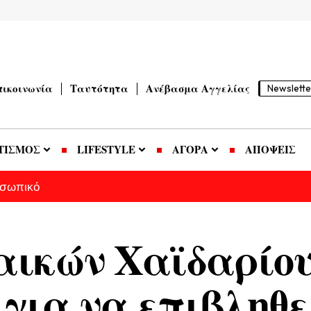
πικοινωνία
Ταυτότητα
Ανέβασμα Αγγελίας
Newslette
ΤΙΣΜΟΣ
LIFESTYLE
ΑΓΟΡΑ
ΑΠΟΨΕΙΣ
οσωπικό
αικών Χαϊδαρίου
για να επιβληθε