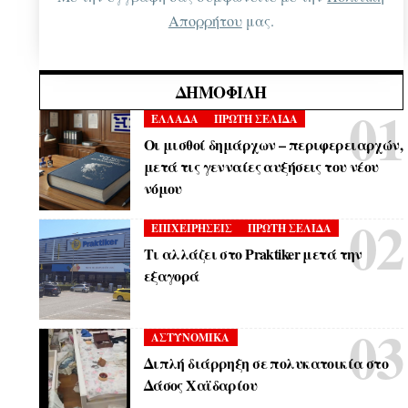
Απορρήτου
μας.
ΔΗΜΟΦΙΛΉ
ΕΛΛΑΔΑ
ΠΡΩΤΗ ΣΕΛΙΔΑ
Οι μισθοί δημάρχων – περιφερειαρχών,
μετά τις γενναίες αυξήσεις του νέου
νόμου
ΕΠΙΧΕΙΡΗΣΕΙΣ
ΠΡΩΤΗ ΣΕΛΙΔΑ
Τι αλλάζει στο Praktiker μετά την
εξαγορά
ΑΣΤΥΝΟΜΙΚΑ
Διπλή διάρρηξη σε πολυκατοικία στο
Δάσος Χαϊδαρίου