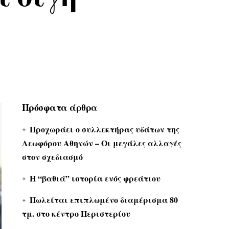
Πρόσφατα άρθρα
Προχωράει ο συλλεκτήρας υδάτων της
Λεωφόρου Αθηνών – Οι μεγάλες αλλαγές
στον σχεδιασμό
Η “βαθιά” ιστορία ενός φρεάτιου
Πωλείται επιπλωμένο διαμέρισμα 80
τμ. στο κέντρο Περιστερίου