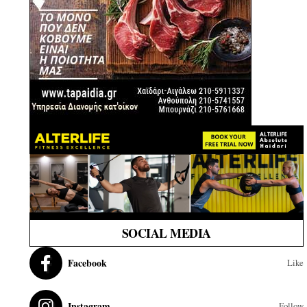
SOCIAL MEDIA
Facebook
Like
Instagram
Follow