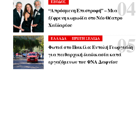
ΕΞΟΔΟΣ
“Απρόσμενη Επιστροφή” – Μια
ξέφρενη κωμωδία στο Νέο Θέατρο
Χαϊδαρίου
ΕΛΛΑΔΑ
ΠΡΩΤΗ ΣΕΛΙΔΑ
Φωτιά στο Ποικίλο: Εντολή Γεωργιάδη
για πειθαρχική διαδικασία κατά
εργαζόμενων του ΨΝΑ Δαφνίου