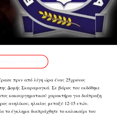
imera.gr στην Google
έρασε πριν από λίγη ώρα ένας 25χρονος
της Δομής Σκαραμαγκά. Σε βάρος του εκδόθηκε
τος κακουργηματικού χαρακτήρα για διάπραξη
ος ανηλίκου, ηλικίας μεταξύ 12-15 ετών.
α το έγκλημα διαπράχθητε το καλοκαίρι του