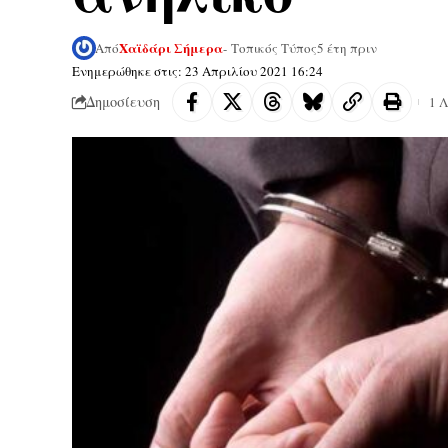
Χαϊδάρι Σήμερα
Από
- Τοπικός Τύπος
5 έτη πριν
Ενημερώθηκε στις: 23 Απριλίου 2021 16:24
Δημοσίευση
1 