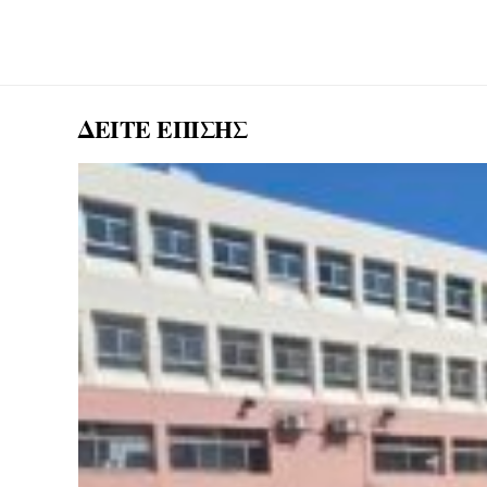
ΔΕΙΤΕ ΕΠΙΣΗΣ