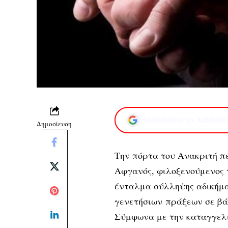
Προσθέστε το XaidariS
Δημοσίευση
Την πόρτα του Ανακριτή π
Αφγανός, φιλοξενούμενος 
ένταλμα σύλληψης αδικήμα
γενετήσιων πράξεων σε βάρ
Σύμφωνα με την καταγγελί