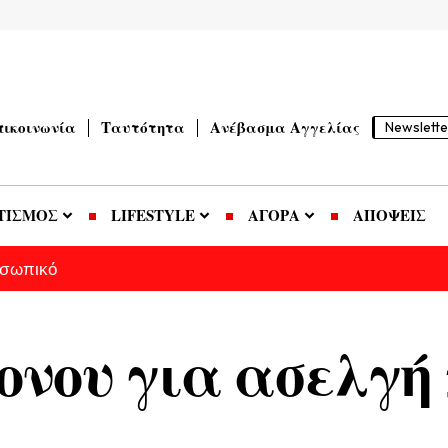
πικοινωνία
Ταυτότητα
Ανέβασμα Αγγελίας
Newslette
ΤΙΣΜΟΣ
LIFESTYLE
ΑΓΟΡΑ
ΑΠΟΨΕΙΣ
οσωπικό
ονου για ασελγή