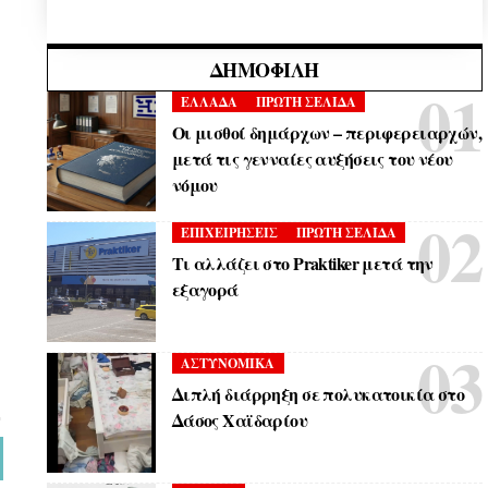
ΔΗΜΟΦΙΛΉ
ΕΛΛΑΔΑ
ΠΡΩΤΗ ΣΕΛΙΔΑ
Οι μισθοί δημάρχων – περιφερειαρχών,
μετά τις γενναίες αυξήσεις του νέου
νόμου
ΕΠΙΧΕΙΡΗΣΕΙΣ
ΠΡΩΤΗ ΣΕΛΙΔΑ
Τι αλλάζει στο Praktiker μετά την
εξαγορά
ΑΣΤΥΝΟΜΙΚΑ
Διπλή διάρρηξη σε πολυκατοικία στο
Δάσος Χαϊδαρίου