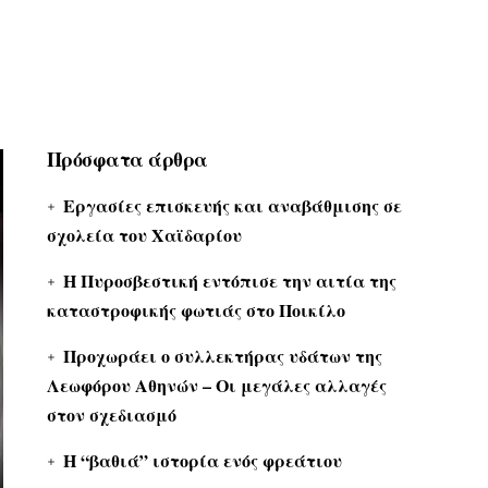
Πρόσφατα άρθρα
Εργασίες επισκευής και αναβάθμισης σε
σχολεία του Χαϊδαρίου
Η Πυροσβεστική εντόπισε την αιτία της
καταστροφικής φωτιάς στο Ποικίλο
Προχωράει ο συλλεκτήρας υδάτων της
Λεωφόρου Αθηνών – Οι μεγάλες αλλαγές
στον σχεδιασμό
Η “βαθιά” ιστορία ενός φρεάτιου