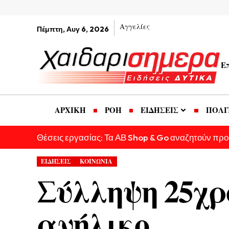
Αγγελίες
Πέμπτη, Αυγ 6, 2026
Ε
ΑΡΧΙΚΗ
ΡΟΗ
ΕΙΔΗΣΕΙΣ
ΠΟΛΙ
Θέσεις εργασίας: Τα ΑΒ Shop & Go αναζητούν πρ
ΕΙΔΗΣΕΙΣ
ΚΟΙΝΩΝΙΑ
Σύλληψη 25χρ
ανήλικο