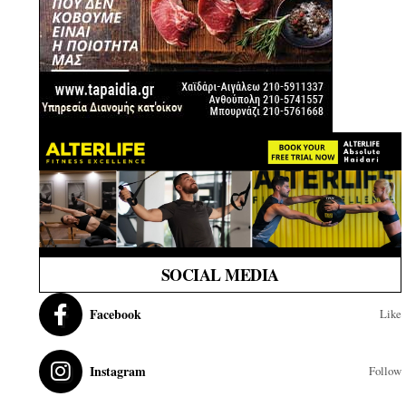
SOCIAL MEDIA
Facebook
Like
Instagram
Follow