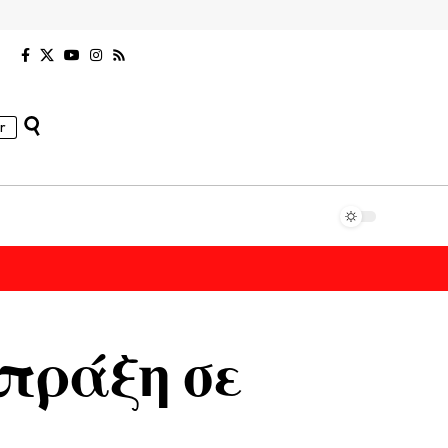
r
 πράξη σε