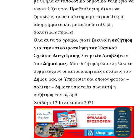
με υψηλά ανταποδοτικά δημοτικά τέλη (για να
ισοσκελίζεις τον Προϋπολογισμό) και να
ζημιώνεις το οικοσύστημα με περισσότερα
απορρίμματα και με κατασπατάληση
πολύτιμων πόρων!
ξεκινά η συζήτηση
Όλα αυτά τα γράφω, γιατί
για την επικαιροποίηση του Τοπικού
Σχεδίου Διαχείρισης Στερεών Αποβλήτων
του Δήμου μας
. Μια συζήτηση όπου πρέπει να
συμμετέχουν οι αυτοδιοικητικές δυνάμεις του
Δήμου μας, οι Υπηρεσίες και όποιος φορέας –
πολίτης – δημότης πιστεύει πως αυτή η
συζήτηση τον αφορά.
Χαϊδάρι 12 Ιανουαρίου 2021