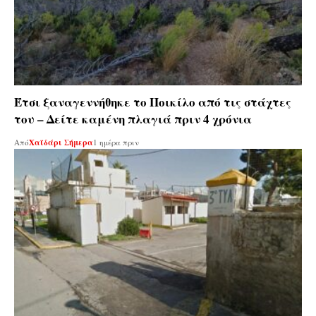
Έτσι ξαναγεννήθηκε το Ποικίλο από τις στάχτες
του – Δείτε καμένη πλαγιά πριν 4 χρόνια
Από
Χαϊδάρι Σήμερα
1 ημέρα πριν