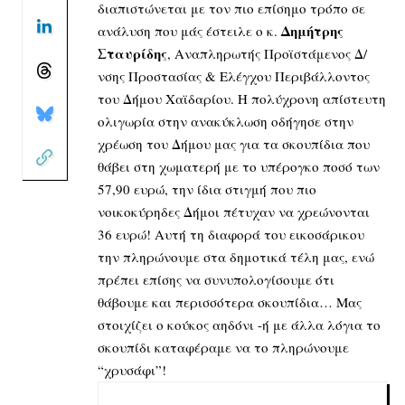
διαπιστώνεται με τον πιο επίσημο τρόπο σε
Δημήτρης
ανάλυση που μάς έστειλε ο κ.
Σταυρίδης
, Αναπληρωτής Προϊστάμενος Δ/
νσης Προστασίας & Ελέγχου Περιβάλλοντος
του Δήμου Χαϊδαρίου. Η πολύχρονη απίστευτη
ολιγωρία στην ανακύκλωση οδήγησε στην
χρέωση του Δήμου μας για τα σκουπίδια που
θάβει στη χωματερή με το υπέρογκο ποσό των
57,90 ευρώ, την ίδια στιγμή που πιο
νοικοκύρηδες Δήμοι πέτυχαν να χρεώνονται
36 ευρώ! Αυτή τη διαφορά του εικοσάρικου
την πληρώνουμε στα δημοτικά τέλη μας, ενώ
πρέπει επίσης να συνυπολογίσουμε ότι
θάβουμε και περισσότερα σκουπίδια… Μας
στοιχίζει ο κούκος αηδόνι -ή με άλλα λόγια το
σκουπίδι καταφέραμε να το πληρώνουμε
“χρυσάφι”!