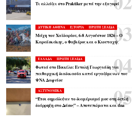
Τι αλλάζει στο Praktiker μετά την εξαγορά
ΔΥΤΙΚΗ ΑΘΗΝΑ
ΙΣΤΟΡΙΑ
ΠΡΩΤΗ ΣΕΛΙΔΑ
Μάχη του Χαϊδαρίου, 6-8 Αυγούστου 1826 – Ο
Καραϊσκάκης, ο Φαβιέρος και ο Κιουταχής
ΕΛΛΑΔΑ
ΠΡΩΤΗ ΣΕΛΙΔΑ
Φωτιά στο Ποικίλο: Εντολή Γεωργιάδη για
πειθαρχική διαδικασία κατά εργαζόμενων του
ΨΝΑ Δαφνίου
ΑΣΤΥΝΟΜΙΚΑ
“Έτσι σημάδεψαν το διαμέρισμά μου στη διπλή
διάρρηξη στο Δάσος” – Αποτυπώματα και dna