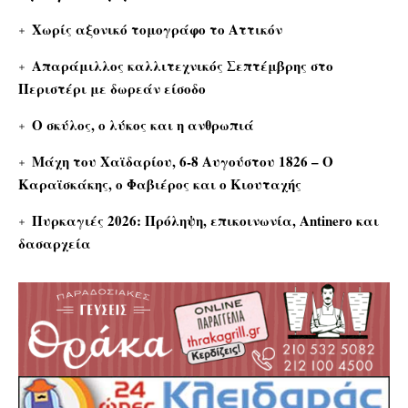
Χωρίς αξονικό τομογράφο το Αττικόν
Απαράμιλλος καλλιτεχνικός Σεπτέμβρης στο
Περιστέρι με δωρεάν είσοδο
Ο σκύλος, ο λύκος και η ανθρωπιά
Μάχη του Χαϊδαρίου, 6-8 Αυγούστου 1826 – Ο
Καραϊσκάκης, ο Φαβιέρος και ο Κιουταχής
Πυρκαγιές 2026: Πρόληψη, επικοινωνία, Antinero και
δασαρχεία