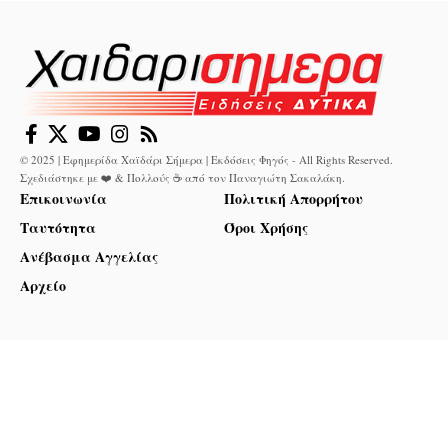
© 2025 | Εφημερίδα Χαϊδάρι Σήμερα | Εκδόσεις Φηγός - All Rights Reserved.
Σχεδιάστηκε με ❤️ & Πολλούς ☕ από τον
Παναγιώτη Σακαλάκη
.
Επικοινωνία
Πολιτική Απορρήτου
Ταυτότητα
Όροι Χρήσης
Ανέβασμα Αγγελίας
Αρχείο