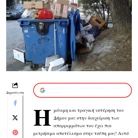
Προσθέστε το XaidariSimera.gr στην
Δημοσίευση
Google
Η
μόνιμη και τραγική υστέρηση του
Δήμου μας στην διαχείριση των
απορριμμάτων του έχει πια
μετρήσιμο αποτέλεσμα στην τσέπη μας! Αυτό