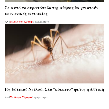
Σε αυτό το στρατόπεδο της Αθήνας θα χτιστούν
κοινωνικές κατοικίες
Από
Μενέλαος Χρόνης
1 ημέρα πριν
Ιός δυτικού Νείλου: Στο “κόκκινο” φέτος η Αττική
Από
Χαϊδάρι Σήμερα
1 ημέρα πριν