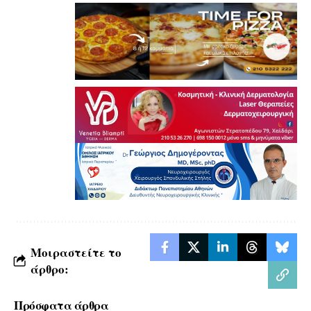
Μοιραστείτε το
άρθρο:
Πρόσφατα άρθρα