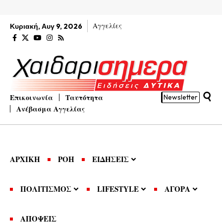
Αγγελίες
Κυριακή, Αυγ 9, 2026
Επικοινωνία
Ταυτότητα
Newsletter
Ανέβασμα Αγγελίας
ΑΡΧΙΚΗ
ΡΟΗ
ΕΙΔΗΣΕΙΣ
ΠΟΛΙΤΙΣΜΟΣ
LIFESTYLE
ΑΓΟΡΑ
ΑΠΟΨΕΙΣ