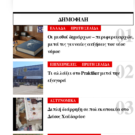
ΔΗΜΟΦΙΛΉ
ΕΛΛΑΔΑ
ΠΡΩΤΗ ΣΕΛΙΔΑ
Οι μισθοί δημάρχων – περιφερειαρχών,
μετά τις γενναίες αυξήσεις του νέου
νόμου
ΕΠΙΧΕΙΡΗΣΕΙΣ
ΠΡΩΤΗ ΣΕΛΙΔΑ
Τι αλλάζει στο Praktiker μετά την
εξαγορά
ΑΣΤΥΝΟΜΙΚΑ
Διπλή διάρρηξη σε πολυκατοικία στο
Δάσος Χαϊδαρίου