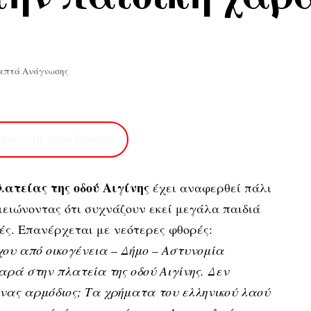
Λεπτά Ανάγνωσης
imera.gr στην Google
ατείας της οδού Αιγίνης
έχει αναφερθεί πάλι
μειώνοντας ότι συχνάζουν εκεί μεγάλα παιδιά
ς. Επανέρχεται με νεότερες φθορές:
χου από οικογένεια – Δήμο – Αστυνομία
αρά στην πλατεία της οδού Αιγίνης. Δεν
ας αρμόδιος; Τα χρήματα του ελληνικού λαού