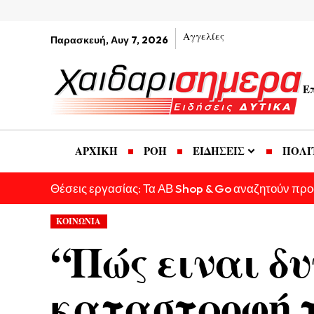
Αγγελίες
Παρασκευή, Αυγ 7, 2026
Ε
ΑΡΧΙΚΗ
ΡΟΗ
ΕΙΔΗΣΕΙΣ
ΠΟΛΙ
Θέσεις εργασίας: Τα ΑΒ Shop & Go αναζητούν πρ
ΚΟΙΝΩΝΙΑ
“Πώς ειναι δ
καταστροφή τ