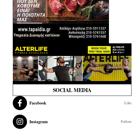
SOCIAL MEDIA
Facebook
Like
Instagram
Follow