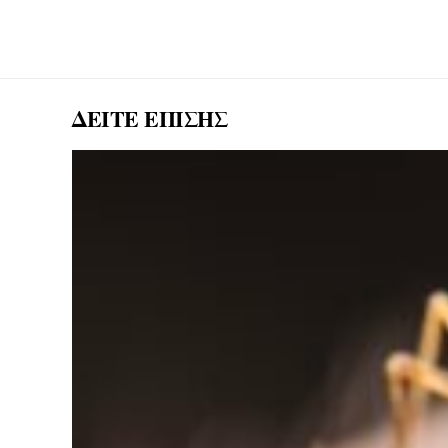
ΔΕΙΤΕ ΕΠΙΣΗΣ