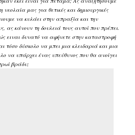
τηκαν εκεί είναι για πέταμα; Ας αναζητήσουμε
 νεολαία μας για θετικές και δημιουργικές
ήνουμε να κυλάει στην απραξία και την
ς, ας κάνουν τη δουλειά τους αυτοί που πρέπει.
ώς ειναι δυνατό να αφήνετε στην καταστροφή
αι τόσο δύσκολο να μπει μια κλειδαριά και μια
ολο να υπάρχει ένας υπεύθυνος που θα ανοίγει
 πρωί βράδυ;