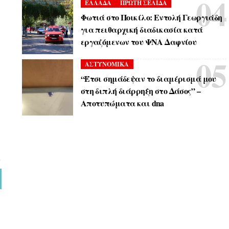
ΕΛΛΑΔΑ
ΠΡΩΤΗ ΣΕΛΙΔΑ
Φωτιά στο Ποικίλο: Εντολή Γεωργιάδη
για πειθαρχική διαδικασία κατά
εργαζόμενων του ΨΝΑ Δαφνίου
ΑΣΤΥΝΟΜΙΚΑ
“Έτσι σημάδεψαν το διαμέρισμά μου
στη διπλή διάρρηξη στο Δάσος” –
Αποτυπώματα και dna