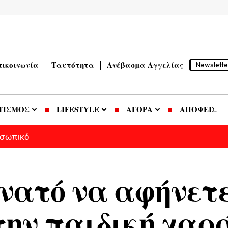
πικοινωνία
Ταυτότητα
Ανέβασμα Αγγελίας
Newslette
ΤΙΣΜΟΣ
LIFESTYLE
ΑΓΟΡΑ
ΑΠΟΨΕΙΣ
οσωπικό
υνατό να αφήνετ
ην παιδική χαρά