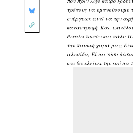
που πριν λίγο καιρό ξοδεύ
τρόπους να εμπνεύσουμε τη
ενέργειες αντί να την αφ
καταστροφή. Και, επιτέλου
Ρωτάω λοιπόν και πάλι:
Π
την παιδική χαρά μας;
Είν
αλυσίδα; Είναι τόσο δύσκ
και θα κλείνει την κούνια