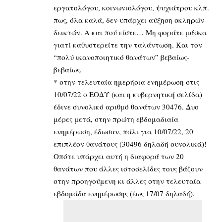
εργατολόγου, κοινωνιολόγου, ψυχιάτρου κλπ.
πως, όλα καλά, δεν υπάρχει αύξηση σκληρών
δεικτών. Α και πού είστε… Μη φοράτε μάσκα
γιατί καθυστερείτε την ταλάντωση. Και τον
“πολύ ικανοποιητικό θανάτων” βεβαίως-
βεβαίως.
* στην τελευταία ημερήσια ενημέρωση στις
10/07/22 ο ΕΟΔΥ (και η κυβερνητική σελίδα)
έδινε συνολικό αριθμό θανάτων 30476. Δυο
μέρες μετά, στην πρώτη εβδομαδιαία
ενημέρωση, έδωσαν, πάλι για 10/07/22, 20
επιπλέον θανάτους (30496 δηλαδή συνολικά)!
Οπότε υπάρχει αυτή η διαφορά των 20
θανάτων που άλλες ιστοσελίδες τους βάζουν
στην προηγούμενη κι άλλες στην τελευταία
εβδομάδα ενημέρωσης (έως 17/07 δηλαδή).