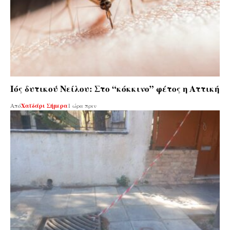
Ιός δυτικού Νείλου: Στο “κόκκινο” φέτος η Αττική
Από
Χαϊδάρι Σήμερα
1 ώρα πριν