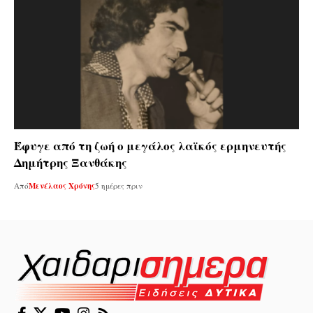
Έφυγε από τη ζωή ο μεγάλος λαϊκός ερμηνευτής
Δημήτρης Ξανθάκης
Από
Μενέλαος Χρόνης
5 ημέρες πριν