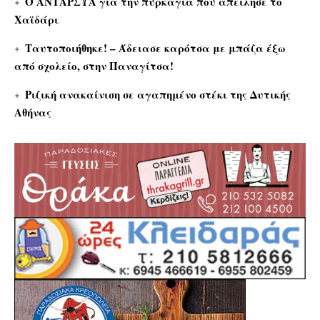
Ο ΑΝΤΑΡΣΥΑ για την πυρκαγιά που απείλησε το
Χαϊδάρι
Ταυτοποιήθηκε! – Άδειασε καρότσα με μπάζα έξω
από σχολείο, στην Παναγίτσα!
Ριζική ανακαίνιση σε αγαπημένο στέκι της Δυτικής
Αθήνας