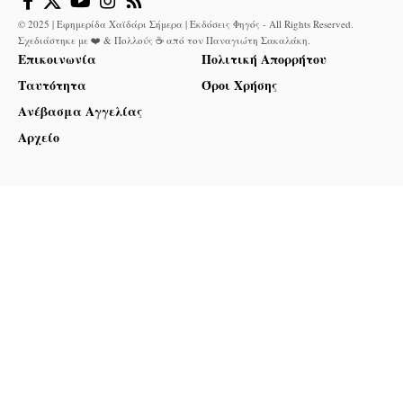
© 2025 | Εφημερίδα Χαϊδάρι Σήμερα | Εκδόσεις Φηγός - All Rights Reserved.
Σχεδιάστηκε με ❤️ & Πολλούς ☕ από τον
Παναγιώτη Σακαλάκη
.
Επικοινωνία
Πολιτική Απορρήτου
Ταυτότητα
Όροι Χρήσης
Ανέβασμα Αγγελίας
Αρχείο