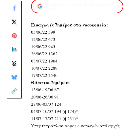
Προσθέστε το XaidariSimera.gr στην
Google
Εισαγωγές 7ημέρου στα νοσοκομεία:
05/06/22 599
12/06/22 673
19/06/22 945
26/06/22 1362
03/07/22 1964
10/07/22 2289
17/07/22 2540
Θάνατοι 7ημέρου:
13/06-19/06 67
20/06-26/06 91
27/06-03/07 124
04/07-10/07 194 (ή 174)*
11/07-17/07 211 (ή 231)*
Υπερτετραπλασιασμός εισαγωγών από αρχές