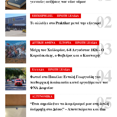
γενναίες αυξήσεις του νέου νόμου
ΕΠΙΧΕΙΡΗΣΕΙΣ
ΠΡΩΤΗ ΣΕΛΙΔΑ
Τι αλλάζει στο Praktiker μετά την εξαγορά
ΔΥΤΙΚΗ ΑΘΗΝΑ
ΙΣΤΟΡΙΑ
ΠΡΩΤΗ ΣΕΛΙΔΑ
Μάχη του Χαϊδαρίου, 6-8 Αυγούστου 1826 – Ο
Καραϊσκάκης, ο Φαβιέρος και ο Κιουταχής
ΕΛΛΑΔΑ
ΠΡΩΤΗ ΣΕΛΙΔΑ
Φωτιά στο Ποικίλο: Εντολή Γεωργιάδη για
πειθαρχική διαδικασία κατά εργαζόμενων του
ΨΝΑ Δαφνίου
ΑΣΤΥΝΟΜΙΚΑ
“Έτσι σημάδεψαν το διαμέρισμά μου στη διπλή
διάρρηξη στο Δάσος” – Αποτυπώματα και dna