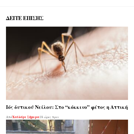
ΔΕΙΤΕ ΕΠΙΣΗΣ
Ιός δυτικού Νείλου: Στο “κόκκινο” φέτος η Αττική
Από
Χαϊδάρι Σήμερα
18 ώρες πριν