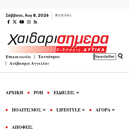
Αγγελίες
Σάββατο, Αυγ 8, 2026
Επικοινωνία
Ταυτότητα
Newsletter
Ανέβασμα Αγγελίας
ΑΡΧΙΚΗ
ΡΟΗ
ΕΙΔΗΣΕΙΣ
ΠΟΛΙΤΙΣΜΟΣ
LIFESTYLE
ΑΓΟΡΑ
ΑΠΟΨΕΙΣ