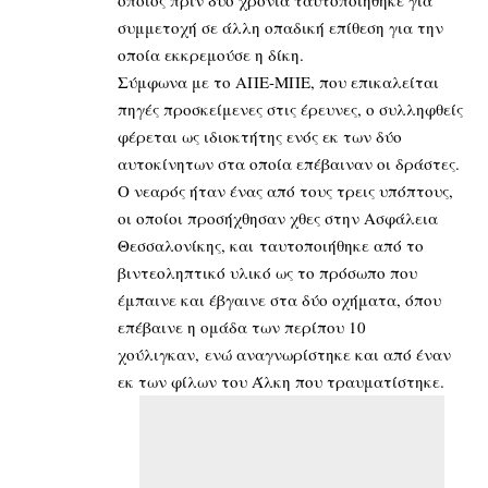
οποίος πριν δύο χρόνια ταυτοποιήθηκε για
συμμετοχή σε άλλη οπαδική επίθεση για την
οποία εκκρεμούσε η δίκη.
Σύμφωνα με το ΑΠΕ-ΜΠΕ, που επικαλείται
πηγές προσκείμενες στις έρευνες, ο συλληφθείς
φέρεται ως ιδιοκτήτης ενός εκ των δύο
αυτοκίνητων στα οποία επέβαιναν οι δράστες.
Ο νεαρός ήταν ένας από τους τρεις υπόπτους,
οι οποίοι προσήχθησαν χθες στην Ασφάλεια
Θεσσαλονίκης, και ταυτοποιήθηκε από το
βιντεοληπτικό υλικό ως το πρόσωπο που
έμπαινε και έβγαινε στα δύο οχήματα, όπου
επέβαινε η ομάδα των περίπου 10
χούλιγκαν, ενώ αναγνωρίστηκε και από έναν
εκ των φίλων του Άλκη που τραυματίστηκε.