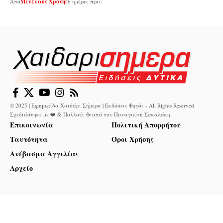
Από
Μενέλαος Χρόνης
6 ημέρες πριν
© 2025 | Εφημερίδα Χαϊδάρι Σήμερα | Εκδόσεις Φηγός - All Rights Reserved.
Σχεδιάστηκε με ❤️ & Πολλούς ☕ από τον
Παναγιώτη Σακαλάκη
.
Επικοινωνία
Πολιτική Απορρήτου
Ταυτότητα
Όροι Χρήσης
Ανέβασμα Αγγελίας
Αρχείο