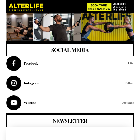
SOCIAL MEDIA
Facebook
Like
Instagram
Follow
Youtube
Subscribe
NEWSLETTER