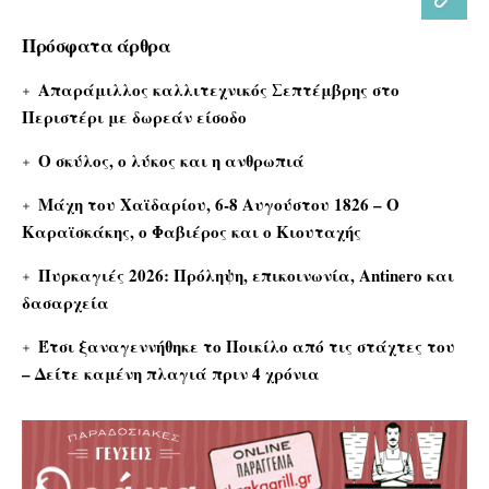
Πρόσφατα άρθρα
Απαράμιλλος καλλιτεχνικός Σεπτέμβρης στο
Περιστέρι με δωρεάν είσοδο
Ο σκύλος, ο λύκος και η ανθρωπιά
Μάχη του Χαϊδαρίου, 6-8 Αυγούστου 1826 – Ο
Καραϊσκάκης, ο Φαβιέρος και ο Κιουταχής
Πυρκαγιές 2026: Πρόληψη, επικοινωνία, Antinero και
δασαρχεία
Έτσι ξαναγεννήθηκε το Ποικίλο από τις στάχτες του
– Δείτε καμένη πλαγιά πριν 4 χρόνια