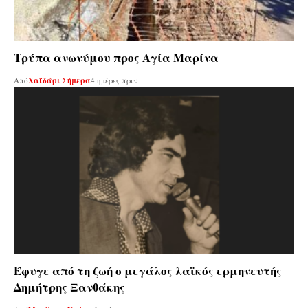
Τρύπα ανωνύμου προς Αγία Μαρίνα
Από
Χαϊδάρι Σήμερα
4 ημέρες πριν
Έφυγε από τη ζωή ο μεγάλος λαϊκός ερμηνευτής
Δημήτρης Ξανθάκης