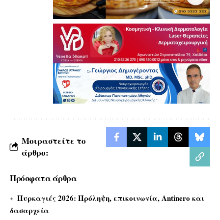
Μοιραστείτε το
άρθρο:
Πρόσφατα άρθρα
Πυρκαγιές 2026: Πρόληψη, επικοινωνία, Antinero και
δασαρχεία