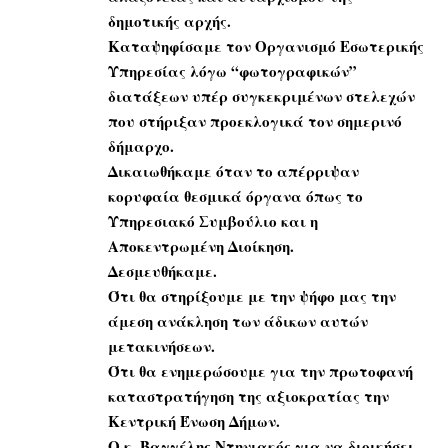
δημοτικής αρχής.
Καταψηφίσαμε τον Οργανισμό Εσωτερικής
Υπηρεσίας λόγω “φωτογραφικών”
διατάξεων υπέρ συγκεκριμένων στελεχών
που στήριξαν προεκλογικά τον σημερινό
δήμαρχο.
Δικαιωθήκαμε όταν το απέρριψαν
κορυφαία θεσμικά όργανα όπως το
Υπηρεσιακό Συμβούλιο και η
Αποκεντρωμένη Διοίκηση.
Δεσμευθήκαμε.
Ότι θα στηρίξουμε με την ψήφο μας την
άμεση ανάκληση των άδικων αυτών
μετακινήσεων.
Ότι θα ενημερώσουμε για την πρωτοφανή
καταστρατήγηση της αξιοκρατίας την
Κεντρική Ένωση Δήμων.
Ο κ. Βαγγέλης Ντηνιακός για να διοικήσει