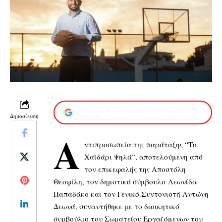
Προσθέστε το XaidariSimera.gr στην
Δημοσίευση
Google
Α
ντιπροσωπεία της παράταξης “Το
Χαϊδάρι Ψηλά”, αποτελούμενη από
τον επικεφαλής της Αποστόλη
Θεοφίλη, τον δημοτικό σύμβουλο Λεωνίδα
Παπαδάκο και τον Γενικό Συντονιστή Αντώνη
Δεωνά, συναντήθηκε με το διοικητικό
συμβούλιο του Σωματείου Εργαζόμενων του