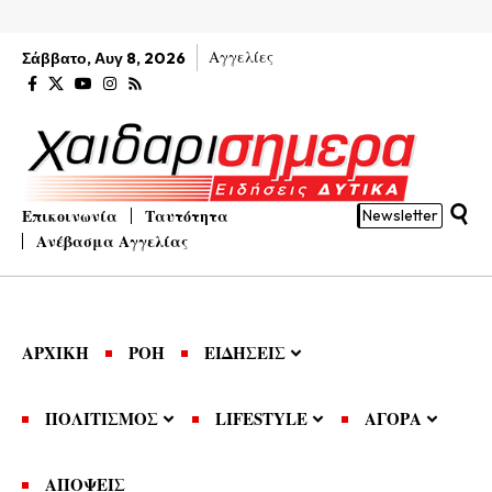
Αγγελίες
Σάββατο, Αυγ 8, 2026
Επικοινωνία
Ταυτότητα
Newsletter
Ανέβασμα Αγγελίας
ΑΡΧΙΚΗ
ΡΟΗ
ΕΙΔΗΣΕΙΣ
ΠΟΛΙΤΙΣΜΟΣ
LIFESTYLE
ΑΓΟΡΑ
ΑΠΟΨΕΙΣ