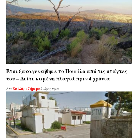
Έτσι ξαναγεννήθηκε το Ποικίλο από τις στάχτες
του – Δείτε καμένη πλαγιά πριν 4 χρόνια
Από
Χαϊδάρι Σήμερα
7 ώρες πριν