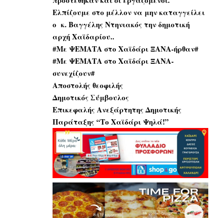
Ελπίζουμε στο μέλλον να μην καταγγείλει
ο κ. Βαγγέλης Ντηνιακός την δημοτική
αρχή Χαϊδαρίου..
#Με ΨΕΜΑΤΑ στο Χαϊδάρι ΞΑΝΑ-ήρθαν#
#Με ΨΕΜΑΤΑ στο Χαϊδάρι ΞΑΝΑ-
συνεχίζουν#
Αποστολής θεοφιλής
Δημοτικός Σύμβουλος
Επικεφαλής Ανεξάρτητης Δημοτικής
Παράταξης “Το Χαϊδάρι Ψηλά!”