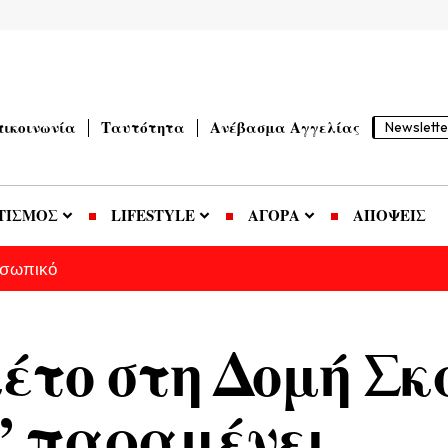
πικοινωνία
Ταυτότητα
Ανέβασμα Αγγελίας
Newslette
ΤΙΣΜΟΣ
LIFESTYLE
ΑΓΟΡΑ
ΑΠΟΨΕΙΣ
οσωπικό
έτο στη Δομή Σ
” παραμένει