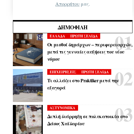
Απορρήτου
μας.
ΔΗΜΟΦΙΛΉ
ΕΛΛΑΔΑ
ΠΡΩΤΗ ΣΕΛΙΔΑ
Οι μισθοί δημάρχων – περιφερειαρχών,
μετά τις γενναίες αυξήσεις του νέου
νόμου
ΕΠΙΧΕΙΡΗΣΕΙΣ
ΠΡΩΤΗ ΣΕΛΙΔΑ
Τι αλλάζει στο Praktiker μετά την
εξαγορά
ΑΣΤΥΝΟΜΙΚΑ
Διπλή διάρρηξη σε πολυκατοικία στο
Δάσος Χαϊδαρίου