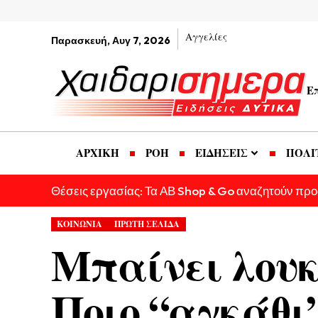
Αγγελίες
Παρασκευή, Αυγ 7, 2026
Ε
ΑΡΧΙΚΗ
ΡΟΗ
ΕΙΔΗΣΕΙΣ
ΠΟΛΙ
Θέσεις εργασίας: Τα ΑΒ Shop & Go αναζητούν πρ
ΚΟΙΝΩΝΙΑ
ΠΡΩΤΗ ΣΕΛΙΔΑ
Μπαίνει λουκ
Ποιο “αγκάθι