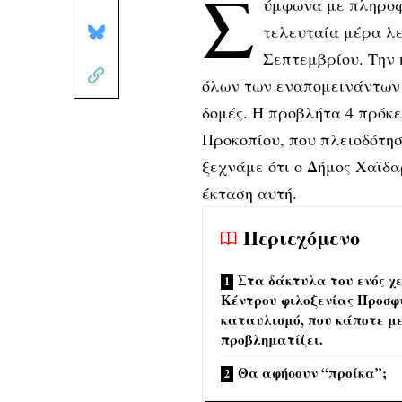
Σ
ύμφωνα με πληροφ
τελευταία μέρα λε
Σεπτεμβρίου. Την 
όλων των εναπομεινάντων
δομές. Η προβλήτα 4 πρόκε
Προκοπίου, που πλειοδότησ
ξεχνάμε ότι ο Δήμος Χαϊδα
έκταση αυτή.
Περιεχόμενο
Στα δάκτυλα του ενός χε
Κέντρου φιλοξενίας Προσφ
καταυλισμό, που κάποτε με
προβληματίζει.
Θα αφήσουν “προίκα”;