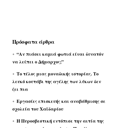
Πρόσφατα άρθρα
“Αν πιάσει καμιά φωτιά είναι δυνατόν
να λείπει ο Δήμαρχος;”
Το τέλος μιας μοναδικής ιστορίας. Το
λευκό κουτάβι της αγέλης των λύκων δεν
ζει πια
Εργασίες επισκευής και αναβάθμισης σε
σχολεία του Χαϊδαρίου
Η Πυροσβεστική εντόπισε την αιτία της