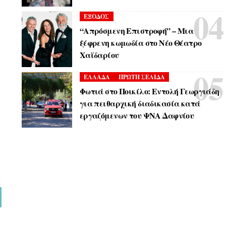
ΕΞΟΔΟΣ
“Απρόσμενη Επιστροφή” – Μια
ξέφρενη κωμωδία στο Νέο Θέατρο
Χαϊδαρίου
ΕΛΛΑΔΑ
ΠΡΩΤΗ ΣΕΛΙΔΑ
Φωτιά στο Ποικίλο: Εντολή Γεωργιάδη
για πειθαρχική διαδικασία κατά
εργαζόμενων του ΨΝΑ Δαφνίου