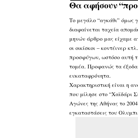
Θα αφήσουν “προ
Το μεγάλο “αγκάθι” όμως γι
διαφαίνεται ταχεία απομά
μηνών άρθρo μας είχαμε αν
οι οικίσκοι – κοντέινερ κ
προσφύγων, ωστόσο αυτή τη
τομέα. Προφανώς τα έξοδα
ευκαταφρόνητα.
Χαρακτηριστική είναι η α
που μίλησε στο “Χαϊδάρι 
Αγώνες της Αθήνας το 2004
εγκαταστάσεις του Ολυμπι