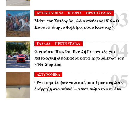
ΔΥΤΙΚΗ ΑΘΗΝΑ
ΙΣΤΟΡΙΑ
ΠΡΩΤΗ ΣΕΛΙΔΑ
Μάχη του Χαϊδαρίου, 6-8 Αυγούστου 1826 – Ο
Καραϊσκάκης, ο Φαβιέρος και ο Κιουταχής
ΕΛΛΑΔΑ
ΠΡΩΤΗ ΣΕΛΙΔΑ
Φωτιά στο Ποικίλο: Εντολή Γεωργιάδη για
πειθαρχική διαδικασία κατά εργαζόμενων του
ΨΝΑ Δαφνίου
ΑΣΤΥΝΟΜΙΚΑ
“Έτσι σημάδεψαν το διαμέρισμά μου στη διπλή
διάρρηξη στο Δάσος” – Αποτυπώματα και dna