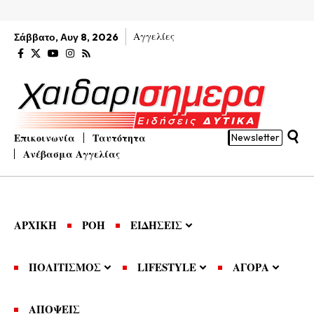
Αγγελίες
Σάββατο, Αυγ 8, 2026
Επικοινωνία
Ταυτότητα
Newsletter
Ανέβασμα Αγγελίας
ΑΡΧΙΚΗ
ΡΟΗ
ΕΙΔΗΣΕΙΣ
ΠΟΛΙΤΙΣΜΟΣ
LIFESTYLE
ΑΓΟΡΑ
ΑΠΟΨΕΙΣ