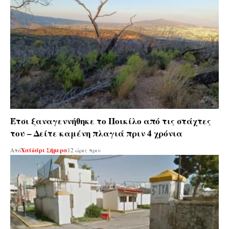
Έτσι ξαναγεννήθηκε το Ποικίλο από τις στάχτες
του – Δείτε καμένη πλαγιά πριν 4 χρόνια
Από
Χαϊδάρι Σήμερα
12 ώρες πριν