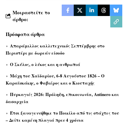
Μοιραστείτε το
άρθρο:
Πρόσφατα άρθρα
Απαράμιλλος καλλιτεχνικός Σεπτέμβρης στο
Περιστέρι με δωρεάν είσοδο
Ο Σκύλος, ο λύκος και η ανθρωπιά
Μάχη του Χαϊδαρίου, 6-8 Αυγούστου 1826 – Ο
Καραϊσκάκης, ο Φαβιέρος και ο Κιουταχής
Πυρκαγιές 2026: Πρόληψη, επικοινωνία, Antinero και
δασαρχεία
Έτσι ξαναγεννήθηκε το Ποικίλο από τις στάχτες του
– Δείτε καμένη πλαγιά πριν 4 χρόνια