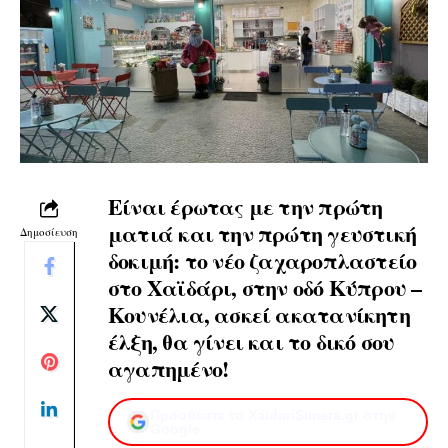
Είναι έρωτας με την πρώτη
ματιά και την πρώτη γευστική
Δημοσίευση
δοκιμή: το νέο ζαχαροπλαστείο
στο Χαϊδάρι, στην οδό Κύπρου –
Κουνέλια, ασκεί ακατανίκητη
έλξη, θα γίνει και το δικό σου
αγαπημένο!
Προσθέστε το XaidariSimera.gr στην
Google