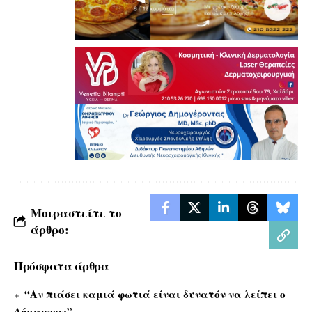
Μοιραστείτε το
άρθρο:
Πρόσφατα άρθρα
“Αν πιάσει καμιά φωτιά είναι δυνατόν να λείπει ο
Δήμαρχος;”