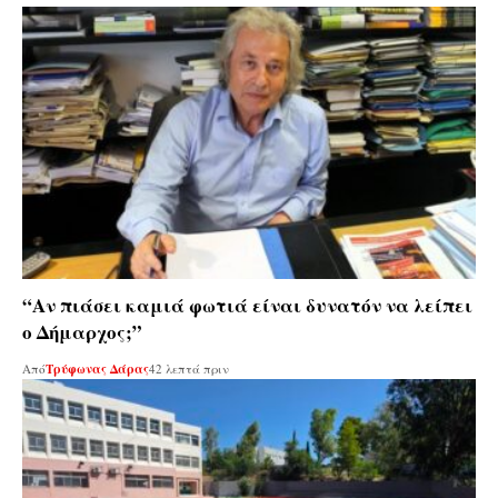
“Αν πιάσει καμιά φωτιά είναι δυνατόν να λείπει
ο Δήμαρχος;”
Από
Τρύφωνας Δάρας
42 λεπτά πριν