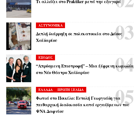
Τι αλλάζει στο Praktiker μετά την εξαγορά
ΑΣΤΥΝΟΜΙΚΑ
Διπλή διάρρηξη σε πολυκατοικία στο Δάσος
Χαϊδαρίου
ΕΞΟΔΟΣ
“Απρόσμενη Επιστροφή” – Μια ξέφρενη κωμωδία
στο Νέο Θέατρο Χαϊδαρίου
ΕΛΛΑΔΑ
ΠΡΩΤΗ ΣΕΛΙΔΑ
Φωτιά στο Ποικίλο: Εντολή Γεωργιάδη για
πειθαρχική διαδικασία κατά εργαζόμενων του
ΨΝΑ Δαφνίου