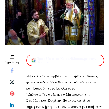
Προσθέστε το XaidariSimera.gr στην
Δημοσίευση
Google
«Να κάνετε το εμβόλιο κι αφήστε κάποιους
φανατικούς, δήθεν Χριστιανούς, κληρικούς
και λαϊκούς, τους λεγόμενους
“Ζηλωτὰς”», ανέφερε ο Μητροπολίτης
Σερβίων και Κοζάνης Παύλος, κατά το
σημερινό κήρυγμά του και πριν την κοπή της