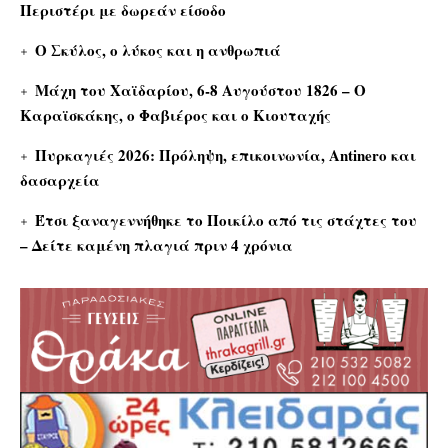
Περιστέρι με δωρεάν είσοδο
Ο Σκύλος, ο λύκος και η ανθρωπιά
Μάχη του Χαϊδαρίου, 6-8 Αυγούστου 1826 – Ο
Καραϊσκάκης, ο Φαβιέρος και ο Κιουταχής
Πυρκαγιές 2026: Πρόληψη, επικοινωνία, Antinero και
δασαρχεία
Έτσι ξαναγεννήθηκε το Ποικίλο από τις στάχτες του
– Δείτε καμένη πλαγιά πριν 4 χρόνια