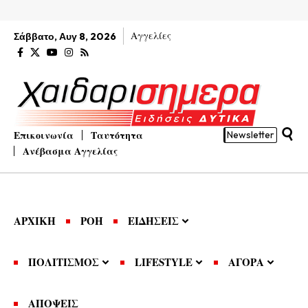
Αγγελίες
Σάββατο, Αυγ 8, 2026
Επικοινωνία
Ταυτότητα
Newsletter
Ανέβασμα Αγγελίας
ΑΡΧΙΚΗ
ΡΟΗ
ΕΙΔΗΣΕΙΣ
ΠΟΛΙΤΙΣΜΟΣ
LIFESTYLE
ΑΓΟΡΑ
ΑΠΟΨΕΙΣ