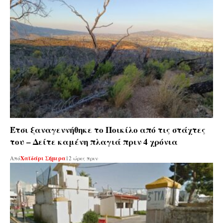
Έτσι ξαναγεννήθηκε το Ποικίλο από τις στάχτες
του – Δείτε καμένη πλαγιά πριν 4 χρόνια
Από
Χαϊδάρι Σήμερα
12 ώρες πριν