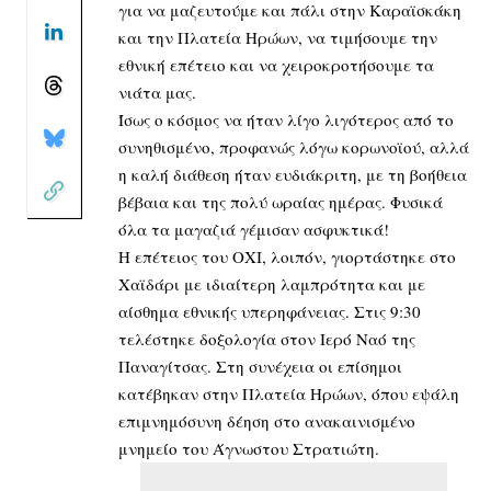
για να μαζευτούμε και πάλι στην Καραϊσκάκη
και την Πλατεία Ηρώων, να τιμήσουμε την
εθνική επέτειο και να χειροκροτήσουμε τα
νιάτα μας.
Ίσως ο κόσμος να ήταν λίγο λιγότερος από το
συνηθισμένο, προφανώς λόγω κορωνοϊού, αλλά
η καλή διάθεση ήταν ευδιάκριτη, με τη βοήθεια
βέβαια και της πολύ ωραίας ημέρας. Φυσικά
όλα τα μαγαζιά γέμισαν ασφυκτικά!
Η επέτειος του ΟΧΙ, λοιπόν, γιορτάστηκε στο
Χαϊδάρι με ιδιαίτερη λαμπρότητα και με
αίσθημα εθνικής υπερηφάνειας. Στις 9:30
τελέστηκε δοξολογία στον Ιερό Ναό της
Παναγίτσας. Στη συνέχεια οι επίσημοι
κατέβηκαν στην Πλατεία Ηρώων, όπου εψάλη
επιμνημόσυνη δέηση στο ανακαινισμένο
μνημείο του Άγνωστου Στρατιώτη.