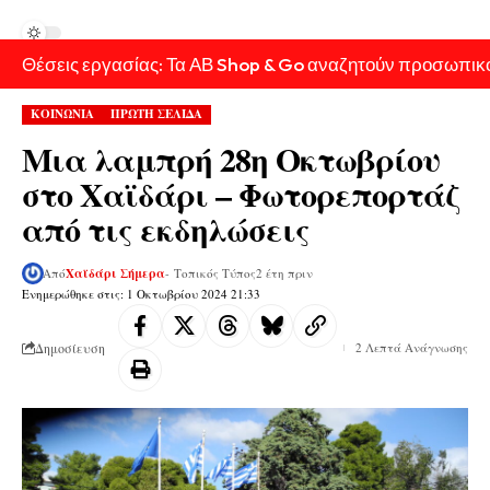
Θέσεις εργασίας: Τα ΑΒ Shop & Go αναζητούν προσωπικ
ΚΟΙΝΩΝΙΑ
ΠΡΩΤΗ ΣΕΛΙΔΑ
Μια λαμπρή 28η Οκτωβρίου
στο Χαϊδάρι – Φωτορεπορτάζ
από τις εκδηλώσεις
Από
Χαϊδάρι Σήμερα
- Τοπικός Τύπος
2 έτη πριν
Ενημερώθηκε στις: 1 Οκτωβρίου 2024 21:33
Δημοσίευση
2 Λεπτά Ανάγνωσης