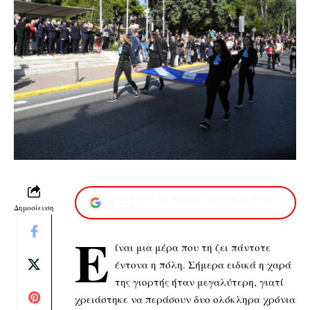
Προσθέστε το XaidariSimera.gr στην
Δημοσίευση
Google
Ε
ίναι μια μέρα που τη ζει πάντοτε
έντονα η πόλη. Σήμερα ειδικά η χαρά
της γιορτής ήταν μεγαλύτερη, γιατί
χρειάστηκε να περάσουν δυο ολόκληρα χρόνια