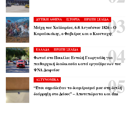
ΔΥΤΙΚΗ ΑΘΗΝΑ
ΙΣΤΟΡΙΑ
ΠΡΩΤΗ ΣΕΛΙΔΑ
Μάχη του Χαϊδαρίου, 6-8 Αυγούστου 1826 – Ο
Καραϊσκάκης, ο Φαβιέρος και ο Κιουταχής
ΕΛΛΑΔΑ
ΠΡΩΤΗ ΣΕΛΙΔΑ
Φωτιά στο Ποικίλο: Εντολή Γεωργιάδη για
πειθαρχική διαδικασία κατά εργαζόμενων του
ΨΝΑ Δαφνίου
ΑΣΤΥΝΟΜΙΚΑ
“Έτσι σημάδεψαν το διαμέρισμά μου στη διπλή
διάρρηξη στο Δάσος” – Αποτυπώματα και dna