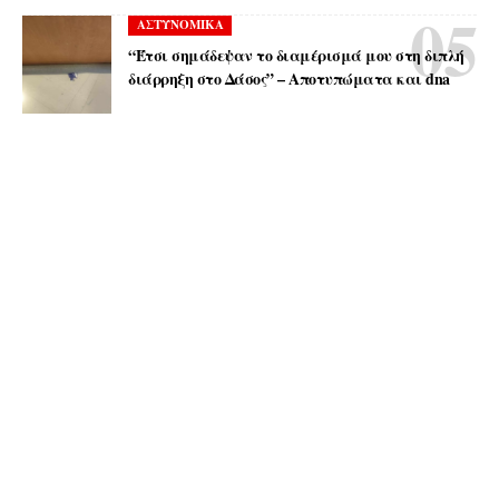
ΑΣΤΥΝΟΜΙΚΑ
“Έτσι σημάδεψαν το διαμέρισμά μου στη διπλή
διάρρηξη στο Δάσος” – Αποτυπώματα και dna