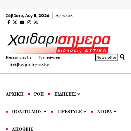
Αγγελίες
Σάββατο, Αυγ 8, 2026
Επικοινωνία
Ταυτότητα
Newsletter
Ανέβασμα Αγγελίας
ΑΡΧΙΚΗ
ΡΟΗ
ΕΙΔΗΣΕΙΣ
ΠΟΛΙΤΙΣΜΟΣ
LIFESTYLE
ΑΓΟΡΑ
ΑΠΟΨΕΙΣ