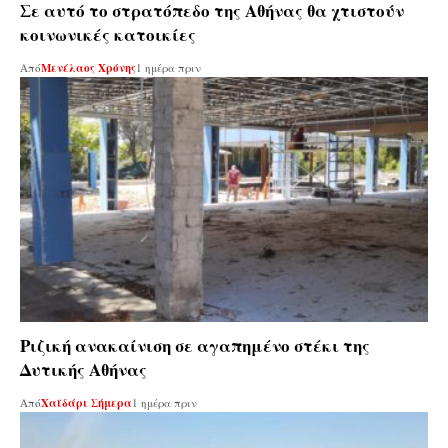
Σε αυτό το στρατόπεδο της Αθήνας θα χτιστούν
κοινωνικές κατοικίες
Από
Μενέλαος Χρόνης
1 ημέρα πριν
Ριζική ανακαίνιση σε αγαπημένο στέκι της
Δυτικής Αθήνας
Από
Χαϊδάρι Σήμερα
1 ημέρα πριν