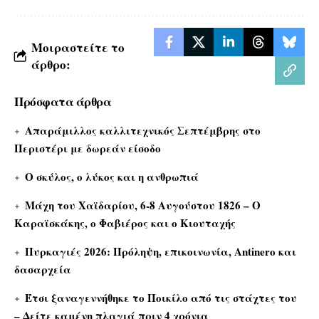
Μοιραστείτε το
άρθρο:
Πρόσφατα άρθρα
Απαράμιλλος καλλιτεχνικός Σεπτέμβρης στο
Περιστέρι με δωρεάν είσοδο
Ο σκύλος, ο λύκος και η ανθρωπιά
Μάχη του Χαϊδαρίου, 6-8 Αυγούστου 1826 – Ο
Καραϊσκάκης, ο Φαβιέρος και ο Κιουταχής
Πυρκαγιές 2026: Πρόληψη, επικοινωνία, Antinero και
δασαρχεία
Έτσι ξαναγεννήθηκε το Ποικίλο από τις στάχτες του
– Δείτε καμένη πλαγιά πριν 4 χρόνια