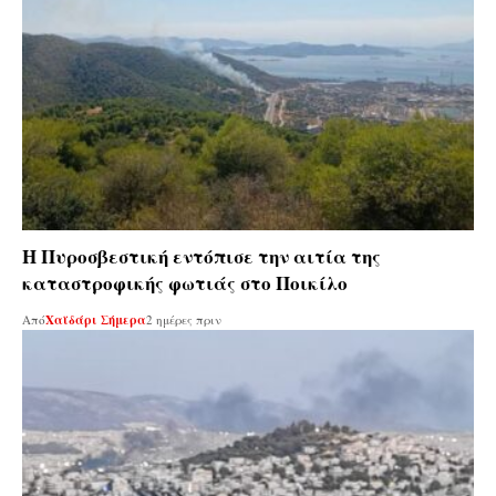
Η Πυροσβεστική εντόπισε την αιτία της
καταστροφικής φωτιάς στο Ποικίλο
Από
Χαϊδάρι Σήμερα
2 ημέρες πριν