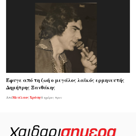
Έφυγε από τη ζωή ο μεγάλος λαϊκός ερμηνευτής
Δημήτρης Ξανθάκης
Από
Μενέλαος Χρόνης
6 ημέρες πριν