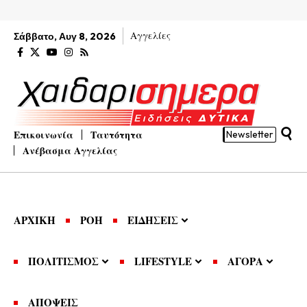
Αγγελίες
Σάββατο, Αυγ 8, 2026
Επικοινωνία
Ταυτότητα
Newsletter
Ανέβασμα Αγγελίας
ΑΡΧΙΚΗ
ΡΟΗ
ΕΙΔΗΣΕΙΣ
ΠΟΛΙΤΙΣΜΟΣ
LIFESTYLE
ΑΓΟΡΑ
ΑΠΟΨΕΙΣ