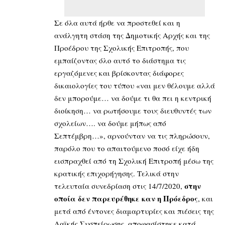
Σε όλα αυτά ήρθε να προστεθεί και η
ανάλγητη στάση της Δημοτικής Αρχής και της
Προέδρου της Σχολικής Επιτροπής, που
εμπαίζοντας όλο αυτό το διάστημα τις
εργαζόμενες και βρίσκοντας διάφορες
δικαιολογίες του τύπου «ναι μεν θέλουμε αλλά
δεν μπορούμε… να δούμε τι θα πει η κεντρική
διοίκηση… να ρωτήσουμε τους διευθυντές των
σχολείων…. να δούμε μήπως από
Σεπτέμβρη…», αρνούνταν να τις πληρώσουν,
παρόλο που το απαιτούμενο ποσό είχε ήδη
εισπραχθεί από τη Σχολική Επιτροπή μέσω της
κρατικής επιχορήγησης. Τελικά στην
στην
τελευταία συνεδρίαση στις 14/7/2020,
οποία δεν παρευρέθηκε καν η Πρόεδρος
, και
μετά από έντονες διαμαρτυρίες και πιέσεις της
Λαϊκής Συσπείρωσης, αποφασίστηκε κατά