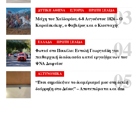
ΔΥΤΙΚΗ ΑΘΗΝΑ
ΙΣΤΟΡΙΑ
ΠΡΩΤΗ ΣΕΛΙΔΑ
Μάχη του Χαϊδαρίου, 6-8 Αυγούστου 1826 – Ο
Καραϊσκάκης, ο Φαβιέρος και ο Κιουταχής
ΕΛΛΑΔΑ
ΠΡΩΤΗ ΣΕΛΙΔΑ
Φωτιά στο Ποικίλο: Εντολή Γεωργιάδη για
πειθαρχική διαδικασία κατά εργαζόμενων του
ΨΝΑ Δαφνίου
ΑΣΤΥΝΟΜΙΚΑ
“Έτσι σημάδεψαν το διαμέρισμά μου στη διπλή
διάρρηξη στο Δάσος” – Αποτυπώματα και dna