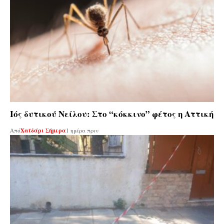
Ιός δυτικού Νείλου: Στο “κόκκινο” φέτος η Αττική
Από
Χαϊδάρι Σήμερα
1 ημέρα πριν