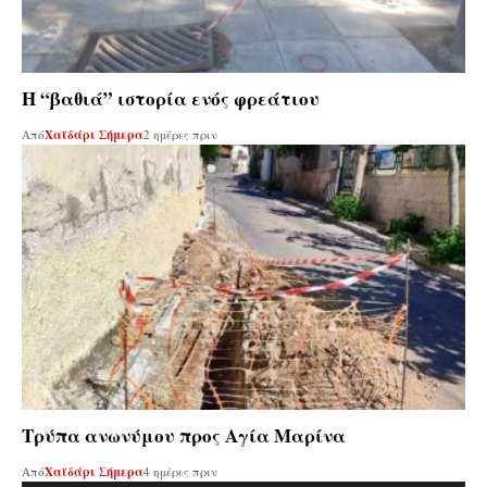
Η “βαθιά” ιστορία ενός φρεάτιου
Από
Χαϊδάρι Σήμερα
2 ημέρες πριν
Τρύπα ανωνύμου προς Αγία Μαρίνα
Από
Χαϊδάρι Σήμερα
4 ημέρες πριν