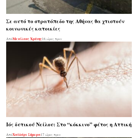
Σε αυτό το στρατόπεδο της Αθήνας θα χτιστούν
κοινωνικές κατοικίες
Από
Μενέλαος Χρόνης
16 ώρες πριν
Ιός δυτικού Νείλου: Στο “κόκκινο” φέτος η Αττική
Από
Χαϊδάρι Σήμερα
17 ώρες πριν