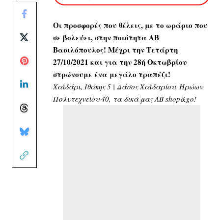
Οι προσφορές που θέλεις, με το ωράριο που
σε βολεύει, στην ποιότητα ΑΒ
Βασιλόπουλος! Μέχρι την Τετάρτη
27/10/2021 και για την 28ή Οκτωβρίου
στρώνουμε ένα μεγάλο τραπέζι!
Χαϊδάρι, Ιθάκης 5 | Δάσος Χαϊδαρίου, Ηρώων
Πολυτεχνείου 40, τα δικά μας ΑΒ shop&go!