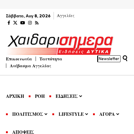
Αγγελίες
Σάββατο, Αυγ 8, 2026
Επικοινωνία
Ταυτότητα
Newsletter
Ανέβασμα Αγγελίας
ΑΡΧΙΚΗ
ΡΟΗ
ΕΙΔΗΣΕΙΣ
ΠΟΛΙΤΙΣΜΟΣ
LIFESTYLE
ΑΓΟΡΑ
ΑΠΟΨΕΙΣ