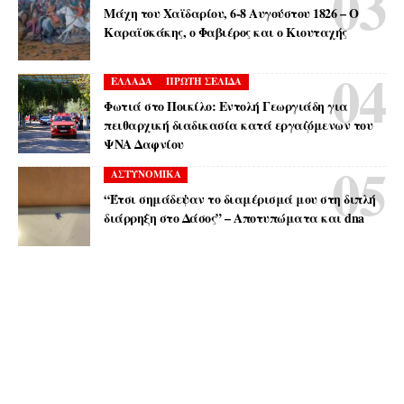
Μάχη του Χαϊδαρίου, 6-8 Αυγούστου 1826 – Ο
Καραϊσκάκης, ο Φαβιέρος και ο Κιουταχής
ΕΛΛΑΔΑ
ΠΡΩΤΗ ΣΕΛΙΔΑ
Φωτιά στο Ποικίλο: Εντολή Γεωργιάδη για
πειθαρχική διαδικασία κατά εργαζόμενων του
ΨΝΑ Δαφνίου
ΑΣΤΥΝΟΜΙΚΑ
“Έτσι σημάδεψαν το διαμέρισμά μου στη διπλή
διάρρηξη στο Δάσος” – Αποτυπώματα και dna