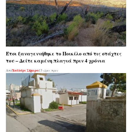
Έτσι ξαναγεννήθηκε το Ποικίλο από τις στάχτες
του – Δείτε καμένη πλαγιά πριν 4 χρόνια
Από
Χαϊδάρι Σήμερα
13 ώρες πριν