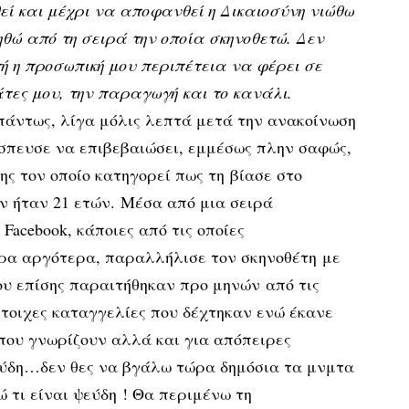
εί και μέχρι να αποφανθεί η Δικαιοσύνη νιώθω
θώ από τη σειρά την οποία σκηνοθετώ. Δεν
ή η προσωπική μου περιπέτεια να φέρει σε
τες μου, την παραγωγή και το κανάλι.
άντως, λίγα μόλις λεπτά μετά την ανακοίνωση
πευσε να επιβεβαιώσει, εμμέσως πλην σαφώς,
ης τον οποίο κατηγορεί πως τη βίασε στο
αν ήταν 21 ετών. Μέσα από μια σειρά
Facebook, κάποιες από τις οποίες
ρα αργότερα, παραλλήλισε τον σκηνοθέτη με
ου επίσης παραιτήθηκαν προ μηνών από τις
στοιχες καταγγελίες που δέχτηκαν ενώ έκανε
που γνωρίζουν αλλά και για απόπειρες
ψεύδη…δεν θες να βγάλω τώρα δημόσια τα μνμτα
 τι είναι ψεύδη ! Θα περιμένω τη