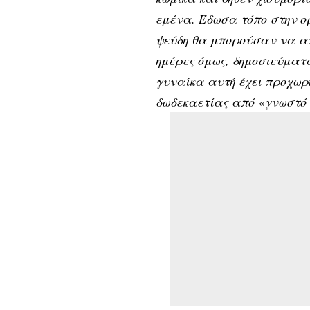
εμένα. Έδωσα τόπο στην ορ
ψεύδη θα μπορούσαν να απ
ημέρες όμως, δημοσιεύματ
γυναίκα αυτή έχει προχωρ
δωδεκαετίας από «γνωστό 