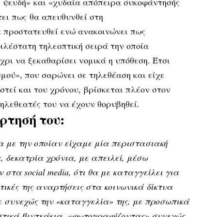
 ψευδή» και «χυδαία απόπειρα συκοφάντησής
ει πως θα απευθυνθεί στη
α προστατευθεί ενώ ανακοινώνει πως
ιλέστατη τηλεοπτική σειρά την οποία
χρι να ξεκαθαρίσει νομικά η υπόθεση. Έτσι
μού», που σαρώνει σε τηλεθέαση και είχε
στεί και του χρόνου, βρίσκεται πλέον στον
ηλεθεατές του να έχουν θορυβηθεί.
ρτησή του:
α με την οποίαν είχαμε μία περιστασιακή
, δεκατρία χρόνια, με απειλεί, μέσω
στα social media, ότι θα με καταγγείλει για
τικές της αναρτήσεις στα κοινωνικά δίκτυα
ε συνεχώς την «καταγγελία» της, με προσωπικά
ιστικά βιντεάκια, «φωτογραφίζοντας» συνεχώς