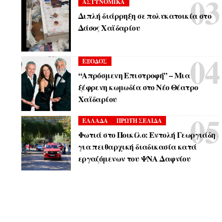
ΑΣΤΥΝΟΜΙΚΑ
Διπλή διάρρηξη σε πολυκατοικία στο
Δάσος Χαϊδαρίου
ΕΞΟΔΟΣ
“Απρόσμενη Επιστροφή” – Μια
ξέφρενη κωμωδία στο Νέο Θέατρο
Χαϊδαρίου
ΕΛΛΑΔΑ
ΠΡΩΤΗ ΣΕΛΙΔΑ
Φωτιά στο Ποικίλο: Εντολή Γεωργιάδη
για πειθαρχική διαδικασία κατά
εργαζόμενων του ΨΝΑ Δαφνίου