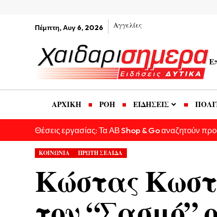
Αγγελίες
Πέμπτη, Αυγ 6, 2026
Ε
ΑΡΧΙΚΗ
ΡΟΗ
ΕΙΔΗΣΕΙΣ
ΠΟΛΙ
Θέσεις εργασίας: Τα ΑΒ Shop & Go αναζητούν πρ
ΚΟΙΝΩΝΙΑ
ΠΡΩΤΗ ΣΕΛΙΔΑ
Κώστας Κωστ
τον “Σασμό” 