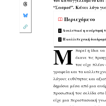
τον καταγγελλόμενο και 
“Σασμού”. Κάνει λόγο γι
Περιεχόμενο
Αναλυτικά η ανάρτησή τ
Η καλλιτεχνική διαδρο
Μ
πορεί η ίδια να
έκανε τις προη
του είχε πλέον
γραφεία και τα καλλιτεχνι
λόγους ευθύτητας και αξιο
δημόσια μέσα από μια ανάρ
προσωπική του σελίδα στο
είχε μια περιστασιακή γνω