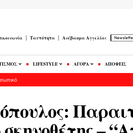
πικοινωνία
Ταυτότητα
Ανέβασμα Αγγελίας
Newslette
ΤΙΣΜΟΣ
LIFESTYLE
ΑΓΟΡΑ
ΑΠΟΨΕΙΣ
οσωπικό
όπουλος: Παραιτ
ο σκηνοθέτης – “