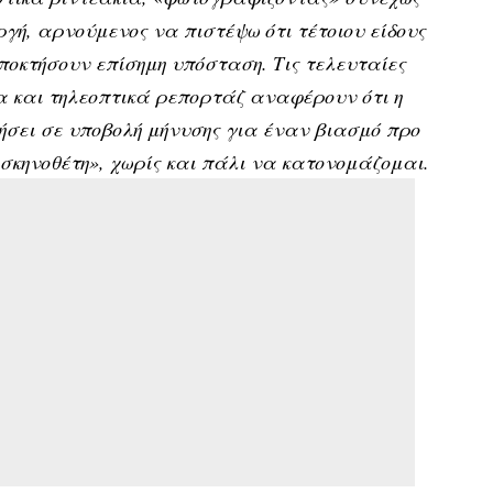
γή, αρνούμενος να πιστέψω ότι τέτοιου είδους
οκτήσουν επίσημη υπόσταση. Τις τελευταίες
α και τηλεοπτικά ρεπορτάζ αναφέρουν ότι η
ήσει σε υποβολή μήνυσης για έναν βιασμό προ
σκηνοθέτη», χωρίς και πάλι να κατονομάζομαι.