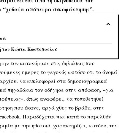
παραιτείται από τη σκηνοθεσία του
α “χυδαία απόπειρα συκοφάντησης”.
ου:
μή του Κώστα Κωστόπουλου
 μην τον κατονόμασε στις δηλώσεις που
γούμενες ημέρες το γεγονός ωστόσο ότι το όνομά
 αρχίσει να κυκλοφορεί στα δημοσιογραφικά
κά πηγαδάκια τον οδήγησε στην απόφαση, «για
πρέπειας», όπως αναφέρει, να τοποθετηθεί
τηση που έκανε, αργά χθες το βράδυ, στην
 Facebook. Παραδέχεται πως κατά το παρελθόν
ριμία με την ηθοποιό, χαρακτηρίζει, ωστόσο, την