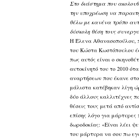
Στο διάστημα που ακολουθ
την υποχρέωση να παραιτη
θέλω με κανένα τρόπο αυτ
δύσκολη θέση τους συνεργά
Η Έλενα Αθανασοπούλου, π
του Κώστα Κωστόπουλου έσ
πως αυτός είναι ο σκηνοθέτ
αυτοκίνητό του το 2010 ότ
αναρτήσεων που έκανε στο 
μάλιστα κατέβηκαν λίγη ώ
δύο άλλους καλλιτέχνες π
θέσεις τους μετά από αντί
επίσης λόγο για μάρτυρες 
δωροδοκίας: «Είναι λέει 
του μάρτυρα να σου πω εγώ