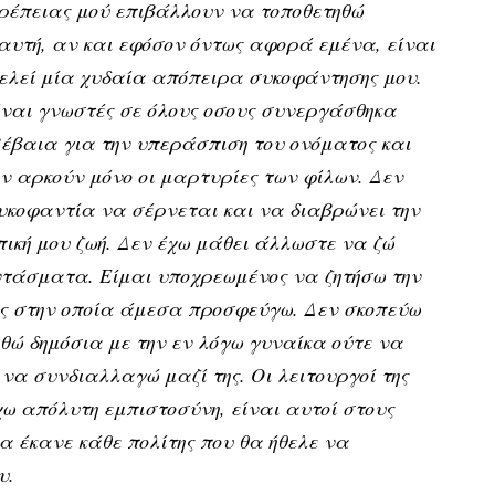
πρέπειας μού επιβάλλουν να τοποθετηθώ
αυτή, αν και εφόσον όντως αφορά εμένα, είναι
ελεί μία χυδαία απόπειρα συκοφάντησης μου.
είναι γνωστές σε όλους οσους συνεργάσθηκα
 Βέβαια για την υπεράσπιση του ονόματος και
ν αρκούν μόνο οι μαρτυρίες των φίλων. Δεν
υκοφαντία να σέρνεται και να διαβρώνει την
ική μου ζωή. Δεν έχω μάθει άλλωστε να ζώ
τάσματα. Είμαι υποχρεωμένος να ζητήσω την
ς στην οποία άμεσα προσφεύγω. Δεν σκοπεύω
ώ δημόσια με την εν λόγω γυναίκα ούτε να
να συνδιαλλαγώ μαζί της. Οι λειτουργοί της
χω απόλυτη εμπιστοσύνη, είναι αυτοί στους
α έκανε κάθε πολίτης που θα ήθελε να
υ.