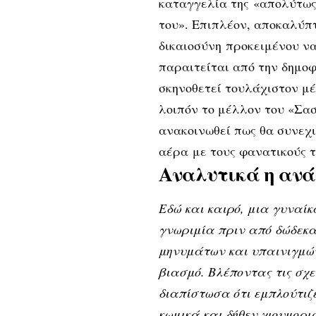
καταγγελία της «απολύτως
του». Επιπλέον, αποκαλύπτ
δικαιοσύνη προκειμένου ν
παραιτείται από την δημοφ
σκηνοθετεί τουλάχιστον μέ
λοιπόν το μέλλον του «Σασ
ανακοινωθεί πως θα συνεχι
αέρα με τους φανατικούς τ
Αναλυτικά η ανά
Εδώ και καιρό, μια γυναίκ
γνωριμία πριν από δώδεκα
μηνυμάτων και υπαινιγμών 
βιασμό. Βλέποντας τις σχε
διαπίστωσα ότι εμπλούτιζ
κωμικά και δήθεν χιουμορ