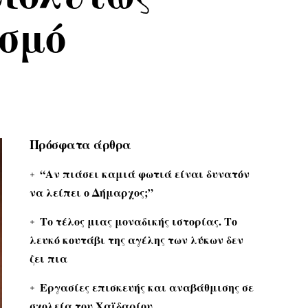
ασμό
Πρόσφατα άρθρα
“Αν πιάσει καμιά φωτιά είναι δυνατόν
να λείπει ο Δήμαρχος;”
Το τέλος μιας μοναδικής ιστορίας. Το
λευκό κουτάβι της αγέλης των λύκων δεν
ζει πια
Εργασίες επισκευής και αναβάθμισης σε
σχολεία του Χαϊδαρίου