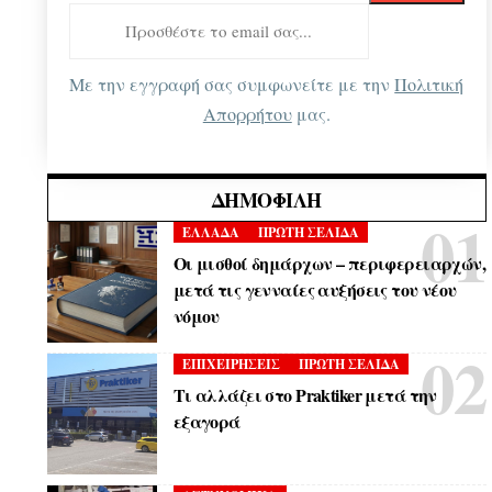
Με την εγγραφή σας συμφωνείτε με την
Πολιτική
Απορρήτου
μας.
ΔΗΜΟΦΙΛΉ
ΕΛΛΑΔΑ
ΠΡΩΤΗ ΣΕΛΙΔΑ
Οι μισθοί δημάρχων – περιφερειαρχών,
μετά τις γενναίες αυξήσεις του νέου
νόμου
ΕΠΙΧΕΙΡΗΣΕΙΣ
ΠΡΩΤΗ ΣΕΛΙΔΑ
Τι αλλάζει στο Praktiker μετά την
εξαγορά