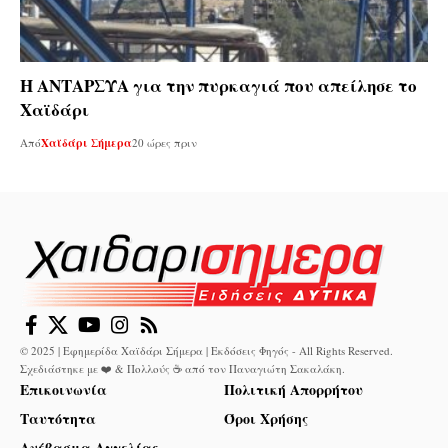
Η ΑΝΤΑΡΣΥΑ για την πυρκαγιά που απείλησε το
Χαϊδάρι
Από
Χαϊδάρι Σήμερα
20 ώρες πριν
© 2025 | Εφημερίδα Χαϊδάρι Σήμερα | Εκδόσεις Φηγός - All Rights Reserved.
Σχεδιάστηκε με ❤️ & Πολλούς ☕ από τον
Παναγιώτη Σακαλάκη
.
Επικοινωνία
Πολιτική Απορρήτου
Ταυτότητα
Όροι Χρήσης
Ανέβασμα Αγγελίας