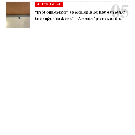
ΑΣΤΥΝΟΜΙΚΑ
“Έτσι σημάδεψαν το διαμέρισμά μου στη διπλή
διάρρηξη στο Δάσος” – Αποτυπώματα και dna