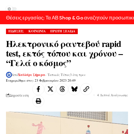
Θέσεις εργασίας: Τα ΑΒ Shop & Go αναζητούν προσωπικ
ΕΙΔΗΣΕΙΣ
ΚΟΙΝΩΝΙΑ
ΠΡΩΤΗ ΣΕΛΙΔΑ
Ηλεκτρονικό ραντεβού rapid
test, εκτός τόπου και χρόνου –
“Γελά ο κόσμος”
Από
Χαϊδάρι Σήμερα
- Τοπικός Τύπος
3 έτη πριν
Ενημερώθηκε στις: 23 Φεβρουαρίου 2023 20:49
Δημοσίευση
4 Λεπτά Ανάγνωσης