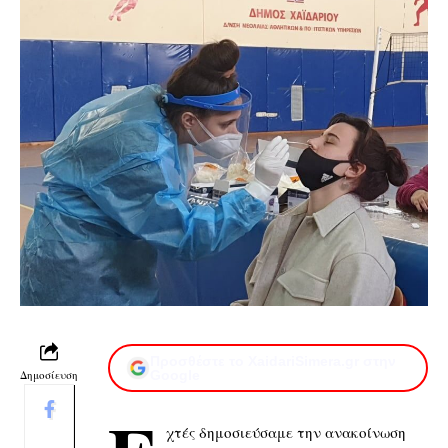
Προσθέστε το XaidariSimera.gr στην
Δημοσίευση
Google
χτές δημοσιεύσαμε την ανακοίνωση