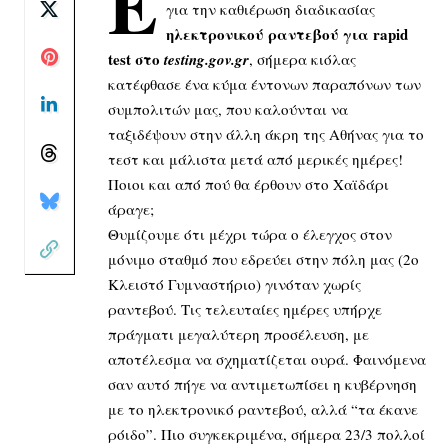
Ε
για την καθιέρωση διαδικασίας
ηλεκτρονικού ραντεβού για rapid
test στο
testing.gov.gr
, σήμερα κιόλας
κατέφθασε ένα κύμα έντονων παραπόνων των
συμπολιτών μας, που καλούνται να
ταξιδέψουν στην άλλη άκρη της Αθήνας για το
τεστ και μάλιστα μετά από μερικές ημέρες!
Ποιοι και από πού θα έρθουν στο Χαϊδάρι
άραγε;
Θυμίζουμε ότι μέχρι τώρα ο έλεγχος στον
μόνιμο σταθμό που εδρεύει στην πόλη μας (2ο
Κλειστό Γυμναστήριο) γινόταν χωρίς
ραντεβού. Τις τελευταίες ημέρες υπήρχε
πράγματι μεγαλύτερη προσέλευση, με
αποτέλεσμα να σχηματίζεται ουρά. Φαινόμενα
σαν αυτό πήγε να αντιμετωπίσει η κυβέρνηση
με το ηλεκτρονικό ραντεβού, αλλά “τα έκανε
ρόιδο”. Πιο συγκεκριμένα, σήμερα 23/3 πολλοί