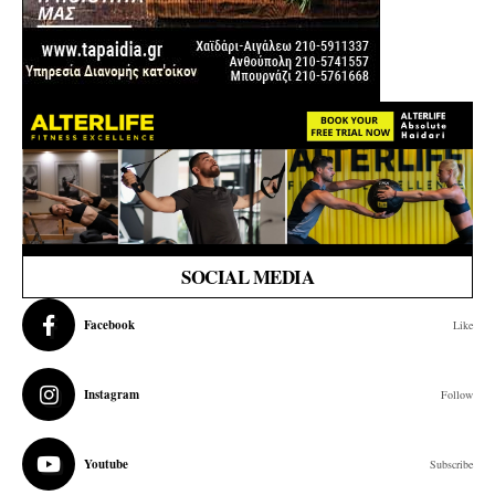
SOCIAL MEDIA
Facebook
Like
Instagram
Follow
Youtube
Subscribe