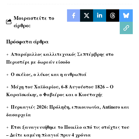
Μοιραστείτε το
άρθρο:
Πρόσφατα άρθρα
Απαράμιλλος καλλιτεχνικός Σεπτέμβρης στο
Περιστέρι με δωρεάν είσοδο
Ο σκύλος, ο λύκος και η ανθρωπιά
Μάχη του Χαϊδαρίου, 6-8 Αυγούστου 1826 – Ο
Καραϊσκάκης, ο Φαβιέρος και ο Κιουταχής
Πυρκαγιές 2026: Πρόληψη, επικοινωνία, Antinero και
δασαρχεία
Έτσι ξαναγεννήθηκε το Ποικίλο από τις στάχτες του
– Δείτε καμένη πλαγιά πριν 4 χρόνια