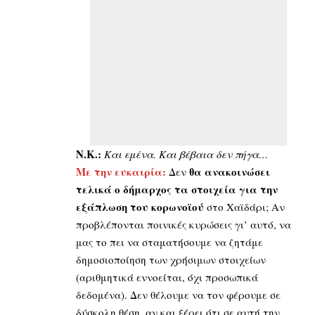
Ν.Κ.:
Και εμένα. Και βέβαια δεν πήγα…
Με την ευκαιρία:
θα ανακοινώσει
Δεν
τελικά ο δήμαρχος τα στοιχεία για την
εξάπλωση του κορωνοϊού
στο Χαϊδάρι; Αν
προβλέπονται ποινικές κυρώσεις γι’ αυτό, να
μας το πει να σταματήσουμε να ζητάμε
δημοσιοποίηση των χρήσιμων στοιχείων
(αριθμητικά εννοείται, όχι προσωπικά
δεδομένα). Δεν θέλουμε να τον φέρουμε σε
δύσκολη θέση, αν και ξέρει ότι σε αυτή την