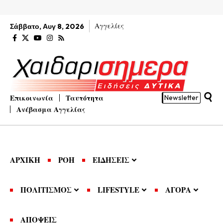
Αγγελίες
Σάββατο, Αυγ 8, 2026
Επικοινωνία
Ταυτότητα
Newsletter
Ανέβασμα Αγγελίας
ΑΡΧΙΚΗ
ΡΟΗ
ΕΙΔΗΣΕΙΣ
ΠΟΛΙΤΙΣΜΟΣ
LIFESTYLE
ΑΓΟΡΑ
ΑΠΟΨΕΙΣ