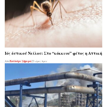
Ιός δυτικού Νείλου: Στο “κόκκινο” φέτος η Αττική
Από
Χαϊδάρι Σήμερα
23 ώρες πριν