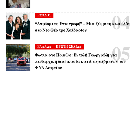
ΕΞΟΔΟΣ
“Απρόσμενη Επιστροφή” – Μια ξέφρενη κωμωδία
στο Νέο Θέατρο Χαϊδαρίου
ΕΛΛΑΔΑ
ΠΡΩΤΗ ΣΕΛΙΔΑ
Φωτιά στο Ποικίλο: Εντολή Γεωργιάδη για
πειθαρχική διαδικασία κατά εργαζόμενων του
ΨΝΑ Δαφνίου