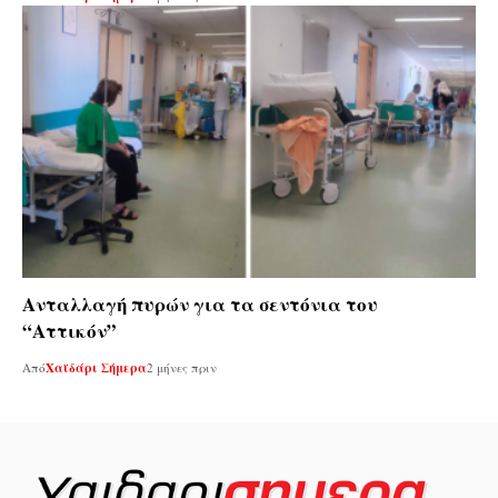
Ανταλλαγή πυρών για τα σεντόνια του
“Αττικόν”
Από
Χαϊδάρι Σήμερα
2 μήνες πριν