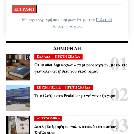
Με την εγγραφή σας συμφωνείτε με την
Πολιτική
Απορρήτου
μας.
ΔΗΜΟΦΙΛΉ
ΕΛΛΑΔΑ
ΠΡΩΤΗ ΣΕΛΙΔΑ
Οι μισθοί δημάρχων – περιφερειαρχών, μετά τις
γενναίες αυξήσεις του νέου νόμου
ΕΠΙΧΕΙΡΗΣΕΙΣ
ΠΡΩΤΗ ΣΕΛΙΔΑ
Τι αλλάζει στο Praktiker μετά την εξαγορά
ΑΣΤΥΝΟΜΙΚΑ
Διπλή διάρρηξη σε πολυκατοικία στο Δάσος
Χαϊδαρίου