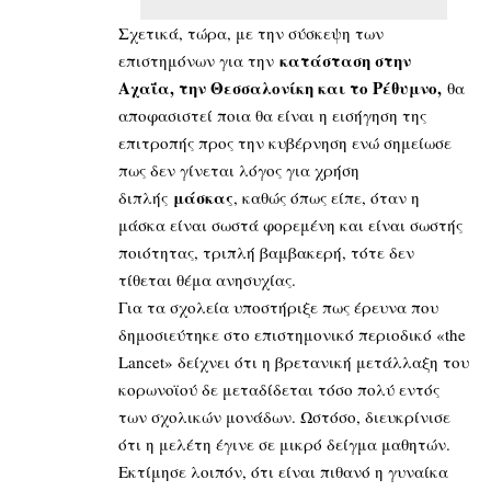
Σχετικά, τώρα, με την σύσκεψη των
κατάσταση στην
επιστημόνων για την
Αχαΐα, την Θεσσαλονίκη και το Ρέθυμνο,
θα
αποφασιστεί ποια θα είναι η εισήγηση της
επιτροπής προς την κυβέρνηση ενώ σημείωσε
πως δεν γίνεται λόγος για χρήση
μάσκας
διπλής
, καθώς όπως είπε, όταν η
μάσκα είναι σωστά φορεμένη και είναι σωστής
ποιότητας, τριπλή βαμβακερή, τότε δεν
τίθεται θέμα ανησυχίας.
Για τα σχολεία υποστήριξε πως έρευνα που
δημοσιεύτηκε στο επιστημονικό περιοδικό «the
Lancet» δείχνει ότι η βρετανική μετάλλαξη του
κορωνοϊού δε μεταδίδεται τόσο πολύ εντός
των σχολικών μονάδων. Ωστόσο, διευκρίνισε
ότι η μελέτη έγινε σε μικρό δείγμα μαθητών.
Εκτίμησε λοιπόν, ότι είναι πιθανό η γυναίκα