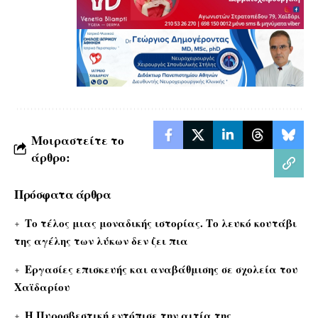
Μοιραστείτε το
άρθρο:
Πρόσφατα άρθρα
Το τέλος μιας μοναδικής ιστορίας. Το λευκό κουτάβι
της αγέλης των λύκων δεν ζει πια
Εργασίες επισκευής και αναβάθμισης σε σχολεία του
Χαϊδαρίου
Η Πυροσβεστική εντόπισε την αιτία της