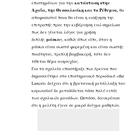
κατάσταση στην
επιστημόνων για την
Αχαΐα, την Θεσσαλονίκη και το Ρέθυμνο,
θα
αποφασιστεί ποια θα είναι η εισήγηση της
επιτροπής προς την κυβέρνηση ενώ σημείωσε
πως δεν γίνεται λόγος για χρήση
μάσκας
διπλής
, καθώς όπως είπε, όταν η
μάσκα είναι σωστά φορεμένη και είναι σωστής
ποιότητας, τριπλή βαμβακερή, τότε δεν
τίθεται θέμα ανησυχίας.
Για τα σχολεία υποστήριξε πως έρευνα που
δημοσιεύτηκε στο επιστημονικό περιοδικό «the
Lancet» δείχνει ότι η βρετανική μετάλλαξη του
κορωνοϊού δε μεταδίδεται τόσο πολύ εντός
των σχολικών μονάδων. Ωστόσο, διευκρίνισε
ότι η μελέτη έγινε σε μικρό δείγμα μαθητών.