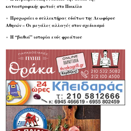
καταστροφικής φωτιάς στο Ποικίλο
Προχωράει ο συλλεκτήρας υδάτων της Λεωφόρου
Αθηνών – Οι μεγάλες αλλαγές στον σχεδιασμό
Η “βαθιά” ιστορία ενός φρεάτιου