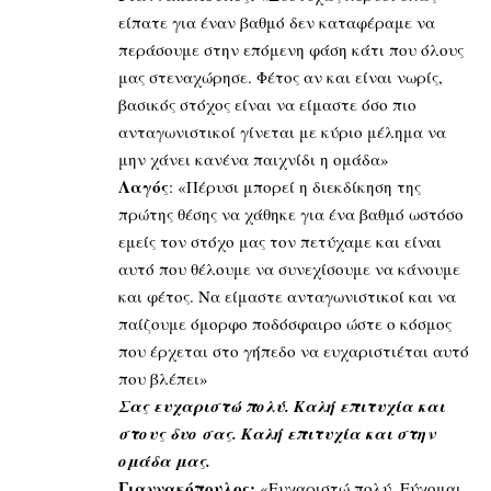
είπατε για έναν βαθμό δεν καταφέραμε να
περάσουμε στην επόμενη φάση κάτι που όλους
μας στεναχώρησε. Φέτος αν και είναι νωρίς,
βασικός στόχος είναι να είμαστε όσο πιο
ανταγωνιστικοί γίνεται με κύριο μέλημα να
μην χάνει κανένα παιχνίδι η ομάδα»
Λαγός
: «Πέρυσι μπορεί η διεκδίκηση της
πρώτης θέσης να χάθηκε για ένα βαθμό ωστόσο
εμείς τον στόχο μας τον πετύχαμε και είναι
αυτό που θέλουμε να συνεχίσουμε να κάνουμε
και φέτος. Να είμαστε ανταγωνιστικοί και να
παίζουμε όμορφο ποδόσφαιρο ώστε ο κόσμος
που έρχεται στο γήπεδο να ευχαριστιέται αυτό
που βλέπει»
Σας ευχαριστώ πολύ. Καλή επιτυχία και
στους δυο σας. Καλή επιτυχία και στην
ομάδα μας.
Γιαννακόπουλος:
«Ευχαριστώ πολύ. Εύχομαι