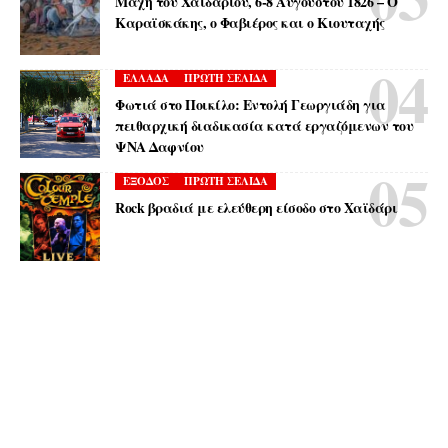
Μάχη του Χαϊδαρίου, 6-8 Αυγούστου 1826 – Ο
Καραϊσκάκης, ο Φαβιέρος και ο Κιουταχής
ΕΛΛΑΔΑ
ΠΡΩΤΗ ΣΕΛΙΔΑ
Φωτιά στο Ποικίλο: Εντολή Γεωργιάδη για
πειθαρχική διαδικασία κατά εργαζόμενων του
ΨΝΑ Δαφνίου
ΕΞΟΔΟΣ
ΠΡΩΤΗ ΣΕΛΙΔΑ
Rock βραδιά με ελεύθερη είσοδο στο Χαϊδάρι