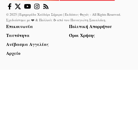
© 2025 | Εφημερίδα Χαϊδάρι Σήμερα | Εκδόσεις Φηγός - All Rights Reserved.
Σχεδιάστηκε με ❤️ & Πολλούς ☕ από τον
Παναγιώτη Σακαλάκη
.
Επικοινωνία
Πολιτική Απορρήτου
Ταυτότητα
Όροι Χρήσης
Ανέβασμα Αγγελίας
Αρχείο