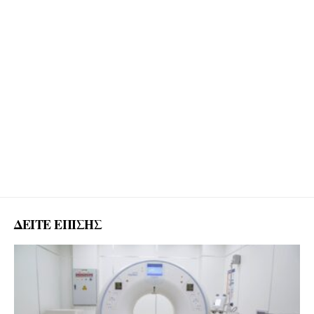
ΔΕΙΤΕ ΕΠΙΣΗΣ