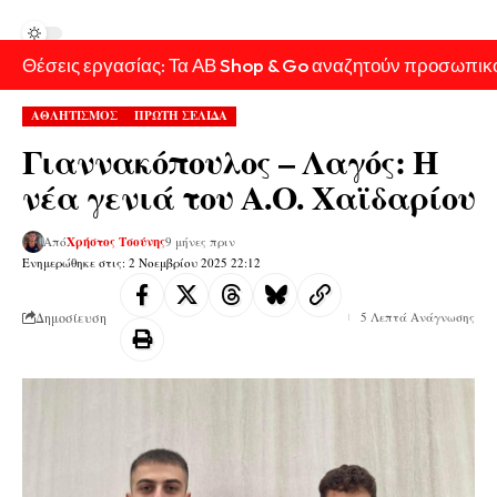
Θέσεις εργασίας: Τα ΑΒ Shop & Go αναζητούν προσωπικ
ΑΘΛΗΤΙΣΜΟΣ
ΠΡΩΤΗ ΣΕΛΙΔΑ
Γιαννακόπουλος – Λαγός: Η
νέα γενιά του Α.Ο. Χαϊδαρίου
Από
Χρήστος Τσούνης
9 μήνες πριν
Ενημερώθηκε στις: 2 Νοεμβρίου 2025 22:12
Δημοσίευση
5 Λεπτά Ανάγνωσης