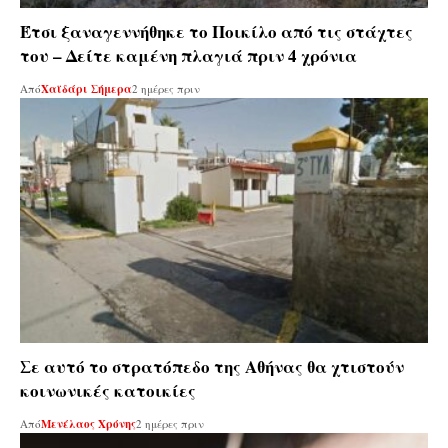
Έτσι ξαναγεννήθηκε το Ποικίλο από τις στάχτες
του – Δείτε καμένη πλαγιά πριν 4 χρόνια
Από
Χαϊδάρι Σήμερα
2 ημέρες πριν
Σε αυτό το στρατόπεδο της Αθήνας θα χτιστούν
κοινωνικές κατοικίες
Από
Μενέλαος Χρόνης
2 ημέρες πριν