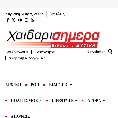
Αγγελίες
Κυριακή, Αυγ 9, 2026
Επικοινωνία
Ταυτότητα
Newsletter
Ανέβασμα Αγγελίας
ΑΡΧΙΚΗ
ΡΟΗ
ΕΙΔΗΣΕΙΣ
ΠΟΛΙΤΙΣΜΟΣ
LIFESTYLE
ΑΓΟΡΑ
ΑΠΟΨΕΙΣ