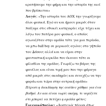
κρατήσουμε την φήμη και την ιστορία της εκεί
που βρίσκεται»
Λαγός
: «Την ιστορία του ΑΟΧ την γνωρίζουμε
όλοι φυσικά. Εγώ αν και ήμουν μικρός όταν
παίζαμε στις εθνικές κατηγορίες είχε τύχει και
λόγω του πατέρα μου φυσικά, ο οποίος
αγωνιζόταν στην ομάδα τότε για μια περίοδο,
να μπω ball boy σε μερικούς αγώνες στο γήπεδο
του Δάσους αλλά και να είμαι στην
φανταστική κερκίδα που έκαναν τότε οι
φίλαθλοι της ομάδας. Γνωρίζω το βάρος της
φανέλας και είναι τιμή μου που την φόραγα
από μικρός στις ακαδημίες και συνεχίζω να την
φοράω και τώρα στην αντρική ομάδα»
Πέρυσι η διεκδίκηση της ανόδου χάθηκε για ένα
βαθμό. Αν και είναι νωρίς ακόμη, τι νομίζετε
ότι μπορεί να πετύχει η ομάδα φέτος;
Γιαννακόπουλος:
«Δυστυχώς πέρυσι όπως