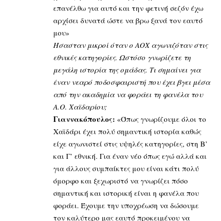
επανέλθω για αυτό και την φετινή σεζόν έχω
αρχίσει δυνατά ώστε να βρω ξανά τον εαυτό
μου»
Ήσασταν μικροί όταν ο ΑΟΧ αγωνιζόταν στις
εθνικές κατηγορίες. Ωστόσο γνωρίζετε τη
μεγάλη ιστορία της ομάδας. Τι σημαίνει για
έναν νεαρό ποδοσφαιριστή που έχει βγει μέσα
από την ακαδημία να φοράει τη φανέλα του
Α.Ο. Χαϊδαρίου;
Γιαννακόπουλος:
«Όπως γνωρίζουμε όλοι το
Χαϊδάρι έχει πολύ σημαντική ιστορία καθώς
είχε αγωνιστεί στις υψηλές κατηγορίες, στη Β’
και Γ’ εθνική. Για έναν νέο όπως εγώ αλλά και
για άλλους συμπαίκτες μου είναι κάτι πολύ
όμορφο και ξεχωριστό να γνωρίζει πόσο
σημαντική και ιστορική είναι η φανέλα που
φοράει. Έχουμε την υποχρέωση να δώσουμε
τον καλύτερο μας εαυτό προκειμένου να