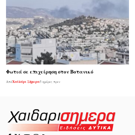
Φωτιά σε επιχείρηση στον Βοτανικό
Από
Χαϊδάρι Σήμερα
5 ημέρες πριν