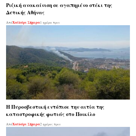
Ριζική ανακαίνιση σε αγαπημένο στέκι της
Δυτικής Αθήνας
Από
Χαϊδάρι Σήμερα
1 ημέρα πριν
Η Πυροσβεστική εντόπισε την αιτία της
καταστροφικής φωτιάς στο Ποικίλο
Από
Χαϊδάρι Σήμερα
2 ημέρες πριν