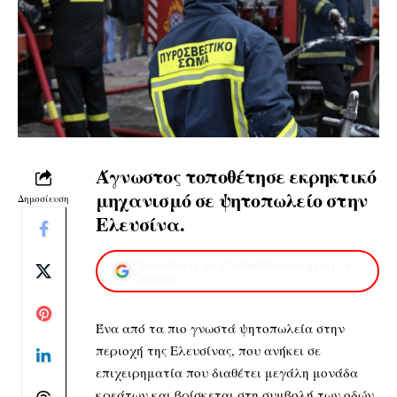
Άγνωστος τοποθέτησε εκρηκτικό
μηχανισμό σε ψητοπωλείο στην
Δημοσίευση
Ελευσίνα.
Προσθέστε το XaidariSimera.gr στην
Google
Ένα από τα πιο γνωστά ψητοπωλεία στην
περιοχή της Ελευσίνας, που ανήκει σε
επιχειρηματία που διαθέτει μεγάλη μονάδα
κρεάτων και βρίσκεται στη συμβολή των οδών