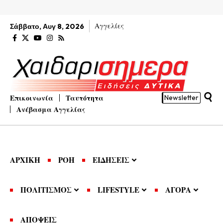
Αγγελίες
Σάββατο, Αυγ 8, 2026
Επικοινωνία
Ταυτότητα
Newsletter
Ανέβασμα Αγγελίας
ΑΡΧΙΚΗ
ΡΟΗ
ΕΙΔΗΣΕΙΣ
ΠΟΛΙΤΙΣΜΟΣ
LIFESTYLE
ΑΓΟΡΑ
ΑΠΟΨΕΙΣ