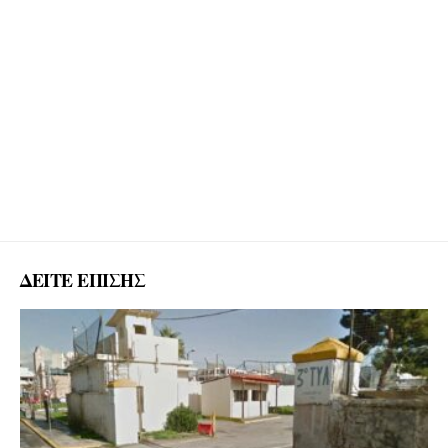
ΔΕΙΤΕ ΕΠΙΣΗΣ