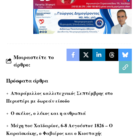
Μοιραστείτε το
άρθρο:
Πρόσφατα άρθρα
Απαράμιλλος καλλιτεχνικός Σεπτέμβρης στο
Περιστέρι με δωρεάν είσοδο
Ο σκύλος, ο λύκος και η ανθρωπιά
Μάχη του Χαϊδαρίου, 6-8 Αυγούστου 1826 – Ο
Καραϊσκάκης, ο Φαβιέρος και ο Κιουταχής