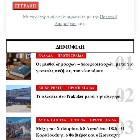
Με την εγγραφή σας συμφωνείτε με την
Πολιτική
Απορρήτου
μας.
ΔΗΜΟΦΙΛΉ
ΕΛΛΑΔΑ
ΠΡΩΤΗ ΣΕΛΙΔΑ
Οι μισθοί δημάρχων – περιφερειαρχών, μετά τις
γενναίες αυξήσεις του νέου νόμου
ΕΠΙΧΕΙΡΗΣΕΙΣ
ΠΡΩΤΗ ΣΕΛΙΔΑ
Τι αλλάζει στο Praktiker μετά την εξαγορά
ΔΥΤΙΚΗ ΑΘΗΝΑ
ΙΣΤΟΡΙΑ
ΠΡΩΤΗ ΣΕΛΙΔΑ
Μάχη του Χαϊδαρίου, 6-8 Αυγούστου 1826 – Ο
Καραϊσκάκης, ο Φαβιέρος και ο Κιουταχής