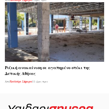
Χαϊδάρι Σήμερα
Ριζική ανακαίνιση σε αγαπημένο στέκι της
Δυτικής Αθήνας
Από
Χαϊδάρι Σήμερα
11 ώρες πριν