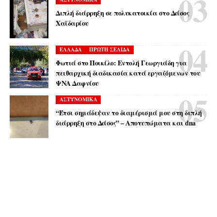
Διπλή διάρρηξη σε πολυκατοικία στο Δάσος
Χαϊδαρίου
ΕΛΛΑΔΑ
ΠΡΩΤΗ ΣΕΛΙΔΑ
Φωτιά στο Ποικίλο: Εντολή Γεωργιάδη για
πειθαρχική διαδικασία κατά εργαζόμενων του
ΨΝΑ Δαφνίου
ΑΣΤΥΝΟΜΙΚΑ
“Έτσι σημάδεψαν το διαμέρισμά μου στη διπλή
διάρρηξη στο Δάσος” – Αποτυπώματα και dna