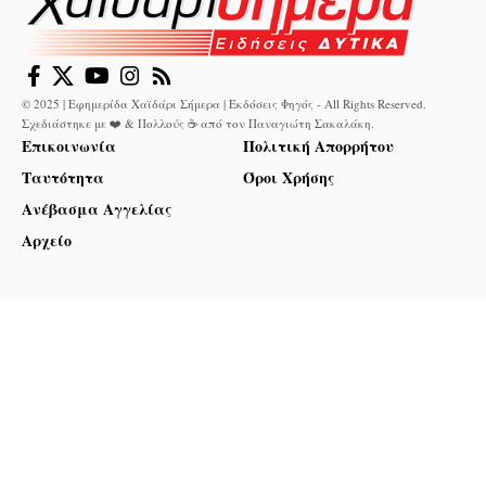
© 2025 | Εφημερίδα Χαϊδάρι Σήμερα | Εκδόσεις Φηγός - All Rights Reserved.
Σχεδιάστηκε με ❤️ & Πολλούς ☕ από τον
Παναγιώτη Σακαλάκη
.
Επικοινωνία
Πολιτική Απορρήτου
Ταυτότητα
Όροι Χρήσης
Ανέβασμα Αγγελίας
Αρχείο