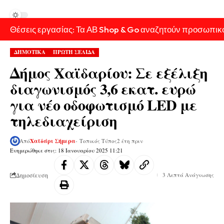
Θέσεις εργασίας: Τα ΑΒ Shop & Go αναζητούν προσωπικ
ΔΗΜΟΤΙΚΑ
ΠΡΩΤΗ ΣΕΛΙΔΑ
Δήμος Χαϊδαρίου: Σε εξέλιξη
διαγωνισμός 3,6 εκατ. ευρώ
για νέο οδοφωτισμό LED με
τηλεδιαχείριση
Από
Χαϊδάρι Σήμερα
- Τοπικός Τύπος
2 έτη πριν
Ενημερώθηκε στις: 18 Ιανουαρίου 2025 11:21
Δημοσίευση
3 Λεπτά Ανάγνωσης