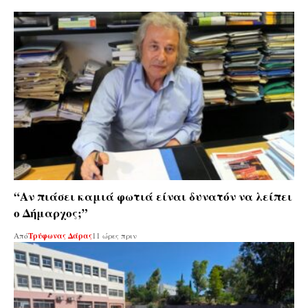
“Αν πιάσει καμιά φωτιά είναι δυνατόν να λείπει
ο Δήμαρχος;”
Από
Τρύφωνας Δάρας
11 ώρες πριν