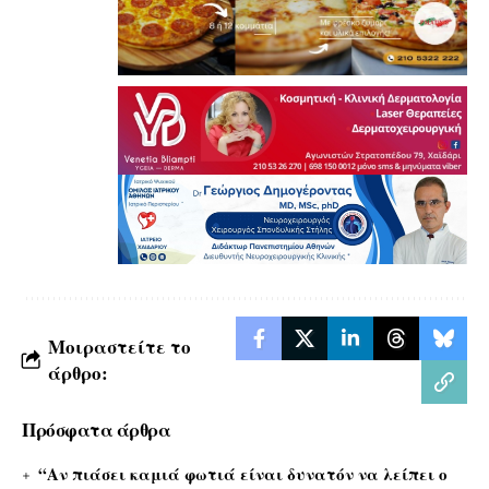
Μοιραστείτε το
άρθρο:
Πρόσφατα άρθρα
“Αν πιάσει καμιά φωτιά είναι δυνατόν να λείπει ο