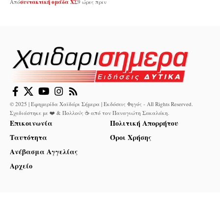
Από
συντακτική ομάδα ΧΣ
9 ώρες πριν
© 2025 | Εφημερίδα Χαϊδάρι Σήμερα | Εκδόσεις Φηγός - All Rights Reserved.
Σχεδιάστηκε με ❤️ & Πολλούς ☕ από τον
Παναγιώτη Σακαλάκη
.
Επικοινωνία
Πολιτική Απορρήτου
Ταυτότητα
Όροι Χρήσης
Ανέβασμα Αγγελίας
Αρχείο