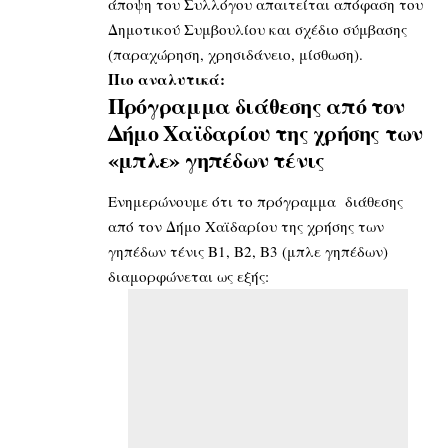
άποψη του Συλλόγου απαιτείται απόφαση του
Δημοτικού Συμβουλίου και σχέδιο σύμβασης
(παραχώρηση, χρησιδάνειο, μίσθωση).
Πιο αναλυτικά:
Πρόγραμμα διάθεσης από τον
Δήμο Χαϊδαρίου της χρήσης των
«μπλε» γηπέδων τένις
Ενημερώνουμε ότι το πρόγραμμα διάθεσης
από τον Δήμο Χαϊδαρίου της χρήσης των
γηπέδων τένις Β1, Β2, Β3 (μπλε γηπέδων)
διαμορφώνεται ως εξής: