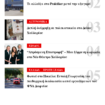
Τι αλλάζει στο Praktiker μετά την εξαγορά
ΑΣΤΥΝΟΜΙΚΑ
Διπλή διάρρηξη σε πολυκατοικία στο Δάσος
Χαϊδαρίου
ΕΞΟΔΟΣ
“Απρόσμενη Επιστροφή” – Μια ξέφρενη κωμωδία
στο Νέο Θέατρο Χαϊδαρίου
ΕΛΛΑΔΑ
ΠΡΩΤΗ ΣΕΛΙΔΑ
Φωτιά στο Ποικίλο: Εντολή Γεωργιάδη για
πειθαρχική διαδικασία κατά εργαζόμενων του
ΨΝΑ Δαφνίου