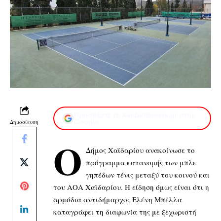
Προσθέστε το XaidariSimera.gr στην
Δημοσίευση
Google
Ο
Δήμος Χαϊδαρίου ανακοίνωσε το
πρόγραμμα κατανομής των μπλε
γηπέδων τένις μεταξύ του κοινού και
του ΑΟΑ Χαϊδαρίου. Η είδηση όμως είναι ότι η
αρμόδια αντιδήμαρχος Ελένη Μπέλλα
καταγράφει τη διαφωνία της με ξεχωριστή