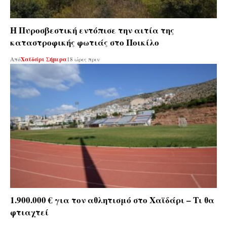
Η Πυροσβεστική εντόπισε την αιτία της
καταστροφικής φωτιάς στο Ποικίλο
Από
Χαϊδάρι Σήμερα
18 ώρες πριν
1.900.000 € για τον αθλητισμό στο Χαϊδάρι – Τι θα
φτιαχτεί