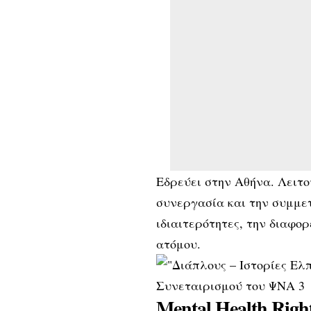
Εδρεύει στην Αθήνα. Λειτ
συνεργασία και την συμμετ
ιδιαιτερότητες, την διαφο
ατόμου.
Mental Health Right