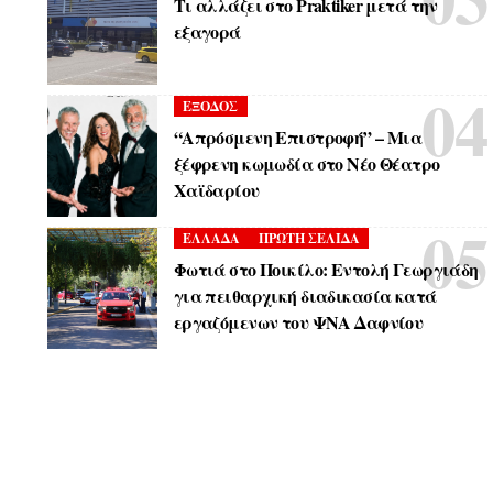
Τι αλλάζει στο Praktiker μετά την
εξαγορά
ΕΞΟΔΟΣ
“Απρόσμενη Επιστροφή” – Μια
ξέφρενη κωμωδία στο Νέο Θέατρο
Χαϊδαρίου
ΕΛΛΑΔΑ
ΠΡΩΤΗ ΣΕΛΙΔΑ
Φωτιά στο Ποικίλο: Εντολή Γεωργιάδη
για πειθαρχική διαδικασία κατά
εργαζόμενων του ΨΝΑ Δαφνίου