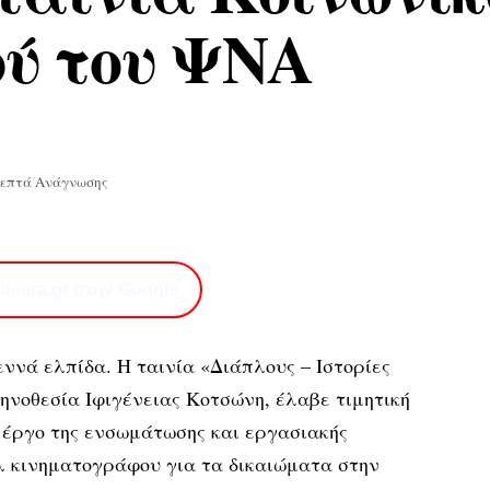
ού του ΨΝΑ
Λεπτά Ανάγνωσης
imera.gr στην Google
εννά ελπίδα. Η ταινία «Διάπλους – Ιστορίες
κηνοθεσία Ιφιγένειας Κοτσώνη, έλαβε τιμητική
ο έργο της ενσωμάτωσης και εργασιακής
 κινηματογράφου για τα δικαιώματα στην