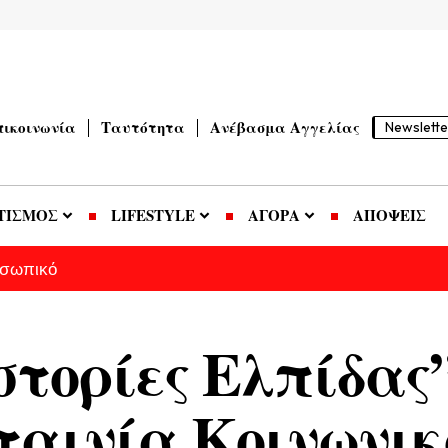
πικοινωνία
Ταυτότητα
Ανέβασμα Αγγελίας
Newslette
ΤΙΣΜΟΣ
LIFESTYLE
ΑΓΟΡΑ
ΑΠΟΨΕΙΣ
οσωπικό
στορίες Ελπίδας”
 ταινία Κοινωνικ