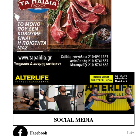
SOCIAL MEDIA
Facebook
Like