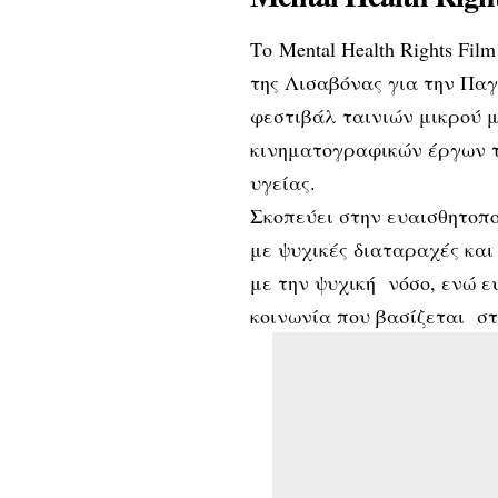
Το Mental Health Rights Fil
της Λισαβόνας για την Παγ
φεστιβάλ ταινιών μικρού 
κινηματογραφικών έργων τ
υγείας.
Σκοπεύει στην ευαισθητοπο
με ψυχικές διαταραχές και
με την ψυχική νόσο, ενώ ευ
κοινωνία που βασίζεται στ