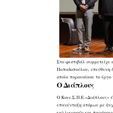
Στο φεστιβάλ συμμετείχε 
Παπαδοπούλου, υπεύθυνη δι
οποία παρουσίασε το έργο 
Ο Διάπλους
Ο Κοιν.Σ.Π.Ε.«Διάπλους» έ
επανένταξη ατόμων με ψυχ
καλλιεργούν και παράγουν 