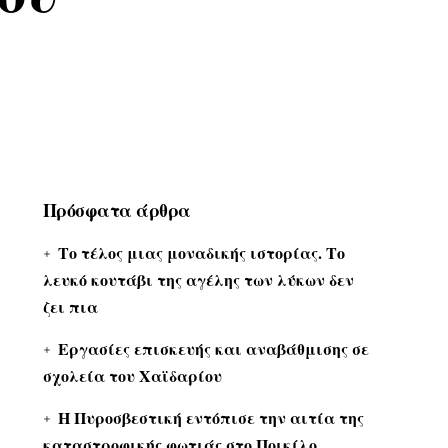
Πρόσφατα άρθρα
Το τέλος μιας μοναδικής ιστορίας. Το
λευκό κουτάβι της αγέλης των λύκων δεν
ζει πια
Εργασίες επισκευής και αναβάθμισης σε
σχολεία του Χαϊδαρίου
Η Πυροσβεστική εντόπισε την αιτία της
καταστροφικής φωτιάς στο Ποικίλο