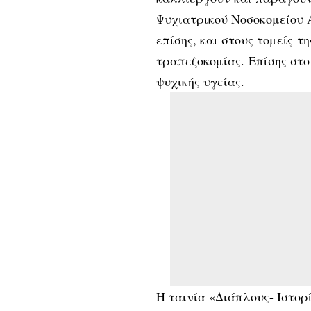
Ψυχιατρικού Νοσοκομείου Α
επίσης, και στους τομείς 
τραπεζοκομίας. Επίσης στ
ψυχικής υγείας.
Η ταινία «Διάπλους- Ιστορί