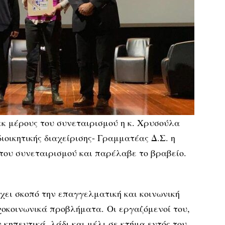
εκ μέρους του συνεταιρισμού η κ. Χρυσούλα
οικητικής διαχείρισης- Γραμματέας Δ.Σ. η
του συνεταιρισμού και παρέλαβε το βραβείο.
χει σκοπό την επαγγελματική και κοινωνική
οκοινωνικά προβλήματα. Οι εργαζόμενοί του,
κηπευτικά, λάδι και μέλι σε κτήμα εντός του