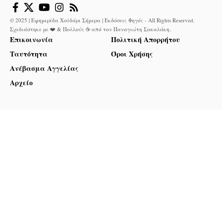
© 2025 | Εφημερίδα Χαϊδάρι Σήμερα | Εκδόσεις Φηγός - All Rights Reserved.
Σχεδιάστηκε με ❤️ & Πολλούς ☕ από τον
Παναγιώτη Σακαλάκη
.
Επικοινωνία
Πολιτική Απορρήτου
Ταυτότητα
Όροι Χρήσης
Ανέβασμα Αγγελίας
Αρχείο