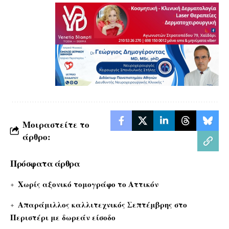
Μοιραστείτε το
άρθρο:
Πρόσφατα άρθρα
Χωρίς αξονικό τομογράφο το Αττικόν
Απαράμιλλος καλλιτεχνικός Σεπτέμβρης στο
Περιστέρι με δωρεάν είσοδο