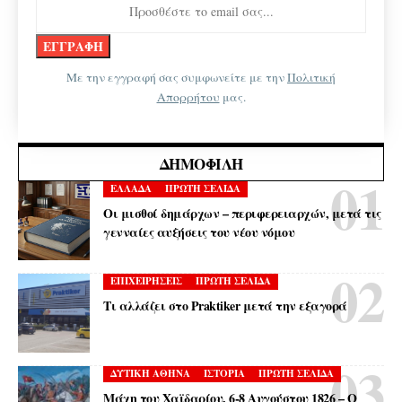
Με την εγγραφή σας συμφωνείτε με την
Πολιτική
Απορρήτου
μας.
ΔΗΜΟΦΙΛΉ
ΕΛΛΑΔΑ
ΠΡΩΤΗ ΣΕΛΙΔΑ
Οι μισθοί δημάρχων – περιφερειαρχών, μετά τις
γενναίες αυξήσεις του νέου νόμου
ΕΠΙΧΕΙΡΗΣΕΙΣ
ΠΡΩΤΗ ΣΕΛΙΔΑ
Τι αλλάζει στο Praktiker μετά την εξαγορά
ΔΥΤΙΚΗ ΑΘΗΝΑ
ΙΣΤΟΡΙΑ
ΠΡΩΤΗ ΣΕΛΙΔΑ
Μάχη του Χαϊδαρίου, 6-8 Αυγούστου 1826 – Ο