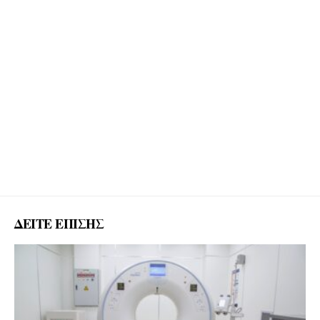
ΔΕΙΤΕ ΕΠΙΣΗΣ