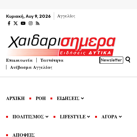
Αγγελίες
Κυριακή, Αυγ 9, 2026
Επικοινωνία
Ταυτότητα
Newsletter
Ανέβασμα Αγγελίας
ΑΡΧΙΚΗ
ΡΟΗ
ΕΙΔΗΣΕΙΣ
ΠΟΛΙΤΙΣΜΟΣ
LIFESTYLE
ΑΓΟΡΑ
ΑΠΟΨΕΙΣ