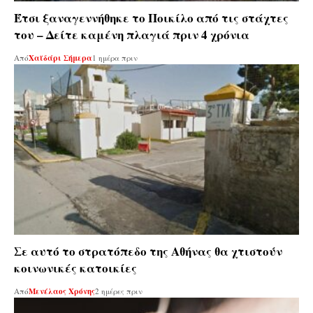
Έτσι ξαναγεννήθηκε το Ποικίλο από τις στάχτες
του – Δείτε καμένη πλαγιά πριν 4 χρόνια
Από
Χαϊδάρι Σήμερα
1 ημέρα πριν
Σε αυτό το στρατόπεδο της Αθήνας θα χτιστούν
κοινωνικές κατοικίες
Από
Μενέλαος Χρόνης
2 ημέρες πριν